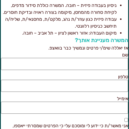
ניסיון בעבודה פיזית – חובה. המשרה כוללת סידור מדפים,
לקיחת סחורה מהמחסן, מיקומה בצורה ראויה ובדיקת חוסרים.
עבודה פיזית כגון עוזר/ת נהג, מלקט/ת, מחסנאי/ת, שליח/ה
תיחשב כניסיון רלוונטי.
מיקום העבודה: אזור ראשון לציון – תל אביב – חובה.
משרה מעניינת אותך?
ז יאללה שימ/י פרטים ונמשיך כבר בוואצפ.
ם
לפון
ימייל
ני מאשר/ת כי ידוע לי ומוסכם עלי כי הפרטים שמסרתי ייאספו,