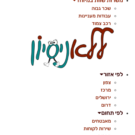
משרות שוות במיוחד
שכר גבוה
עבודות מעניינות
רכב צמוד
לפי אזור
צפון
מרכז
ירושלים
דרום
לפי תחום
מאבטחים
שירות לקוחות