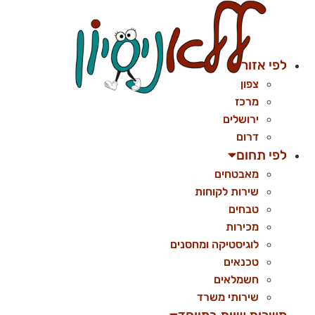
לג
תוכן
לפי אזור
צפון
מרכז
ירושלים
דרום
לפי תחום
מאבטחים
שירות לקוחות
טבחים
מכירות
לוגיסטיקה ומחסנים
טכנאים
חשמלאים
שירותי משרד