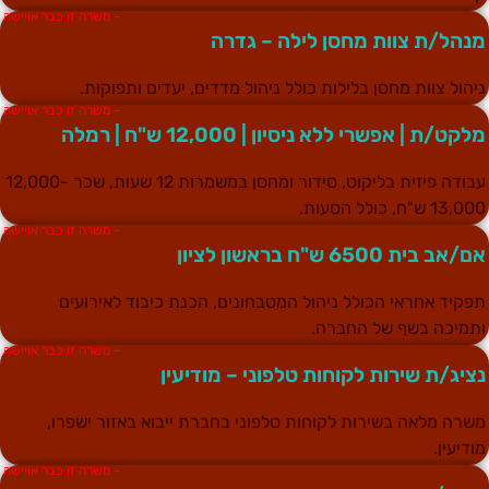
– משרה זו כבר אויישה
נהל/ת צוות מחסן לילה – גדרה
יהול צוות מחסן בלילות כולל ניהול מדדים, יעדים ותפוקות.
– משרה זו כבר אויישה
לקט/ת | אפשרי ללא ניסיון | 12,000 ש"ח | רמלה
עבודה פיזית בליקוט, סידור ומחסן במשמרות 12 שעות, שכר 12,000-
13,0 ש"ח, כולל הסעות.
– משרה זו כבר אויישה
ם/אב בית 6500 ש"ח בראשון לציון
פקיד אחראי הכולל ניהול המטבחונים, הכנת כיבוד לאירועים
תמיכה בשף של החברה.
– משרה זו כבר אויישה
ציג/ת שירות לקוחות טלפוני – מודיעין
שרה מלאה בשירות לקוחות טלפוני בחברת ייבוא באזור ישפרו,
ודיעין.
– משרה זו כבר אויישה