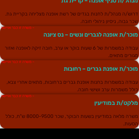
נהל/ת סניף אופנה – קריית גת
רוש/ה מנהל/ת לחנות בגדים של רשת אופנה מצליחה בקריית גת.
כר גבוה, ניסיון ניהולי חובה.
– משרה זו כבר אויישה
וכר/ת אופנה לגברים ונשים – נס ציונה
עבודה במשמרות של 6 שעות בוקר או ערב, חובה זיקה לאופנה ואזור
גורים מתאים.
– משרה זו כבר אויישה
וכר/ת אופנת גברים – רחובות
בודה במשמרות בחנות אופנת גברים ברחובות, מתאים אחרי צבא,
ולל משמרות ערב ושישי חובה.
– משרה זו כבר אויישה
לקט/ת במודיעין
משרה מלאה במודיעין בשעות הבוקר, שכר 8000-9500 ש"ח, כולל
סעות.