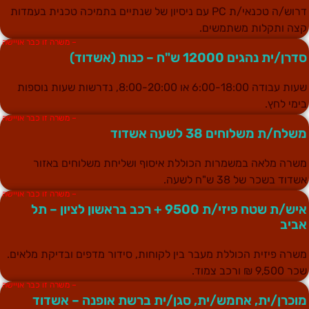
דרוש/ה טכנאי/ת PC עם ניסיון של שנתיים בתמיכה טכנית בעמדות
צה ותקלות משתמשים.
– משרה זו כבר אויישה
דרן/ית נהגים 12000 ש"ח – כנות (אשדוד)
שעות עבודה 6:00-18:00 או 8:00-20:00, נדרשות שעות נוספות
ימי לחץ.
– משרה זו כבר אויישה
שלח/ת משלוחים 38 לשעה אשדוד
שרה מלאה במשמרות הכוללת איסוף ושליחת משלוחים באזור
שדוד בשכר של 38 ש"ח לשעה.
– משרה זו כבר אויישה
איש/ת שטח פיזי/ת 9500 + רכב בראשון לציון – תל
ביב
שרה פיזית הכוללת מעבר בין לקוחות, סידור מדפים ובדיקת מלאים.
ר 9,500 ₪ ורכב צמוד.
– משרה זו כבר אויישה
וכרן/ית, אחמש/ית, סגן/ית ברשת אופנה – אשדוד