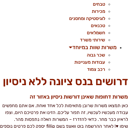
טבחים
מכירות
לוגיסטיקה ומחסנים
טכנאים
חשמלאים
שירותי משרד
משרות שוות במיוחד
שכר גבוה
עבודות מעניינות
רכב צמוד
רושים בנס ציונה ללא ניסיון
שרות דחופות שאינן דורשות ניסיון באזור זה
אן תמצאו משרות שרובן מתאימות לכל אחד ואחת. אם אתם מחפשים
בודה מעכשיו לעכשיו, זה תפור עליכם. הזינו את פרטיכם היום, וצפו
ראיון כבר מחר. כדאי להזדרז – המשרות האלה נתפסות מהר.
שימו ♥! לאחר ההרשמה בוט וואצפ בשם fillip יספק לכם פרטים נוספים