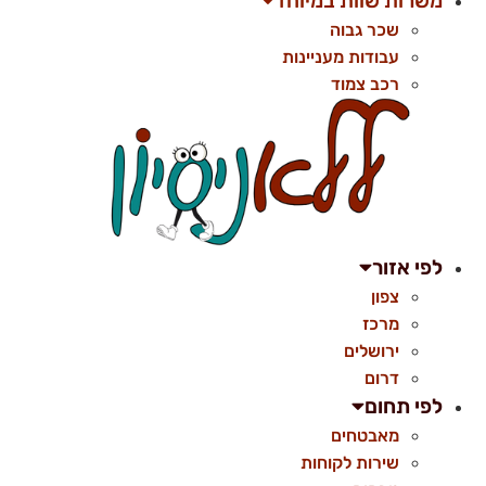
משרות שוות במיוחד
שכר גבוה
עבודות מעניינות
רכב צמוד
לפי אזור
צפון
מרכז
ירושלים
דרום
לפי תחום
מאבטחים
שירות לקוחות