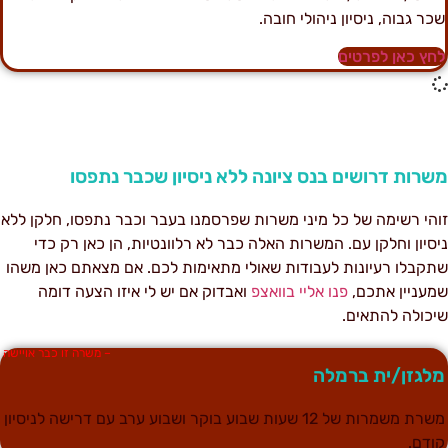
כר גבוה, ניסיון ניהולי חובה.
חץ כאן לפרטים
שרות דרושים בנס ציונה ללא ניסיון שכבר נתפסו
והי רשימה של כל מיני משרות שפרסמנו בעבר וכבר נתפסו, חלקן ללא
יסיון וחלקן עם. המשרות האלה כבר לא רלוונטיות, הן כאן רק כדי
תקבלו רעיונות לעבודות שאולי מתאימות לכם. אם מצאתם כאן משהו
מעניין אתכם,
פנו אליי בוואצפ
ואבדוק אם יש לי איזו הצעה דומה
יכולה להתאים.
– משרה זו כבר אויישה
לגזן/ית ברמלה
משרת משמרות של 12 שעות שבוע בוקר ושבוע ערב עם דרישה לניסיון
ודם.