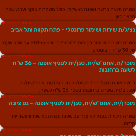
שרה מלאה ברשת אופנה באשדוד, כולל משמרות בוקר וערב. שכר
לוי ניסיון.
– משרה זו כבר אויישה
ציג/ת שירות ושימור פרונטלי – פתח תקווה ותל אביב
משרה בשירות ושימור לקוחות פרונטלי ב-HOTmobile עם שכר שעתי
30 ש"ח + בונוסים.
– משרה זו כבר אויישה
מוכר/ת, אחמ"ש/ית, סגן/ית לסניף אופנה – 36 ש"ח
שעה ברחובות
רשת אופנה מצליחה דרושים/ות מוכרנים/ות, אחמ"שים/ות
סגנים/ות. משרה ברחובות בשכר 36 ש"ח לשעה.
– משרה זו כבר אויישה
וכרן/ית, אחמ"ש/ית, סגן/ית לסניף אופנה – נס ציונה
שרה דינמית בענף האופנה עם שעות עבודה גמישות ואפשרויות
ידום.
– משרה זו כבר אויישה