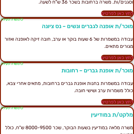
סגנים/ות. משרה ברחובות בשכר 36 ש"ח לשעה.
חץ כאן לפרטים
Ο משרה פעילה
וכר/ת אופנה לגברים ונשים – נס ציונה
עבודה במשמרות של 6 שעות בוקר או ערב, חובה זיקה לאופנה ואזור
גורים מתאים.
חץ כאן לפרטים
Ο משרה פעילה
וכר/ת אופנת גברים – רחובות
בודה במשמרות בחנות אופנת גברים ברחובות, מתאים אחרי צבא,
ולל משמרות ערב ושישי חובה.
חץ כאן לפרטים
Ο משרה פעילה
לקט/ת במודיעין
משרה מלאה במודיעין בשעות הבוקר, שכר 8000-9500 ש"ח, כולל