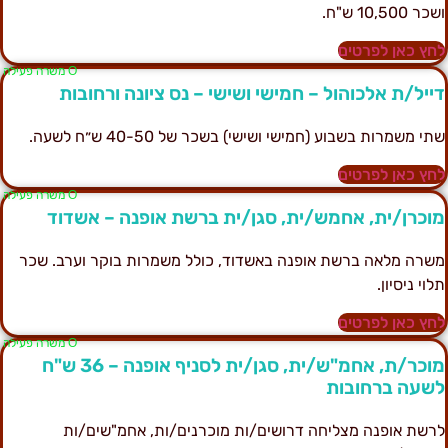
כר 10,500 ש"ח.
חץ כאן לפרטים
Ο משרה פעילה
ייל/ת אלכוהול – חמישי ושישי – נס ציונה ורחובות
תי משמרות בשבוע (חמישי ושישי) בשכר של 40-50 ש״ח לשעה.
חץ כאן לפרטים
Ο משרה פעילה
וכרן/ית, אחמש/ית, סגן/ית ברשת אופנה – אשדוד
שרה מלאה ברשת אופנה באשדוד, כולל משמרות בוקר וערב. שכר
לוי ניסיון.
חץ כאן לפרטים
Ο משרה פעילה
מוכר/ת, אחמ"ש/ית, סגן/ית לסניף אופנה – 36 ש"ח
שעה ברחובות
רשת אופנה מצליחה דרושים/ות מוכרנים/ות, אחמ"שים/ות