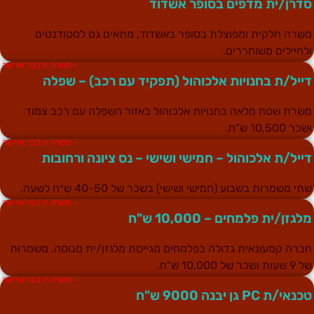
דרן/ית מדפים בסופר אשדוד
שרה חלקית ומפוצלת בסופר באשדוד, מתאים גם לסטודנטים
לחיילים משוחררים.
– משרה זו כבר אויישה
ייל/ת בחנויות אלכוהול (תפקיד עם רכב) – שפלה
שרת שטח מלאה בחנויות אלכוהול באזור השפלה עם רכב צמוד
כר 10,500 ש"ח.
– משרה זו כבר אויישה
ייל/ת אלכוהול – חמישי ושישי – נס ציונה ורחובות
תי משמרות בשבוע (חמישי ושישי) בשכר של 40-50 ש״ח לשעה.
– משרה זו כבר אויישה
לגזן/ית פלמחים – 10,000 ש"ח
ברה קמעונאית גדולה בפלמחים מגייסת מלגזן/ית מנוסה. משמרות
 שעות ושכר של 10,000 ש"ח.
– משרה זו כבר אויישה
נאי/ת PC גן יבנה 9000 ש"ח