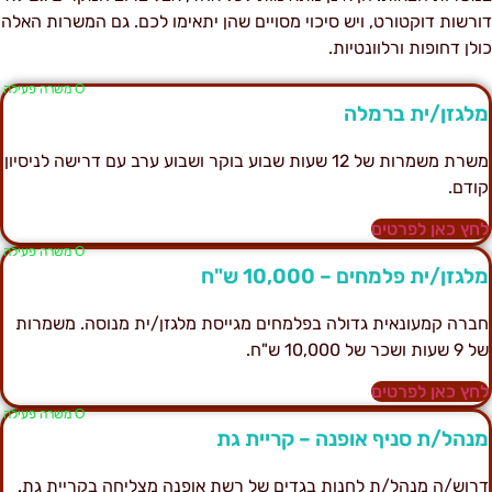
ורשות דוקטורט, ויש סיכוי מסויים שהן יתאימו לכם. גם המשרות האלה
ולן דחופות ורלוונטיות.
Ο משרה פעילה
לגזן/ית ברמלה
משרת משמרות של 12 שעות שבוע בוקר ושבוע ערב עם דרישה לניסיון
ודם.
חץ כאן לפרטים
Ο משרה פעילה
לגזן/ית פלמחים – 10,000 ש"ח
ברה קמעונאית גדולה בפלמחים מגייסת מלגזן/ית מנוסה. משמרות
 שעות ושכר של 10,000 ש"ח.
חץ כאן לפרטים
Ο משרה פעילה
נהל/ת סניף אופנה – קריית גת
רוש/ה מנהל/ת לחנות בגדים של רשת אופנה מצליחה בקריית גת.