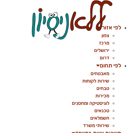
לג
תוכן
לפי אזור
צפון
מרכז
ירושלים
דרום
לפי תחום
מאבטחים
שירות לקוחות
טבחים
מכירות
לוגיסטיקה ומחסנים
טכנאים
חשמלאים
שירותי משרד