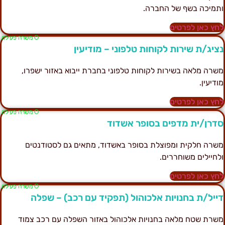
תמיכה בשף של החברה.
חץ כאן לפרטים
Ο משרה פעילה
ציג/ת שירות לקוחות טלפוני – מודיעין
שרה מלאה בשירות לקוחות טלפוני בחברת ייבוא באזור ישפרו,
ודיעין.
חץ כאן לפרטים
Ο משרה פעילה
דרן/ית מדפים בסופר אשדוד
שרה חלקית ומפוצלת בסופר באשדוד, מתאים גם לסטודנטים
לחיילים משוחררים.
חץ כאן לפרטים
Ο משרה פעילה
ייל/ת בחנויות אלכוהול (תפקיד עם רכב) – שפלה
שרת שטח מלאה בחנויות אלכוהול באזור השפלה עם רכב צמוד