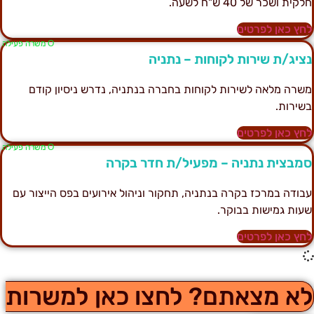
לקית ושכר של 40 ש"ח לשעה.
חץ כאן לפרטים
Ο משרה פעילה
ציג/ת שירות לקוחות – נתניה
שרה מלאה לשירות לקוחות בחברה בנתניה, נדרש ניסיון קודם
שירות.
חץ כאן לפרטים
Ο משרה פעילה
מבצית נתניה – מפעיל/ת חדר בקרה
בודה במרכז בקרה בנתניה, תחקור וניהול אירועים בפס הייצור עם
עות גמישות בבוקר.
חץ כאן לפרטים
א מצאתם? לחצו כאן למשרות