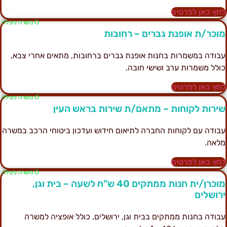
חץ כאן לפרטים
Ο משרה פעילה
וכר/ת אופנת גברים – רחובות
בודה במשמרות בחנות אופנת גברים ברחובות, מתאים אחרי צבא,
ולל משמרות ערב ושישי חובה.
חץ כאן לפרטים
Ο משרה פעילה
ירות לקוחות – מתאם/ת שירות בראש העין
בודה עם לקוחות החברה לתיאום חידוש ועדכון ביטוחי הרכב במשרה
לאה.
חץ כאן לפרטים
Ο משרה פעילה
מוכרן/ית חנות ממתקים 40 ש"ח לשעה – בית וגן,
רושלים
בודה בחנות ממתקים בבית וגן, ירושלים, כולל אופציה למשרה