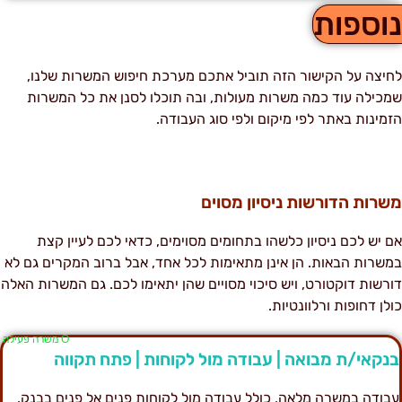
וספות
חיצה על הקישור הזה תוביל אתכם מערכת חיפוש המשרות שלנו,
מכילה עוד כמה משרות מעולות, ובה תוכלו לסנן את כל המשרות
זמינות באתר לפי מיקום ולפי סוג העבודה.
שרות הדורשות ניסיון מסוים
ם יש לכם ניסיון כלשהו בתחומים מסוימים, כדאי לכם לעיין קצת
משרות הבאות. הן אינן מתאימות לכל אחד, אבל ברוב המקרים גם לא
ורשות דוקטורט, ויש סיכוי מסויים שהן יתאימו לכם. גם המשרות האלה
ולן דחופות ורלוונטיות.
Ο משרה פעילה
נקאי/ת מבואה | עבודה מול לקוחות | פתח תקווה
בודה במשרה מלאה, כולל עבודה מול לקוחות פנים אל פנים בבנק.