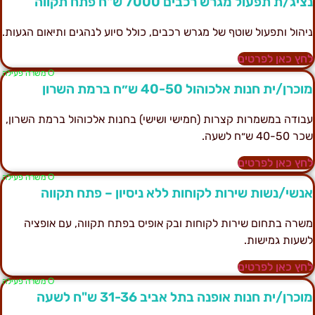
ציג/ת תפעול מגרש רכבים 7000 ש"ח פתח תקווה
יהול ותפעול שוטף של מגרש רכבים, כולל סיוע לנהגים ותיאום הגעות.
חץ כאן לפרטים
Ο משרה פעילה
וכרן/ית חנות אלכוהול 40-50 ש״ח ברמת השרון
בודה במשמרות קצרות (חמישי ושישי) בחנות אלכוהול ברמת השרון,
ר 40-50 ש״ח לשעה.
חץ כאן לפרטים
Ο משרה פעילה
נשי/נשות שירות לקוחות ללא ניסיון – פתח תקווה
שרה בתחום שירות לקוחות ובק אופיס בפתח תקווה, עם אופציה
שעות גמישות.
חץ כאן לפרטים
Ο משרה פעילה
וכרן/ית חנות אופנה בתל אביב 31-36 ש"ח לשעה