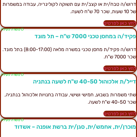
רוש/ה טבח/ית או קצב/ית עם תשוקה לקולינריה, עבודה במשמרות
1 שעות, שכר 70 ש"ח לשעה.
חץ כאן לפרטים
Ο משרה פעילה
קיד/ה במחסן טכני 7000 ש"ח – תל מונד
דרוש/ה פקיד/ת מחסן טכני במשרה מלאה (8:00-17:00) בתל מונד.
ר 7000 ש"ח.
חץ כאן לפרטים
Ο משרה פעילה
ייל/ת אלכוהול 40-50 ש"ח לשעה בנתניה
תי משמרות בשבוע, חמישי ושישי, עבודה בחנויות אלכוהול בנתניה,
ר 40-50 ש"ח לשעה.
חץ כאן לפרטים
Ο משרה פעילה
וכרן/ית, אחמש/ית, סגן/ית ברשת אופנה – אשדוד