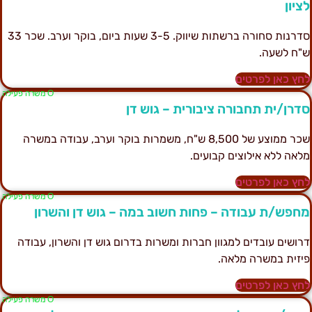
ציון
סדרנות סחורה ברשתות שיווק. 3-5 שעות ביום, בוקר וערב. שכר 33
"ח לשעה.
חץ כאן לפרטים
Ο משרה פעילה
דרן/ית תחבורה ציבורית – גוש דן
שכר ממוצע של 8,500 ש"ח, משמרות בוקר וערב, עבודה במשרה
לאה ללא אילוצים קבועים.
חץ כאן לפרטים
Ο משרה פעילה
חפש/ת עבודה – פחות חשוב במה – גוש דן והשרון
רושים עובדים למגוון חברות ומשרות בדרום גוש דן והשרון, עבודה
יזית במשרה מלאה.
חץ כאן לפרטים
Ο משרה פעילה