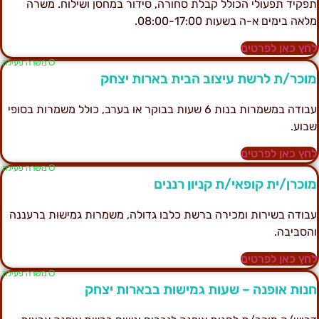
פקיד תפעולי הכולל קבלת סחורה, סידור במחסן ושילוח. משרה
לאה בימים א-ה בשעות 08:00-17:00.
חץ כאן לפרטים
Ο משרה פעילה
וכר/ת לרשת עיצוב הבית בארות יצחק
עבודה במשמרות בנות 6 שעות בבוקר או בערב, כולל משמרות בסופי
בוע.
חץ כאן לפרטים
Ο משרה פעילה
וכרן/ית קופאי/ת קניון רננים
בודה בשירות ומכירה ברשת כלבו גדולה, משמרות גמישות ברעננה
הסביבה.
חץ כאן לפרטים
Ο משרה פעילה
נות אופנה – שעות גמישות בבארות יצחק