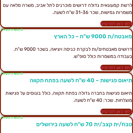
רשת קמעונאית גדולה דרושים מוכרנים לתל אביב, משרה מלאה עם
שמרות גמישות, שכר 31-36 ש"ח לשעה.
חץ כאן לפרטים
Ο משרה פעילה
אבטח/ת 9000 ש"ח – כל הארץ
דרושים מאבטחים/ות לבקרת כניסה ויציאה, בשכר 9000 ש"ח,
עבודה במשמרות כולל סופ"ש.
חץ כאן לפרטים
Ο משרה פעילה
יאום פגישות – 40 ש"ח לשעה בפתח תקווה
יאום פגישות בחברה גדולה בפתח תקווה, כולל בונוסים על פגישות
וצלחות. שכר: 40 ש"ח לשעה.
חץ כאן לפרטים
Ο משרה פעילה
בח/ית קצב/ית 70 ש"ח לשעה בירושלים