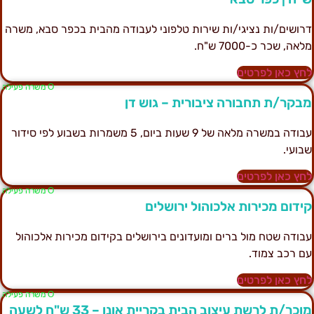
רושים/ות נציגי/ות שירות טלפוני לעבודה מהבית בכפר סבא, משרה
לאה, שכר כ-7000 ש"ח.
חץ כאן לפרטים
Ο משרה פעילה
בקר/ת תחבורה ציבורית – גוש דן
עבודה במשרה מלאה של 9 שעות ביום, 5 משמרות בשבוע לפי סידור
בועי.
חץ כאן לפרטים
Ο משרה פעילה
ידום מכירות אלכוהול ירושלים
בודה שטח מול ברים ומועדונים בירושלים בקידום מכירות אלכוהול
ם רכב צמוד.
חץ כאן לפרטים
Ο משרה פעילה
וכר/ת לרשת עיצוב הבית בקריית אונו – 33 ש"ח לשעה