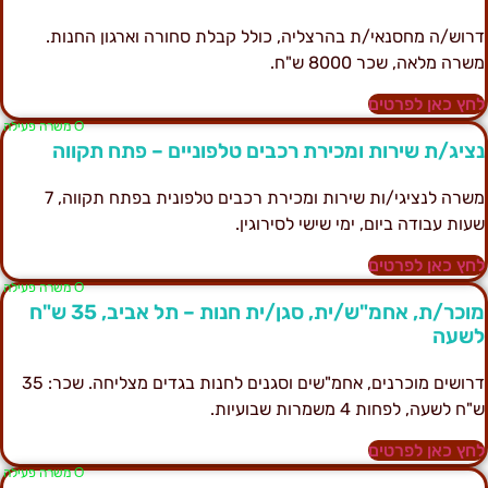
רוש/ה מחסנאי/ת בהרצליה, כולל קבלת סחורה וארגון החנות.
שרה מלאה, שכר 8000 ש"ח.
חץ כאן לפרטים
Ο משרה פעילה
ציג/ת שירות ומכירת רכבים טלפוניים – פתח תקווה
משרה לנציגי/ות שירות ומכירת רכבים טלפונית בפתח תקווה, 7
עות עבודה ביום, ימי שישי לסירוגין.
חץ כאן לפרטים
Ο משרה פעילה
מוכר/ת, אחמ"ש/ית, סגן/ית חנות – תל אביב, 35 ש"ח
שעה
דרושים מוכרנים, אחמ"שים וסגנים לחנות בגדים מצליחה. שכר: 35
"ח לשעה, לפחות 4 משמרות שבועיות.
חץ כאן לפרטים
Ο משרה פעילה