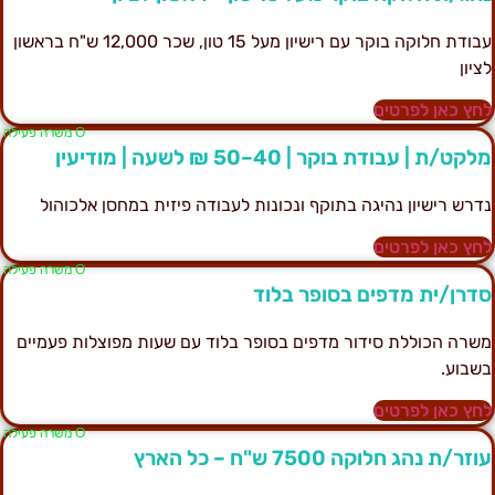
עבודת חלוקה בוקר עם רישיון מעל 15 טון, שכר 12,000 ש"ח בראשון
ציון
חץ כאן לפרטים
Ο משרה פעילה
לקט/ת | עבודת בוקר | 40–50 ₪ לשעה | מודיעין
דרש רישיון נהיגה בתוקף ונכונות לעבודה פיזית במחסן אלכוהול
חץ כאן לפרטים
Ο משרה פעילה
דרן/ית מדפים בסופר בלוד
שרה הכוללת סידור מדפים בסופר בלוד עם שעות מפוצלות פעמיים
שבוע.
חץ כאן לפרטים
Ο משרה פעילה
וזר/ת נהג חלוקה 7500 ש"ח – כל הארץ