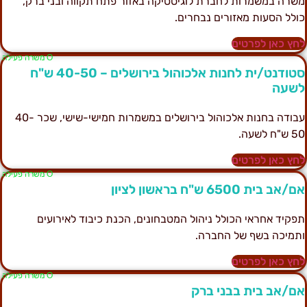
שרה במשמרות לחברת לוגיסטיקה באזור פתח תקווה ובני ברק,
ולל הסעות מאזורים נבחרים.
חץ כאן לפרטים
Ο משרה פעילה
סטודנט/ית לחנות אלכוהול בירושלים – 40-50 ש"ח
שעה
עבודה בחנות אלכוהול בירושלים במשמרות חמישי-שישי, שכר 40-
 ש"ח לשעה.
חץ כאן לפרטים
Ο משרה פעילה
ם/אב בית 6500 ש"ח בראשון לציון
פקיד אחראי הכולל ניהול המטבחונים, הכנת כיבוד לאירועים
תמיכה בשף של החברה.
חץ כאן לפרטים
Ο משרה פעילה
ם/אב בית בבני ברק