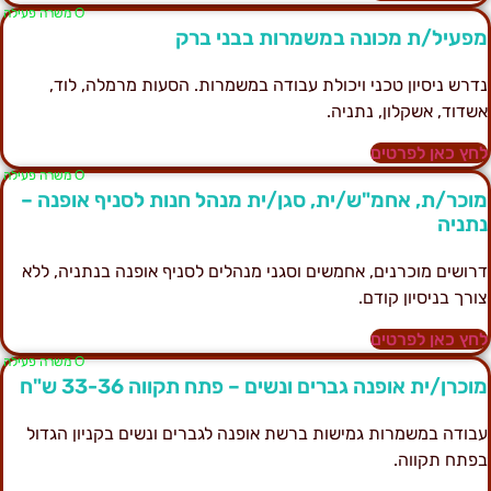
Ο משרה פעילה
פעיל/ת מכונה במשמרות בבני ברק
דרש ניסיון טכני ויכולת עבודה במשמרות. הסעות מרמלה, לוד,
שדוד, אשקלון, נתניה.
חץ כאן לפרטים
Ο משרה פעילה
וכר/ת, אחמ"ש/ית, סגן/ית מנהל חנות לסניף אופנה –
תניה
רושים מוכרנים, אחמשים וסגני מנהלים לסניף אופנה בנתניה, ללא
ורך בניסיון קודם.
חץ כאן לפרטים
Ο משרה פעילה
וכרן/ית אופנה גברים ונשים – פתח תקווה 33-36 ש"ח
בודה במשמרות גמישות ברשת אופנה לגברים ונשים בקניון הגדול
פתח תקווה.