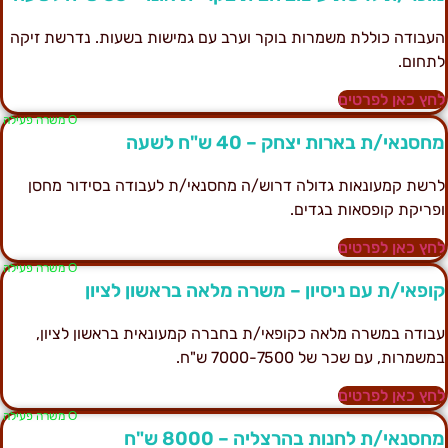
עבודה כוללת משמרות בוקר וערב עם גמישות בשעות. נדרשת זיקה
תחום.
חץ כאן לפרטים
Ο משרה פעילה
חסנאי/ת בארות יצחק – 40 ש"ח לשעה
רשת קמעונאות גדולה דרוש/ה מחסנאי/ת לעבודה בסידור מחסן
פריקת קופסאות בגדים.
חץ כאן לפרטים
Ο משרה פעילה
ופאי/ת עם ניסיון – משרה מלאה בראשון לציון
בודה במשרה מלאה כקופאי/ת בחברה קמעונאית בראשון לציון,
משמרות, עם שכר של 7000-7500 ש"ח.
חץ כאן לפרטים
Ο משרה פעילה
חסנאי/ת לחנות בהרצליה – 8000 ש"ח