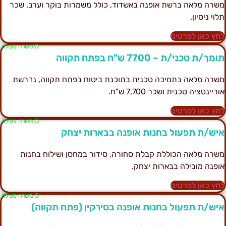
שרה מלאה ברשת אופנה באשדוד, כולל משמרות בוקר וערב. שכר
לוי ניסיון.
חץ כאן לפרטים
Ο משרה פעילה
ומך/ת טכני/ת – 7700 ש"ח בפתח תקווה
שרה מלאה בתמיכה טכנית בתוכנת ביטוח בפתח תקווה, נדרשת
וריינטציה טכנית ושכר 7,700 ש"ח.
חץ כאן לפרטים
Ο משרה פעילה
יש/ת תפעול בחנות אופנה בבארות יצחק
שרה מלאה הכוללת קבלת סחורה, סידור במחסן ושילוח בחנות
ופנה מובילה בבארות יצחק.
חץ כאן לפרטים
Ο משרה פעילה
יש/ת תפעול בחנות אופנה בסירקין (פתח תקווה)