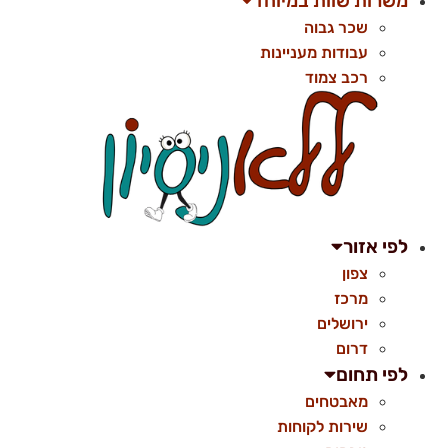
משרות שוות במיוחד
שכר גבוה
עבודות מעניינות
רכב צמוד
לפי אזור
צפון
מרכז
ירושלים
דרום
לפי תחום
מאבטחים
שירות לקוחות