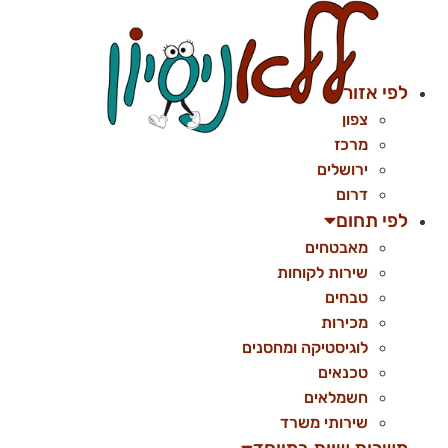
לג
תוכן
לפי אזור
צפון
מרכז
ירושלים
דרום
לפי תחום
מאבטחים
שירות לקוחות
טבחים
מכירות
לוגיסטיקה ומחסנים
טכנאים
חשמלאים
שירותי משרד