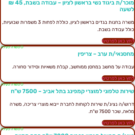
מוכר/ת ביגוד נשי בראשון לציון – עבודה בשבת, 45 ₪
שעה
משרה בחנות בגדים בראשון לציון, כוללת לפחות 3 משמרות שבועיות,
ולל עבודה בשבת.
חץ כאן לפרטים
Ο משרה פעילה
חסנאי/ת ערב – צריפין
בודה על מחשב במחסן ממוחשב, קבלת משאיות וסידור סחורה.
חץ כאן לפרטים
Ο משרה פעילה
ירות טלפוני למוצרי קמפינג בתל אביב – 7500 ש"ח
רוש/ה נציג/ת שירות לקוחות לחברת ייבוא מוצרי צריכה, משרה
לאה, שכר 7500 ש"ח.
חץ כאן לפרטים
Ο משרה פעילה