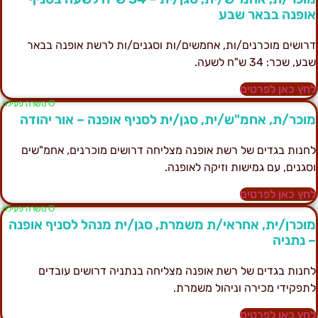
ופנה בבאר שבע
רושים מוכרנים/ות, אחמשים/ות וסגנים/ות לרשת אופנה בבאר
בע, שכר: 34 ש"ח לשעה.
חץ כאן לפרטים
Ο משרה פעילה
וכר/ת, אחמ"ש/ית, סגן/ית לסניף אופנה – אור יהודה
חנות בגדים של רשת אופנה מצליחה דרושים מוכרנים, אחמ"שים
סגנים, עם גמישות וזיקה לאופנה.
חץ כאן לפרטים
Ο משרה פעילה
וכרן/ית, אחראי/ת משמרת, סגן/ית מנהל לסניף אופנה
 נתניה
חנות בגדים של רשת אופנה מצליחה בנתניה דרושים עובדים
תפקידי מכירה וניהול משמרת.
חץ כאן לפרטים