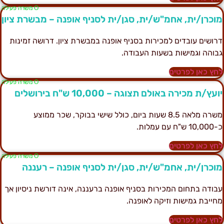
Ο משרה פעילה
וכרן/ית, אחמ"ש/ית, סגן/ית לסניף אופנה – מבשרת ציון
רושים עובדים למכירות בסניף אופנה במבשרת ציון. דרושה זמינות
בוהה וגמישות בשעות העבודה.
חץ כאן לפרטים
Ο משרה פעילה
ועץ/ת מכירה באולם תצוגה – 10,000 ש"ח בירושלים
משרה מלאה 8.5 שעות ביום, כולל שישי בבוקר, שכר ממוצע
10,0 ש"ח עם עמלות.
חץ כאן לפרטים
Ο משרה פעילה
וכרן/ית, אחמ"ש/ית, סגן/ית לסניף אופנה – רעננה
בודה בתחום המכירות בסניף אופנה ברעננה, אינה דורשת ניסיון אך
חייבת גמישות וזיקה לאופנה.
חץ כאן לפרטים