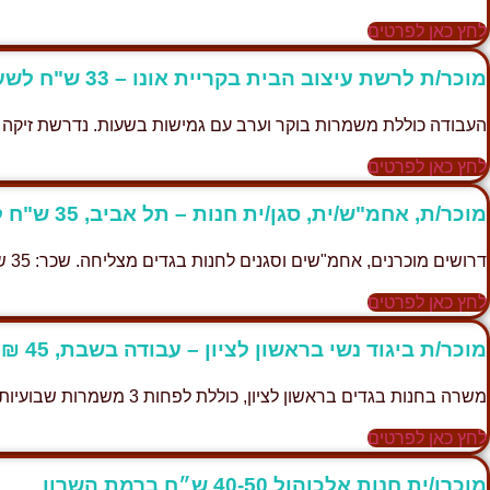
לחץ כאן לפרטים
מוכר/ת לרשת עיצוב הבית בקריית אונו – 33 ש"ח לשעה
העבודה כוללת משמרות בוקר וערב עם גמישות בשעות. נדרשת זיקה 
לחץ כאן לפרטים
מוכר/ת, אחמ"ש/ית, סגן/ית חנות – תל אביב, 35 ש"ח לשעה
דרושים מוכרנים, אחמ"שים וסגנים לחנות בגדים מצליחה. שכר: 35 ש"ח לשעה, לפחות 4 משמרות שבועיות.
לחץ כאן לפרטים
מוכר/ת ביגוד נשי בראשון לציון – עבודה בשבת, 45 ₪ לשעה
משרה בחנות בגדים בראשון לציון, כוללת לפחות 3 משמרות שבועיות, כולל עבודה בשבת.
לחץ כאן לפרטים
מוכרן/ית חנות אלכוהול 40-50 ש״ח ברמת השרון