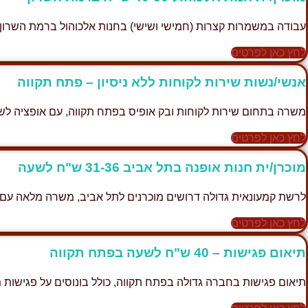
עבודה במשמרות קצרות (חמישי ושישי) בחנות אלכוהול ברמת השרון, שכר 40-50 ש״ח
לחץ כאן לפרטים
אנשי/נשות שירות לקוחות ללא ניסיון – פתח תקווה
משרה בתחום שירות לקוחות ובק אופיס בפתח תקווה, עם אופציה לש
לחץ כאן לפרטים
מוכרן/ית חנות אופנה בתל אביב 31-36 ש"ח לשעה
לרשת קמעונאית גדולה דרושים מוכרנים לתל אביב, משרה מלאה עם משמרות גמיש
לחץ כאן לפרטים
תיאום פגישות – 40 ש"ח לשעה בפתח תקווה
תיאום פגישות בחברה גדולה בפתח תקווה, כולל בונוסים על פגישות מוצלחות. שכ