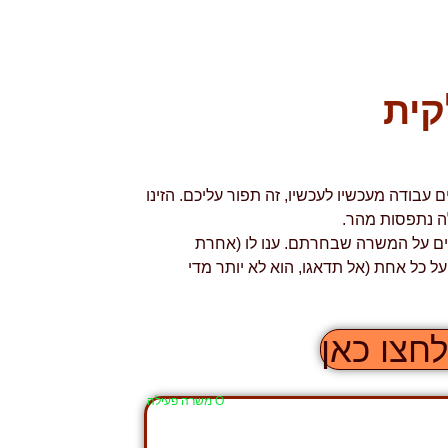
קית
ודה מעכשיו לעכשיו, זה תפור עליכם. הזינו
לה נתפסות מהר.
filli יספק לכם פרטים נוספים על המשרה שבחרתם. ענו לו (אחרת
כל אחת (אל תדאגו, הוא לא יותר מדי
חצו כאן
Ο משרה פעילה