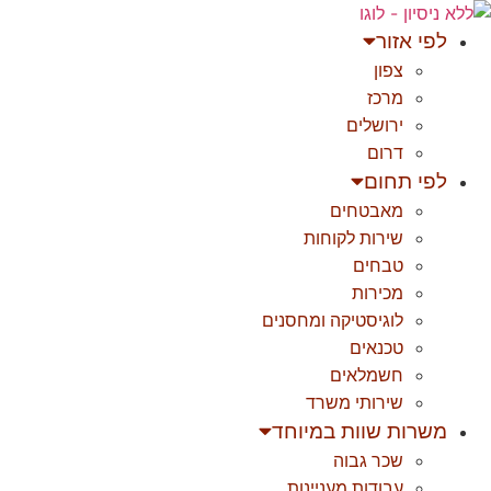
לג
תוכן
לפי אזור
צפון
מרכז
ירושלים
דרום
לפי תחום
מאבטחים
שירות לקוחות
טבחים
מכירות
לוגיסטיקה ומחסנים
טכנאים
חשמלאים
שירותי משרד
משרות שוות במיוחד
שכר גבוה
עבודות מעניינות