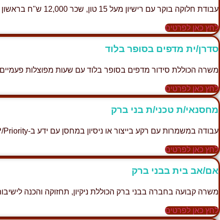
עבודת חלוקה בוקר עם רישיון מעל 15 טון, שכר 12,000 ש"ח בראשון לציון
לחץ כאן לפרטים
סדרן/ית מדפים בסופר בלוד
משרה הכוללת סידור מדפים בסופר בלוד עם שעות מפוצלות פעמיים 
לחץ כאן לפרטים
מחסנאי/ת טכני/ת בני ברק
עבודה במשמרות עם רקע בייצור או ניסיון במחסן עם ידע ב-SAP/Priority.
לחץ כאן לפרטים
אם/אב בית בבני ברק
משרה קבועה בחברה בבני ברק הכוללת ניקיון, תחזוקה והכנה לישיבות
לחץ כאן לפרטים