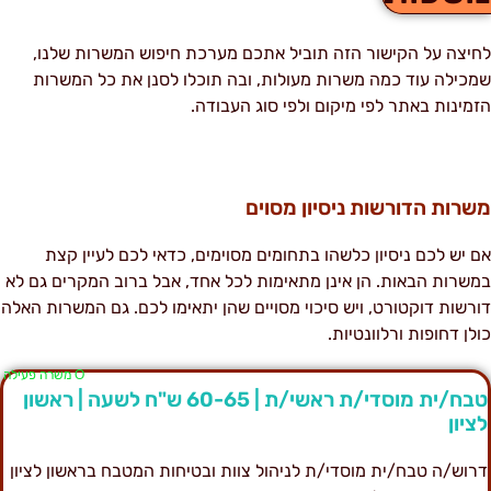
חיצה על הקישור הזה תוביל אתכם מערכת חיפוש המשרות שלנו,
מכילה עוד כמה משרות מעולות, ובה תוכלו לסנן את כל המשרות
זמינות באתר לפי מיקום ולפי סוג העבודה.
שרות הדורשות ניסיון מסוים
ם יש לכם ניסיון כלשהו בתחומים מסוימים, כדאי לכם לעיין קצת
משרות הבאות. הן אינן מתאימות לכל אחד, אבל ברוב המקרים גם לא
ורשות דוקטורט, ויש סיכוי מסויים שהן יתאימו לכם. גם המשרות האלה
ולן דחופות ורלוונטיות.
Ο משרה פעילה
טבח/ית מוסדי/ת ראשי/ת | 60-65 ש"ח לשעה | ראשון
ציון
רוש/ה טבח/ית מוסדי/ת לניהול צוות ובטיחות המטבח בראשון לציון