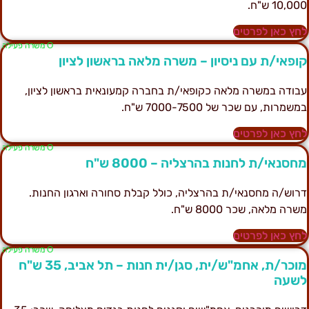
10,00 ש"ח.
חץ כאן לפרטים
Ο משרה פעילה
ופאי/ת עם ניסיון – משרה מלאה בראשון לציון
בודה במשרה מלאה כקופאי/ת בחברה קמעונאית בראשון לציון,
משמרות, עם שכר של 7000-7500 ש"ח.
חץ כאן לפרטים
Ο משרה פעילה
חסנאי/ת לחנות בהרצליה – 8000 ש"ח
רוש/ה מחסנאי/ת בהרצליה, כולל קבלת סחורה וארגון החנות.
שרה מלאה, שכר 8000 ש"ח.
חץ כאן לפרטים
Ο משרה פעילה
מוכר/ת, אחמ"ש/ית, סגן/ית חנות – תל אביב, 35 ש"ח
שעה