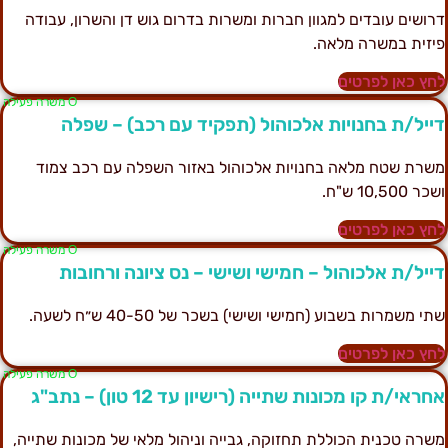
רושים עובדים למגוון חברות ומשרות בדרום גוש דן והשרון, עבודה
יזית במשרה מלאה.
חץ כאן לפרטים
Ο משרה פעילה
ייל/ת בחנויות אלכוהול (תפקיד עם רכב) – שפלה
שרת שטח מלאה בחנויות אלכוהול באזור השפלה עם רכב צמוד
כר 10,500 ש"ח.
חץ כאן לפרטים
Ο משרה פעילה
ייל/ת אלכוהול – חמישי ושישי – נס ציונה ורחובות
תי משמרות בשבוע (חמישי ושישי) בשכר של 40-50 ש״ח לשעה.
חץ כאן לפרטים
Ο משרה פעילה
חראי/ת קו מכונות שתייה (רישיון עד 12 טון) – נתב"ג
שרה טכנית הכוללת תחזוקה, גבייה וניהול מלאי של מכונות שתייה,