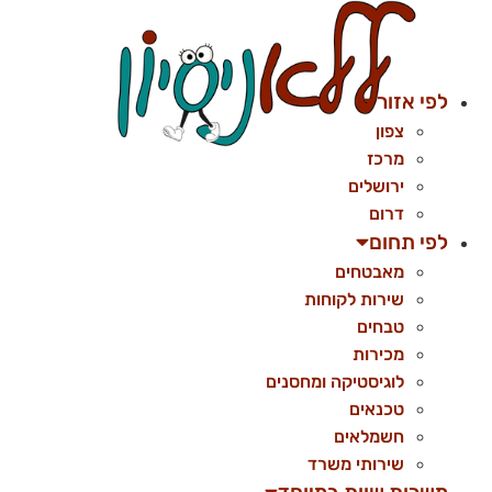
לג
תוכן
לפי אזור
צפון
מרכז
ירושלים
דרום
לפי תחום
מאבטחים
שירות לקוחות
טבחים
מכירות
לוגיסטיקה ומחסנים
טכנאים
חשמלאים
שירותי משרד