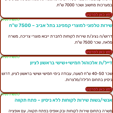
מערכות מחשוב ושכר 7000 ש"ח.
חץ כאן לפרטים
Ο משרה פעילה
ירות טלפוני למוצרי קמפינג בתל אביב – 7500 ש"ח
רוש/ה נציג/ת שירות לקוחות לחברת ייבוא מוצרי צריכה, משרה
לאה, שכר 7500 ש"ח.
חץ כאן לפרטים
Ο משרה פעילה
ייל/ת אלכוהול חמישי+שישי בראשון לציון
שכר 40-50 ש"ח לשעה, עבודה בימי חמישי ושישי בראשון לציון, דרוש
יסיון בתחום הלילה/מלצרות.
חץ כאן לפרטים
Ο משרה פעילה
נשי/נשות שירות לקוחות ללא ניסיון – פתח תקווה
שרה בתחום שירות לקוחות ובק אופיס בפתח תקווה, עם אופציה