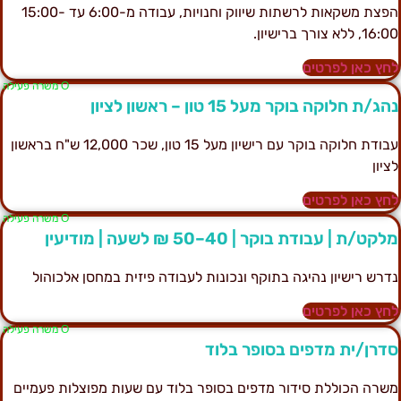
הפצת משקאות לרשתות שיווק וחנויות, עבודה מ-6:00 עד 15:00-
16:, ללא צורך ברישיון.
חץ כאן לפרטים
Ο משרה פעילה
הג/ת חלוקה בוקר מעל 15 טון – ראשון לציון
עבודת חלוקה בוקר עם רישיון מעל 15 טון, שכר 12,000 ש"ח בראשון
ציון
חץ כאן לפרטים
Ο משרה פעילה
לקט/ת | עבודת בוקר | 40–50 ₪ לשעה | מודיעין
דרש רישיון נהיגה בתוקף ונכונות לעבודה פיזית במחסן אלכוהול
חץ כאן לפרטים
Ο משרה פעילה
דרן/ית מדפים בסופר בלוד
שרה הכוללת סידור מדפים בסופר בלוד עם שעות מפוצלות פעמיים