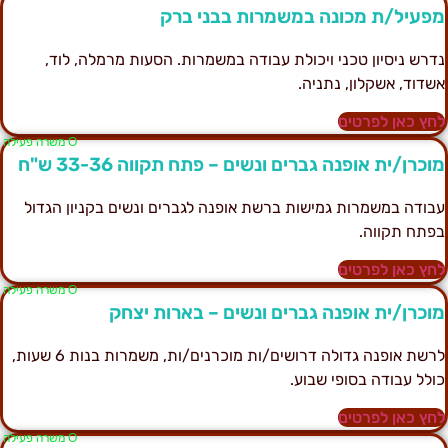
פעיל/ת מכונה במשמרות בבני ברק
דרש ניסיון טכני ויכולת עבודה במשמרות. הסעות מרמלה, לוד,
שדוד, אשקלון, נתניה.
חץ כאן לפרטים
Ο משרה פעילה
וכרן/ית אופנה גברים ונשים – פתח תקווה 33-36 ש"ח
בודה במשמרות גמישות ברשת אופנה לגברים ונשים בקניון הגדול
פתח תקווה.
חץ כאן לפרטים
Ο משרה פעילה
וכרן/ית אופנה גברים ונשים – בארות יצחק
לרשת אופנה גדולה דרושים/ות מוכרנים/ות, משמרות בנות 6 שעות,
ולל עבודה בסופי שבוע.
חץ כאן לפרטים
Ο משרה פעילה