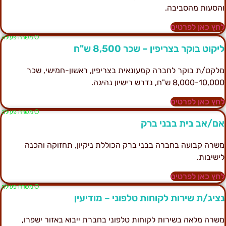
הסעות מהסביבה.
חץ כאן לפרטים
Ο משרה פעילה
יקוט בוקר בצריפין – שכר 8,500 ש"ח
לקט/ת בוקר לחברה קמעונאית בצריפין, ראשון-חמישי, שכר
8,000-10,0 ש"ח, נדרש רישיון נהיגה.
חץ כאן לפרטים
Ο משרה פעילה
ם/אב בית בבני ברק
שרה קבועה בחברה בבני ברק הכוללת ניקיון, תחזוקה והכנה
ישיבות.
חץ כאן לפרטים
Ο משרה פעילה
ציג/ת שירות לקוחות טלפוני – מודיעין
שרה מלאה בשירות לקוחות טלפוני בחברת ייבוא באזור ישפרו,