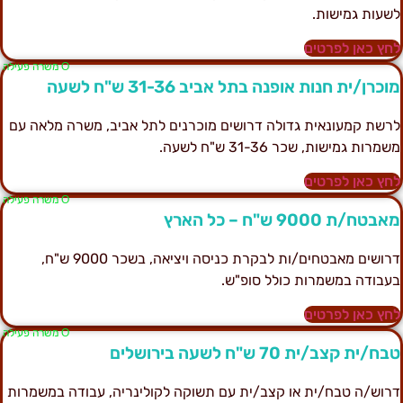
שעות גמישות.
חץ כאן לפרטים
Ο משרה פעילה
וכרן/ית חנות אופנה בתל אביב 31-36 ש"ח לשעה
רשת קמעונאית גדולה דרושים מוכרנים לתל אביב, משרה מלאה עם
שמרות גמישות, שכר 31-36 ש"ח לשעה.
חץ כאן לפרטים
Ο משרה פעילה
אבטח/ת 9000 ש"ח – כל הארץ
דרושים מאבטחים/ות לבקרת כניסה ויציאה, בשכר 9000 ש"ח,
עבודה במשמרות כולל סופ"ש.
חץ כאן לפרטים
Ο משרה פעילה
בח/ית קצב/ית 70 ש"ח לשעה בירושלים
רוש/ה טבח/ית או קצב/ית עם תשוקה לקולינריה, עבודה במשמרות