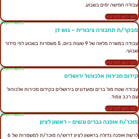
בודה חמישה ימים בשבוע.
חץ כאן לפרטים
Ο משרה פעילה
בקר/ת תחבורה ציבורית – גוש דן
עבודה במשרה מלאה של 9 שעות ביום, 5 משמרות בשבוע לפי סידור
בועי.
חץ כאן לפרטים
Ο משרה פעילה
ידום מכירות אלכוהול ירושלים
בודה שטח מול ברים ומועדונים בירושלים בקידום מכירות אלכוהול
ם רכב צמוד.
חץ כאן לפרטים
Ο משרה פעילה
וכר/ת אופנה גברים ונשים – ראשון לציון
לרשת אופנה גדולה בראשון לציון דרוש/ה מוכר/ת למשמרות של 6