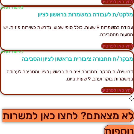
חץ כאן לפרטים
Ο משרה פעילה
לקט/ת לעבודה במשמרות בראשון לציון
עבודה במשמרות 9 שעות, כולל סופי שבוע, נדרשת כשירות פיזית. יש
סעות מהסביבה.
חץ כאן לפרטים
Ο משרה פעילה
בקר/ת תחבורה ציבורית בראשון לציון והסביבה
רושים/ות מבקרי תחבורה ציבורית בראשון לציון והסביבה לעבודה
משמרות בוקר וערב, 9 שעות ביום.
חץ כאן לפרטים
א מצאתם? לחצו כאן למשרות
וספות