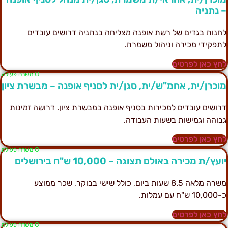
 נתניה
חנות בגדים של רשת אופנה מצליחה בנתניה דרושים עובדים
תפקידי מכירה וניהול משמרת.
חץ כאן לפרטים
Ο משרה פעילה
וכרן/ית, אחמ"ש/ית, סגן/ית לסניף אופנה – מבשרת ציון
רושים עובדים למכירות בסניף אופנה במבשרת ציון. דרושה זמינות
בוהה וגמישות בשעות העבודה.
חץ כאן לפרטים
Ο משרה פעילה
ועץ/ת מכירה באולם תצוגה – 10,000 ש"ח בירושלים
משרה מלאה 8.5 שעות ביום, כולל שישי בבוקר, שכר ממוצע
10,0 ש"ח עם עמלות.
חץ כאן לפרטים
Ο משרה פעילה