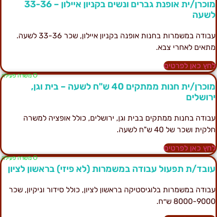
מוכרן/ית אופנת גברים ונשים בקניון איילון – 33-36
שעה
עבודה במשמרות בחנות אופנה בקניון איילון, שכר 33-36 לשעה.
תאים לאחרי צבא.
חץ כאן לפרטים
Ο משרה פעילה
מוכרן/ית חנות ממתקים 40 ש"ח לשעה – בית וגן,
רושלים
בודה בחנות ממתקים בבית וגן, ירושלים, כולל אופציה למשרה
לקית ושכר של 40 ש"ח לשעה.
חץ כאן לפרטים
Ο משרה פעילה
ובד/ת תפעול עבודה במשמרות (לא פיזי) בראשון לציון
בודה במשמרות בלוגיסטיקה בראשון לציון, כולל סידור וניקיון, שכר
8000-900 ש״ח.