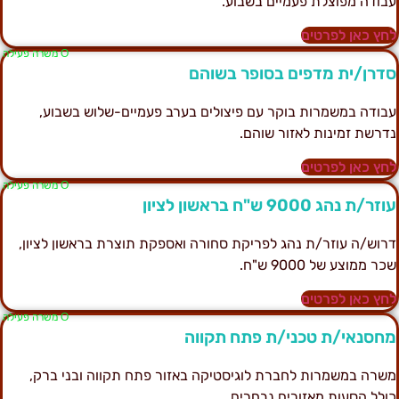
בודה מפוצלת פעמיים בשבוע.
חץ כאן לפרטים
Ο משרה פעילה
דרן/ית מדפים בסופר בשוהם
בודה במשמרות בוקר עם פיצולים בערב פעמיים-שלוש בשבוע,
דרשת זמינות לאזור שוהם.
חץ כאן לפרטים
Ο משרה פעילה
זר/ת נהג 9000 ש"ח בראשון לציון
רוש/ה עוזר/ת נהג לפריקת סחורה ואספקת תוצרת בראשון לציון,
כר ממוצע של 9000 ש"ח.
חץ כאן לפרטים
Ο משרה פעילה
חסנאי/ת טכני/ת פתח תקווה
שרה במשמרות לחברת לוגיסטיקה באזור פתח תקווה ובני ברק,
ולל הסעות מאזורים נבחרים.