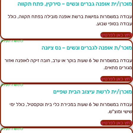
וכרן/ית אופנה גברים ונשים – סירקין, פתח תקווה
בודה במשמרות גמישות ברשת אופנה מובילה בפתח תקווה, כולל
בודה בסופי שבוע.
חץ כאן לפרטים
Ο משרה פעילה
וכר/ת אופנה לגברים ונשים – נס ציונה
עבודה במשמרות של 6 שעות בוקר או ערב, חובה זיקה לאופנה ואזור
גורים מתאים.
חץ כאן לפרטים
Ο משרה פעילה
וכרן/ית לרשת עיצוב הבית שפיים
עבודה במשמרות של 6 שעות במכירת כלי בית וטקסטיל, כולל ימי
ישי ומוצ"ש.
חץ כאן לפרטים
Ο משרה פעילה