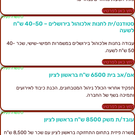
חץ כאן לפרטים
Ο משרה פעילה
סטודנט/ית לחנות אלכוהול בירושלים – 40-50 ש"ח
שעה
עבודה בחנות אלכוהול בירושלים במשמרות חמישי-שישי, שכר 40-
 ש"ח לשעה.
חץ כאן לפרטים
Ο משרה פעילה
ם/אב בית 6500 ש"ח בראשון לציון
פקיד אחראי הכולל ניהול המטבחונים, הכנת כיבוד לאירועים
תמיכה בשף של החברה.
חץ כאן לפרטים
Ο משרה פעילה
ובד/ת משק 8500 ש"ח בראשון לציון
משרה פיזית בתחום התחזוקה בראשון לציון עם שכר של 8,500 ש"ח