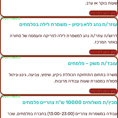
עות בוקר או ערב.
חץ כאן לפרטים
Ο משרה פעילה
וזר/ת נהג ללא ניסיון – משמרת לילה בפלמחים
רוש/ה עוזר/ת נהג למשמרת לילה לפריקה והעמסה של סחורה
אזור המרכז.
חץ כאן לפרטים
Ο משרה פעילה
ובד/ת משק – פלמחים
שרה בתחום התחזוקה הכוללת ניקיון, שיפוץ, צביעה, גינון וניהול
סולת במסגרת שעות עבודה מרובות.
חץ כאן לפרטים
Ο משרה פעילה
כין/ת משלוחים 10000 ש"ח צהריים פלמחים
עבודה במשמרות צהריים (13:00-23:00) בחברה בפלמחים, שכר