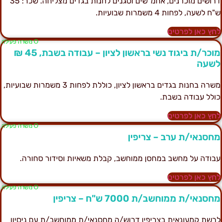
דרושים מוכרנים, אחמ"שים וסגנים לחנות בגדים מצליחה. שכר: 35
"ח לשעה, לפחות 4 משמרות שבועיות.
חץ כאן לפרטים
Ο משרה פעילה
מוכר/ת ביגוד נשי בראשון לציון – עבודה בשבת, 45 ₪
שעה
משרה בחנות בגדים בראשון לציון, כוללת לפחות 3 משמרות שבועיות,
ולל עבודה בשבת.
חץ כאן לפרטים
Ο משרה פעילה
חסנאי/ת ערב – צריפין
בודה על מחשב במחסן ממוחשב, קבלת משאיות וסידור סחורה.
חץ כאן לפרטים
Ο משרה פעילה
חסנאי/ת ממוחשב/ת 7000 ש"ח – צריפין
רשת קמעונאית בצריפין דרוש/ה מחסנאי/ת ממוחשב/ת עם ניסיון