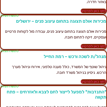
אזור חדרה.
חץ כאן לפרטים
Ο משרה פעילה
כירות אולם תצוגה בתחום עיצוב פנים – ירושלים
כירות אולם תצוגה בתחום עיצוב פנים, עבודה מול לקוחות פרטיים
עסקיים, זיקה לתחום חובה.
חץ כאן לפרטים
Ο משרה פעילה
נהל/ת לשכה ורכש – רמת החייל
יהול שוטף של המשרד, כולל מענה טלפוני, אירוח וניהול מערך
רכש. ניסיון בניהול משרד חובה.
חץ כאן לפרטים
Ο משרה פעילה
התנדבות* למפעל לייצור לחם לצבא ולאזרחים – פתח
קווה