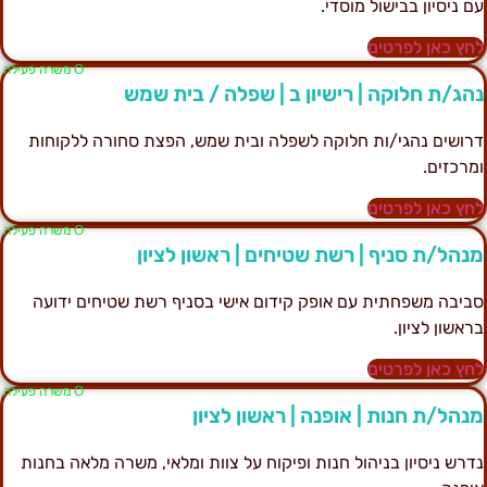
ם ניסיון בבישול מוסדי.
חץ כאן לפרטים
Ο משרה פעילה
הג/ת חלוקה | רישיון ב | שפלה / בית שמש
רושים נהגי/ות חלוקה לשפלה ובית שמש, הפצת סחורה ללקוחות
מרכזים.
חץ כאן לפרטים
Ο משרה פעילה
נהל/ת סניף | רשת שטיחים | ראשון לציון
ביבה משפחתית עם אופק קידום אישי בסניף רשת שטיחים ידועה
ראשון לציון.
חץ כאן לפרטים
Ο משרה פעילה
נהל/ת חנות | אופנה | ראשון לציון
דרש ניסיון בניהול חנות ופיקוח על צוות ומלאי, משרה מלאה בחנות