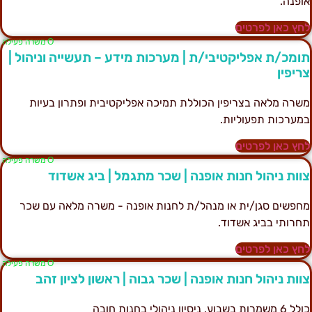
ופנה.
חץ כאן לפרטים
Ο משרה פעילה
ומכ/ת אפליקטיבי/ת | מערכות מידע – תעשייה וניהול |
ריפין
שרה מלאה בצריפין הכוללת תמיכה אפליקטיבית ופתרון בעיות
מערכות תפעוליות.
חץ כאן לפרטים
Ο משרה פעילה
וות ניהול חנות אופנה | שכר מתגמל | ביג אשדוד
חפשים סגן/ית או מנהל/ת לחנות אופנה - משרה מלאה עם שכר
חרותי בביג אשדוד.
חץ כאן לפרטים
Ο משרה פעילה
וות ניהול חנות אופנה | שכר גבוה | ראשון לציון זהב
6 משמרות בשבוע, ניסיון ניהולי בחנות חובה