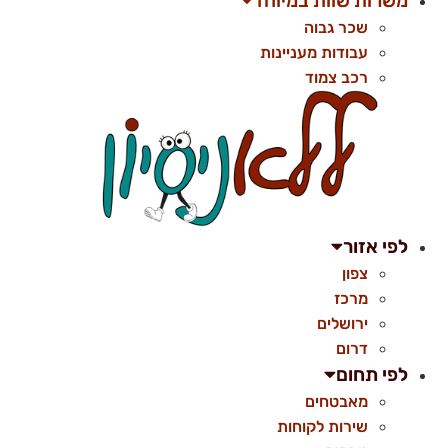
משרות שוות במיוחד
שכר גבוה
עבודות מעניינות
רכב צמוד
לפי אזור
צפון
מרכז
ירושלים
דרום
לפי תחום
מאבטחים
שירות לקוחות