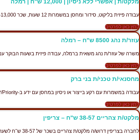
מלקט/ת | אפשרי ללא ניסיון | 12,000 ש"ח | רמלה
עבודה פיזית בליקוט, סידור ומחסן במשמרות 12 שעות, שכר 12,000-13,000 ש"ח, כולל הסעות.
לחץ כאן לפרטים
עוזר/ת נהג 8500 ש"ח – רמלה
משרה של עוזר/ת נהג משאית ברמלה, עבודה פיזית בשעות הבוקר עם שכר 00
לחץ כאן לפרטים
מחסנאי/ת טכני/ת בני ברק
עבודה במשמרות עם רקע בייצור או ניסיון במחסן עם ידע ב-SAP/Priority.
לחץ כאן לפרטים
מלקט/ת צהריים 38-57 ש"ח – צריפין
לחברה בצריפין דרוש/ה מלקט/ת צהריים בשכר של 38-57 ש"ח לשעה, עבודה פיזית בשעות הערב.