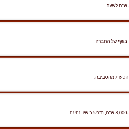
ה בשף של החברה.