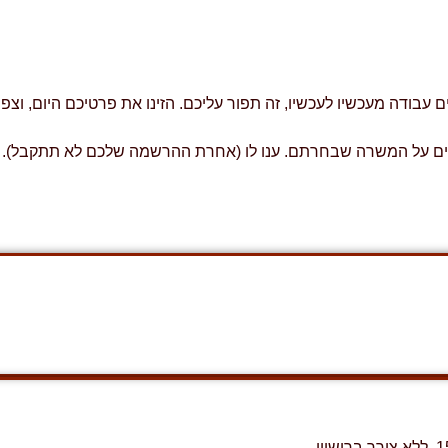
דה מעכשיו לעכשיו, זה תפור עליכם. הזינו את פרטיכם היום, וצפו ל
צפ בשם fillip יספק לכם פרטים נוספים על המשרה שבחרתם. ענו לו (אחרת ההרשמה שלכם 