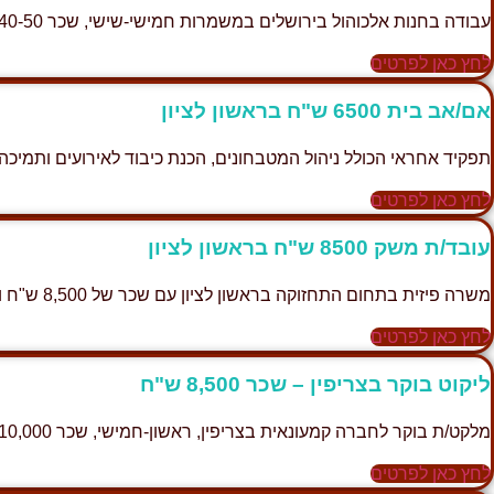
עבודה בחנות אלכוהול בירושלים במשמרות חמישי-שישי, שכר 40-50 ש"ח לשעה.
לחץ כאן לפרטים
אם/אב בית 6500 ש"ח בראשון לציון
תפקיד אחראי הכולל ניהול המטבחונים, הכנת כיבוד לאירועים ותמיכ
לחץ כאן לפרטים
עובד/ת משק 8500 ש"ח בראשון לציון
משרה פיזית בתחום התחזוקה בראשון לציון עם שכר של 8,500 ש"ח והסעות מהסביבה.
לחץ כאן לפרטים
ליקוט בוקר בצריפין – שכר 8,500 ש"ח
מלקט/ת בוקר לחברה קמעונאית בצריפין, ראשון-חמישי, שכר 8,000-10,000 ש"ח, נדרש רישיון נהיגה.
לחץ כאן לפרטים