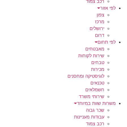
רכב צמוד
לפי אזור
צפון
מרכז
ירושלים
דרום
לפי תחום
מאבטחים
שירות לקוחות
טבחים
מכירות
לוגיסטיקה ומחסנים
טכנאים
חשמלאים
שירותי משרד
משרות שוות במיוחד
שכר גבוה
עבודות מעניינות
רכב צמוד