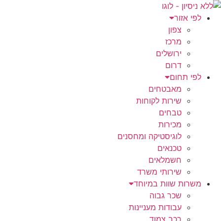
לג
תוכן
לפי אזור
צפון
מרכז
ירושלים
דרום
לפי תחום
מאבטחים
שירות לקוחות
טבחים
מכירות
לוגיסטיקה ומחסנים
טכנאים
חשמלאים
שירותי משרד
משרות שוות במיוחד
שכר גבוה
עבודות מעניינות
רכב צמוד