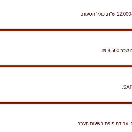
8,5 ₪.