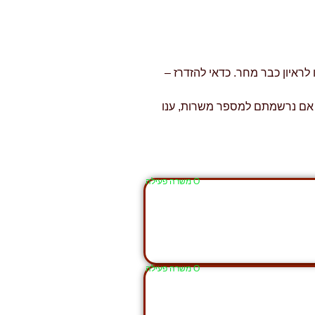
ראיון כבר מחר. כדאי להזדרז –
לא תתקבל). אם נרשמתם למספר משרות, ענו
Ο משרה פעילה
Ο משרה פעילה