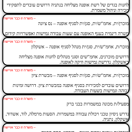
לחנות בגדים של רשת אופנה מצליחה בנתניה דרושים עובדים לתפקידי
מכירה וניהול משמרת.
– משרה זו כבר אויישה
מוכרן/ית, אחמ"ש/ית, סגן/ית לסניף אופנה – נס ציונה
משרה דינמית בענף האופנה עם שעות עבודה גמישות ואפשרויות קידום.
– משרה זו כבר אויישה
מוכר/ת, אחמ"ש/ית, סגן/ית מנהל לסניף אופנה – אשקלון
דרושים מוכרנים, אחמ"שים וסגני מנהלים לחנות אופנה מצליחה
באשקלון. נדרשת גמישות וזיקה לאופנה.
– משרה זו כבר אויישה
מוכרן/ית, אחמ"ש/ית, סגן/ית לסניף אופנה – מבשרת ציון
דרושים עובדים למכירות בסניף אופנה במבשרת ציון. דרושה זמינות
גבוהה וגמישות בשעות העבודה.
– משרה זו כבר אויישה
מפעיל/ת מכונה במשמרות בבני ברק
נדרש ניסיון טכני ויכולת עבודה במשמרות. הסעות מרמלה, לוד, אשדוד,
אשקלון, נתניה.
– משרה זו כבר אויישה