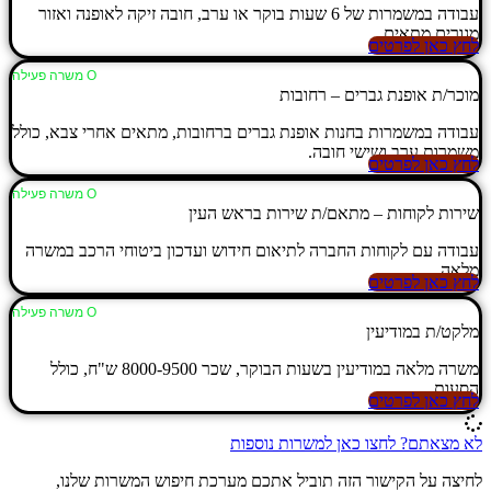
עבודה במשמרות של 6 שעות בוקר או ערב, חובה זיקה לאופנה ואזור
מגורים מתאים.
לחץ כאן לפרטים
Ο משרה פעילה
מוכר/ת אופנת גברים – רחובות
עבודה במשמרות בחנות אופנת גברים ברחובות, מתאים אחרי צבא, כולל
משמרות ערב ושישי חובה.
לחץ כאן לפרטים
Ο משרה פעילה
שירות לקוחות – מתאם/ת שירות בראש העין
עבודה עם לקוחות החברה לתיאום חידוש ועדכון ביטוחי הרכב במשרה
מלאה.
לחץ כאן לפרטים
Ο משרה פעילה
מלקט/ת במודיעין
משרה מלאה במודיעין בשעות הבוקר, שכר 8000-9500 ש"ח, כולל
הסעות.
לחץ כאן לפרטים
לא מצאתם? לחצו כאן למשרות נוספות
לחיצה על הקישור הזה תוביל אתכם מערכת חיפוש המשרות שלנו,