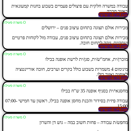
עבודה במשרה חלקית עם פיצולים פעמיים בשבוע בחנות קמעונאית
באזור חדרה.
לחץ כאן לפרטים
Ο משרה פעילה
מכירות אולם תצוגה בתחום עיצוב פנים – ירושלים
מכירות אולם תצוגה בתחום עיצוב פנים, עבודה מול לקוחות פרטיים
ועסקיים, זיקה לתחום חובה.
לחץ כאן לפרטים
Ο משרה פעילה
מוכרן/ית, אחמ"ש/ית, סגן/ית לרשת אופנה בבילו
מינימום 4 משמרות בשבוע כולל בקרים וערבים, חובה אוריינטציה
לאופנה ואזור בילו.
לחץ כאן לפרטים
Ο משרה פעילה
מחסנאי/ית בסניף אופנה 35 ש"ח בבילו
עבודה פיזית בסידור והכנת מחסן אופנה בבילו, ראשון עד חמישי 07:00-
15:00.
לחץ כאן לפרטים
Ο משרה פעילה
מחפש/ת עבודה – פחות חשוב במה – גוש דן והשרון