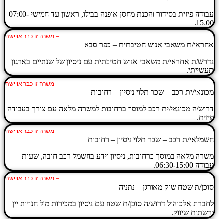
עבודה פיזית בסידור והכנת מחסן אופנה בבילו, ראשון עד חמישי 07:00-
15:00.
– משרה זו כבר אויישה
אחראי/ת משאבי אנוש חטיבתית – כפר סבא
נדרש/ת אחראי/ת משאבי אנוש חטיבתית עם ניסיון של שנתיים בארגון
תעשייתי.
– משרה זו כבר אויישה
מכונאי/ית רכב – שכר תלוי ניסיון – רחובות
דרוש/ה מכונאי/ית רכב למוסך ברחובות למשרה מלאה עם צורך בעבודה
פיזית.
– משרה זו כבר אויישה
חשמלאי/ת רכב – שכר תלוי ניסיון – רחובות
משרה מלאה במוסך ברחובות, ניסיון וידע בחשמל רכב חובה, שעות
עבודה 06:30-15:00.
– משרה זו כבר אויישה
סוכן/ת שטח שוק מאורגן – נתניה
לחברת אלכוהול דרוש/ה סוכן/ת שטח עם ניסיון במכירות מול חנויות יין
ורשתות שיווק.