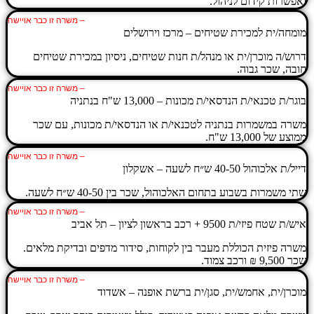
ואפשרות קידום לניהול.
– משרה זו כבר אויישה
מומחה/ית למכירת שטיחים – מרכז וירושלים
דרוש/ה מוכרן/ית או מנהל/ת חנות שטיחים, ניסיון במכירת שטיחים
חובה, שכר גבוה.
– משרה זו כבר אויישה
בוגר/ת טכנאי/ת הנדסאי/ת מכונות – 13,000 ש"ח בנתניה
משרה במשמרות בנתניה לטכנאי/ת או הנדסאי/ת מכונות, עם שכר
ממוצע של 13,000 ש"ח.
– משרה זו כבר אויישה
דייל/ת אלכוהול 40-50 ש״ח לשעה – אשקלון
שתי משמרות בשבוע בתחום האלכוהול, שכר בין 40-50 ש״ח לשעה.
– משרה זו כבר אויישה
איש/ת שטח פיזי/ת 9500 + רכב בראשון לציון – תל אביב
משרה פיזית הכוללת מעבר בין לקוחות, סידור מדפים ובדיקת מלאים.
שכר 9,500 ₪ ורכב צמוד.
– משרה זו כבר אויישה
מוכרן/ית, אחמש/ית, סגן/ית ברשת אופנה – אשדוד