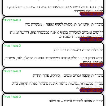
לחנות בגדים של רשת אופנה מצליחה בנתניה דרושים עובדים לתפקידי
מכירה וניהול משמרת.
לחץ כאן לפרטים
Ο משרה פעילה
מוכרן/ית, אחמ"ש/ית, סגן/ית לסניף אופנה – מבשרת ציון
דרושים עובדים למכירות בסניף אופנה במבשרת ציון. דרושה זמינות
גבוהה וגמישות בשעות העבודה.
לחץ כאן לפרטים
Ο משרה פעילה
מפעיל/ת מכונה במשמרות בבני ברק
נדרש ניסיון טכני ויכולת עבודה במשמרות. הסעות מרמלה, לוד, אשדוד,
אשקלון, נתניה.
לחץ כאן לפרטים
Ο משרה פעילה
מוכרן/ית אופנה גברים ונשים – סירקין, פתח תקווה
עבודה במשמרות גמישות ברשת אופנה מובילה בפתח תקווה, כולל
עבודה בסופי שבוע.
לחץ כאן לפרטים
Ο משרה פעילה
מוכר/ת אופנה לגברים ונשים – נס ציונה