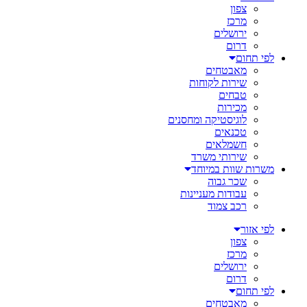
צפון
מרכז
ירושלים
דרום
לפי תחום
מאבטחים
שירות לקוחות
טבחים
מכירות
לוגיסטיקה ומחסנים
טכנאים
חשמלאים
שירותי משרד
משרות שוות במיוחד
שכר גבוה
עבודות מעניינות
רכב צמוד
לפי אזור
צפון
מרכז
ירושלים
דרום
לפי תחום
מאבטחים