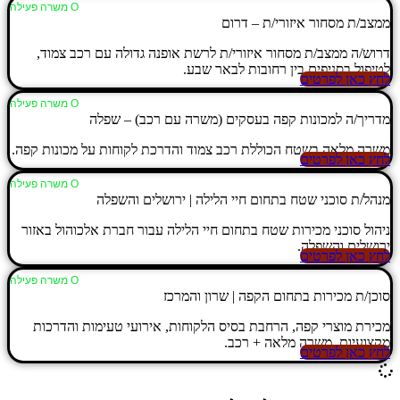
Ο משרה פעילה
ממצב/ת מסחור איזורי/ת – דרום
דרוש/ה ממצב/ת מסחור איזורי/ת לרשת אופנה גדולה עם רכב צמוד,
לטיפול בסניפים בין רחובות לבאר שבע.
לחץ כאן לפרטים
Ο משרה פעילה
מדריך/ה למכונות קפה בעסקים (משרה עם רכב) – שפלה
משרה מלאה בשטח הכוללת רכב צמוד והדרכת לקוחות על מכונות קפה.
לחץ כאן לפרטים
Ο משרה פעילה
מנהל/ת סוכני שטח בתחום חיי הלילה | ירושלים והשפלה
ניהול סוכני מכירות שטח בתחום חיי הלילה עבור חברת אלכוהול באזור
ירושלים והשפלה.
לחץ כאן לפרטים
Ο משרה פעילה
סוכן/ת מכירות בתחום הקפה | שרון והמרכז
מכירת מוצרי קפה, הרחבת בסיס הלקוחות, אירועי טעימות והדרכות
מקצועיות. משרה מלאה + רכב.
לחץ כאן לפרטים