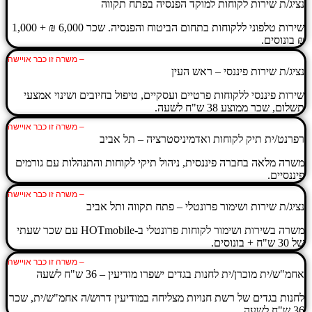
נציג/ת שירות לקוחות למוקד הפנסיה בפתח תקווה
שירות טלפוני ללקוחות בתחום הביטוח והפנסיה. שכר 6,000 ₪ + 1,000
₪ בונוסים.
– משרה זו כבר אויישה
נציג/ת שירות פיננסי – ראש העין
שירות פיננסי ללקוחות פרטיים ועסקיים, טיפול בחיובים ושינוי אמצעי
תשלום, שכר ממוצע 38 ש"ח לשעה.
– משרה זו כבר אויישה
רפרנט/ית תיק לקוחות ואדמיניסטרציה – תל אביב
משרה מלאה בחברה פיננסית, ניהול תיקי לקוחות והתנהלות עם גורמים
פיננסיים.
– משרה זו כבר אויישה
נציג/ת שירות ושימור פרונטלי – פתח תקווה ותל אביב
משרה בשירות ושימור לקוחות פרונטלי ב-HOTmobile עם שכר שעתי
של 30 ש"ח + בונוסים.
– משרה זו כבר אויישה
אחמ"ש/ית מוכרן/ית לחנות בגדים ישפרו מודיעין – 36 ש"ח לשעה
לחנות בגדים של רשת חנויות מצליחה במודיעין דרוש/ה אחמ"ש/ית, שכר
36 ש"ח לשעה.