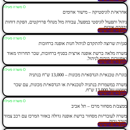
Ο משרה פעילה
אחראי/ת לוגיסטיקה – מישור אדומים
ניהול ותפעול לוגיסטי במפעל, עבודה מול מנהלי פרויקטים, הפקת דוחות
ובקרת איכות.
לחץ כאן לפרטים
Ο משרה פעילה
סגן/ית שרוצה להתקדם לניהול חנות אופנה ברחובות
משרה מלאה ברשת אופנה ארצית בסניף ברחובות, שכר תחרותי מאוד
ואפשרות קידום לניהול.
לחץ כאן לפרטים
Ο משרה פעילה
בוגר/ת טכנאי/ת הנדסאי/ת מכונות – 13,000 ש"ח בנתניה
משרה במשמרות בנתניה לטכנאי/ת או הנדסאי/ת מכונות, עם שכר
ממוצע של 13,000 ש"ח.
לחץ כאן לפרטים
Ο משרה פעילה
ממצב/ת מסחור מרכז – תל אביב
משרה לעובדי/ות מסחור ברשת אופנה גדולה באזור המרכז עם רכב צמוד
ושכר גבוה.
לחץ כאן לפרטים