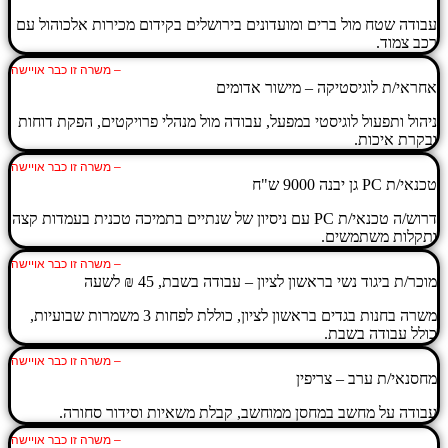
עבודה שטח מול ברים ומועדונים בירושלים בקידום מכירות אלכוהול עם
רכב צמוד.
– משרה זו כבר אויישה
אחראי/ת לוגיסטיקה – מישור אדומים
ניהול ותפעול לוגיסטי במפעל, עבודה מול מנהלי פרויקטים, הפקת דוחות
ובקרת איכות.
– משרה זו כבר אויישה
טכנאי/ת PC גן יבנה 9000 ש"ח
דרוש/ה טכנאי/ת PC עם ניסיון של שנתיים בתמיכה טכנית בעמדות קצה
ותקלות משתמשים.
– משרה זו כבר אויישה
מוכר/ת ביגוד נשי בראשון לציון – עבודה בשבת, 45 ₪ לשעה
משרה בחנות בגדים בראשון לציון, כוללת לפחות 3 משמרות שבועיות,
כולל עבודה בשבת.
– משרה זו כבר אויישה
מחסנאי/ת ערב – צריפין
עבודה על מחשב במחסן ממוחשב, קבלת משאיות וסידור סחורה.
– משרה זו כבר אויישה