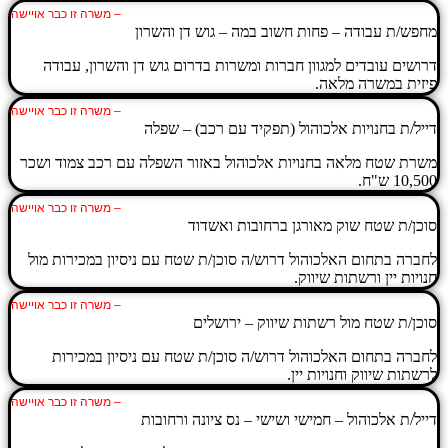
– משרה זו כבר אויישה
מחפש/ת עבודה – פחות חשוב במה – גוש דן והשרון
דרושים עובדים למגוון חברות ומשרות בדרום גוש דן והשרון, עבודה
פיזית במשרה מלאה.
– משרה זו כבר אויישה
דייל/ת בחנויות אלכוהול (תפקיד עם רכב) – שפלה
משרת שטח מלאה בחנויות אלכוהול באזור השפלה עם רכב צמוד ושכר
10,500 ש"ח.
– משרה זו כבר אויישה
סוכן/ת שטח שוק מאורגן ברחובות ואשדוד
לחברה בתחום האלכוהול דרוש/ה סוכן/ת שטח עם ניסיון במכירות מול
חנויות יין ורשתות שיווק.
– משרה זו כבר אויישה
סוכן/ת שטח מול רשתות שיווק – ירושלים
לחברה בתחום האלכוהול דרוש/ה סוכן/ת שטח עם ניסיון במכירות
לרשתות שיווק וחנויות יין.
– משרה זו כבר אויישה
דייל/ת אלכוהול – חמישי ושישי – נס ציונה ורחובות