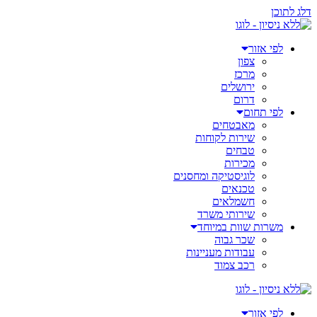
דלג לתוכן
לפי אזור
צפון
מרכז
ירושלים
דרום
לפי תחום
מאבטחים
שירות לקוחות
טבחים
מכירות
לוגיסטיקה ומחסנים
טכנאים
חשמלאים
שירותי משרד
משרות שוות במיוחד
שכר גבוה
עבודות מעניינות
רכב צמוד
לפי אזור