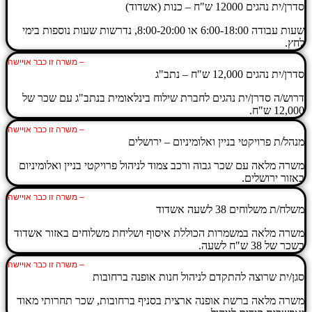
סדרן/ית נהגים 12000 ש"ח – כנות (אשדוד)
שעות עבודה 6:00-18:00 או 8:00-20:00, נדרשות שעות נוספות בימי
לחץ.
– משרה זו כבר אויישה
סדרן/ית נהגים 12,000 ש"ח – נתב"ג
דרוש/ה סדרן/ית נהגים לחברת שילוח בינלאומית בנתב"ג עם שכר של
12,000 ש"ח.
– משרה זו כבר אויישה
מנהל/ת פרויקטי בניין ואלומיניום – ירושלים
משרה מלאה עם שכר גבוה ורכב צמוד לניהול פרויקטי בניין ואלומיניום
באזור ירושלים.
– משרה זו כבר אויישה
משלח/ת משלוחים 38 לשעה אשדוד
משרה מלאה במשמרות הכוללת איסוף ושליחת משלוחים באזור אשדוד
בשכר של 38 ש"ח לשעה.
– משרה זו כבר אויישה
סגן/ית שרוצה להתקדם לניהול חנות אופנה ברחובות
משרה מלאה ברשת אופנה ארצית בסניף ברחובות, שכר תחרותי מאוד