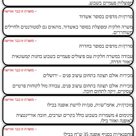
מפוצלות פעמיים בשבוע.
– משרה זו כבר אויישה
סדרן/ית מדפים בסופר אשדוד
משרה חלקית ומפוצלת בסופר באשדוד, מתאים גם לסטודנטים ולחיילים
משוחררים.
– משרה זו כבר אויישה
סדרן/ית מדפים בסופר בחדרה
עבודה במשרה חלקית עם פיצולים פעמיים בשבוע בחנות קמעונאית
באזור חדרה.
– משרה זו כבר אויישה
מכירות אולם תצוגה בתחום עיצוב פנים – ירושלים
מכירות אולם תצוגה בתחום עיצוב פנים, עבודה מול לקוחות פרטיים
ועסקיים, זיקה לתחום חובה.
– משרה זו כבר אויישה
מוכרן/ית, אחמ"ש/ית, סגן/ית לרשת אופנה בבילו
מינימום 4 משמרות בשבוע כולל בקרים וערבים, חובה אוריינטציה
לאופנה ואזור בילו.
– משרה זו כבר אויישה
מחסנאי/ית בסניף אופנה 35 ש"ח בבילו