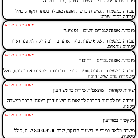
מוכרן/ית אופנה גברים ונשים – סירקין, פתח תקווה
עבודה במשמרות גמישות ברשת אופנה מובילה בפתח תקווה, כולל
עבודה בסופי שבוע.
– משרה זו כבר אויישה
מוכר/ת אופנה לגברים ונשים – נס ציונה
עבודה במשמרות של 6 שעות בוקר או ערב, חובה זיקה לאופנה ואזור
מגורים מתאים.
– משרה זו כבר אויישה
מוכר/ת אופנת גברים – רחובות
עבודה במשמרות בחנות אופנת גברים ברחובות, מתאים אחרי צבא, כולל
משמרות ערב ושישי חובה.
– משרה זו כבר אויישה
שירות לקוחות – מתאם/ת שירות בראש העין
עבודה עם לקוחות החברה לתיאום חידוש ועדכון ביטוחי הרכב במשרה
מלאה.
– משרה זו כבר אויישה
מלקט/ת במודיעין
משרה מלאה במודיעין בשעות הבוקר, שכר 8000-9500 ש"ח, כולל
הסעות.