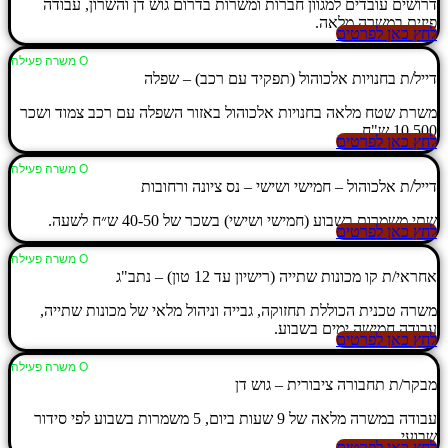
דרושים עובדים למגוון חברות ומשרות בדרום גוש דן והשרון, עבודה
פיזית במשרה מלאה.
לחץ כאן לפרטים
Ο משרה פעילה
דייל/ת בחנויות אלכוהול (תפקיד עם רכב) – שפלה
משרת שטח מלאה בחנויות אלכוהול באזור השפלה עם רכב צמוד ושכר
10,500 ש"ח.
לחץ כאן לפרטים
Ο משרה פעילה
דייל/ת אלכוהול – חמישי ושישי – נס ציונה ורחובות
שתי משמרות בשבוע (חמישי ושישי) בשכר של 40-50 ש״ח לשעה.
לחץ כאן לפרטים
Ο משרה פעילה
אחראי/ת קו מכונות שתייה (רישיון עד 12 טון) – נתב"ג
משרה טכנית הכוללת תחזוקה, גבייה וניהול מלאי של מכונות שתייה,
עבודה חמישה ימים בשבוע.
לחץ כאן לפרטים
Ο משרה פעילה
מבקר/ת תחבורה ציבורית – גוש דן
עבודה במשרה מלאה של 9 שעות ביום, 5 משמרות בשבוע לפי סידור
שבועי.
לחץ כאן לפרטים