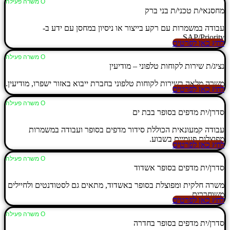
Ο משרה פעילה
מחסנאי/ת טכני/ת בני ברק
עבודה במשמרות עם רקע בייצור או ניסיון במחסן עם ידע ב-
SAP/Priority.
לחץ כאן לפרטים
Ο משרה פעילה
נציג/ת שירות לקוחות טלפוני – מודיעין
משרה מלאה בשירות לקוחות טלפוני בחברת ייבוא באזור ישפרו, מודיעין.
לחץ כאן לפרטים
Ο משרה פעילה
סדרן/ית מדפים בסופר בבת ים
עבודה קמעונאית הכוללת סידור מדפים בסופר ועבודה במשמרות
מפוצלות פעמיים בשבוע.
לחץ כאן לפרטים
Ο משרה פעילה
סדרן/ית מדפים בסופר אשדוד
משרה חלקית ומפוצלת בסופר באשדוד, מתאים גם לסטודנטים ולחיילים
משוחררים.
לחץ כאן לפרטים
Ο משרה פעילה
סדרן/ית מדפים בסופר בחדרה