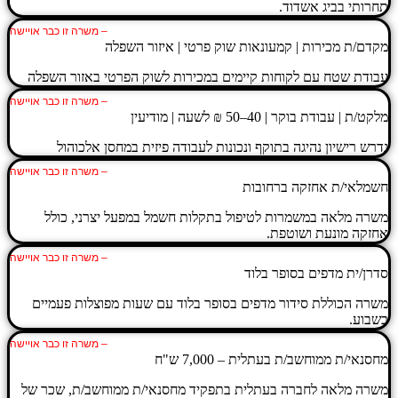
תחרותי בביג אשדוד.
– משרה זו כבר אויישה
מקדם/ת מכירות | קמעונאות שוק פרטי | איזור השפלה
עבודת שטח עם לקוחות קיימים במכירות לשוק הפרטי באזור השפלה
– משרה זו כבר אויישה
מלקט/ת | עבודת בוקר | 40–50 ₪ לשעה | מודיעין
נדרש רישיון נהיגה בתוקף ונכונות לעבודה פיזית במחסן אלכוהול
– משרה זו כבר אויישה
חשמלאי/ת אחזקה ברחובות
משרה מלאה במשמרות לטיפול בתקלות חשמל במפעל יצרני, כולל
אחזקה מונעת ושוטפת.
– משרה זו כבר אויישה
סדרן/ית מדפים בסופר בלוד
משרה הכוללת סידור מדפים בסופר בלוד עם שעות מפוצלות פעמיים
בשבוע.
– משרה זו כבר אויישה
מחסנאי/ת ממוחשב/ת בעתלית – 7,000 ש"ח
משרה מלאה לחברה בעתלית בתפקיד מחסנאי/ת ממוחשב/ת, שכר של