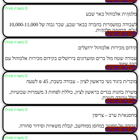
Ο משרה פעילה
מלגזן/ית אלכוהול באר שבע
לעבודה במשמרות בחברה בבאר שבע, שכר גבוה של 10,000-11,000
ש''ח, דרוש/ה מלגזן/ית.
לחץ כאן לפרטים
Ο משרה פעילה
קידום מכירות אלכוהול ירושלים
עבודה שטח מול ברים ומועדונים בירושלים בקידום מכירות אלכוהול עם
רכב צמוד.
לחץ כאן לפרטים
Ο משרה פעילה
מוכר/ת ביגוד נשי בראשון לציון – עבודה בשבת, 45 ₪ לשעה
משרה בחנות בגדים בראשון לציון, כוללת לפחות 3 משמרות שבועיות,
כולל עבודה בשבת.
לחץ כאן לפרטים
Ο משרה פעילה
מחסנאי/ת ערב – צריפין
עבודה על מחשב במחסן ממוחשב, קבלת משאיות וסידור סחורה.
לחץ כאן לפרטים
Ο משרה פעילה