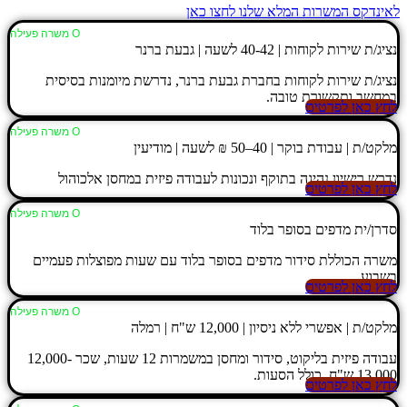
לאינדקס המשרות המלא שלנו לחצו כאן
Ο משרה פעילה
נציג/ת שירות לקוחות | 40-42 לשעה | גבעת ברנר
נציג/ת שירות לקוחות בחברת גבעת ברנר, נדרשת מיומנות בסיסית
במחשב ותקשורת טובה.
לחץ כאן לפרטים
Ο משרה פעילה
מלקט/ת | עבודת בוקר | 40–50 ₪ לשעה | מודיעין
נדרש רישיון נהיגה בתוקף ונכונות לעבודה פיזית במחסן אלכוהול
לחץ כאן לפרטים
Ο משרה פעילה
סדרן/ית מדפים בסופר בלוד
משרה הכוללת סידור מדפים בסופר בלוד עם שעות מפוצלות פעמיים
בשבוע.
לחץ כאן לפרטים
Ο משרה פעילה
מלקט/ת | אפשרי ללא ניסיון | 12,000 ש"ח | רמלה
עבודה פיזית בליקוט, סידור ומחסן במשמרות 12 שעות, שכר 12,000-
13,000 ש"ח, כולל הסעות.
לחץ כאן לפרטים