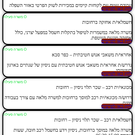
עבודת שטח עם לקוחות קיימים במכירות לשוק הפרטי באזור השפלה
לחץ כאן לפרטים
Ο משרה פעילה
חשמלאי/ת אחזקה ברחובות
משרה מלאה במשמרות לטיפול בתקלות חשמל במפעל יצרני, כולל
אחזקה מונעת ושוטפת.
לחץ כאן לפרטים
Ο משרה פעילה
אחראי/ת משאבי אנוש חטיבתית – כפר סבא
נדרש/ת אחראי/ת משאבי אנוש חטיבתית עם ניסיון של שנתיים בארגון
תעשייתי.
לחץ כאן לפרטים
Ο משרה פעילה
מכונאי/ית רכב – שכר תלוי ניסיון – רחובות
דרוש/ה מכונאי/ית רכב למוסך ברחובות למשרה מלאה עם צורך בעבודה
פיזית.
לחץ כאן לפרטים
Ο משרה פעילה
חשמלאי/ת רכב – שכר תלוי ניסיון – רחובות
משרה מלאה במוסך ברחובות, ניסיון וידע בחשמל רכב חובה, שעות