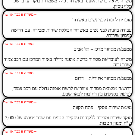
משרה מלאה ברשת אופנה באשדוד, כולל משמרות בוקר וערב. שכר
תלוי ניסיון.
– משרה זו כבר אויישה
מוכר/ת לחנות לבני נשים באשדוד
עבודה בחנות לבני נשים באשדוד הכוללת שירות ומכירה, עם דרישה
לניסיון שירותי.
– משרה זו כבר אויישה
ממצב/ת מסחור מרכז – תל אביב
משרה לעובדי/ות מסחור ברשת אופנה גדולה באזור המרכז עם רכב צמוד
ושכר גבוה.
– משרה זו כבר אויישה
ממצב/ת מסחור איזורי/ת – דרום
דרוש/ה ממצב/ת מסחור איזורי/ת לרשת אופנה גדולה עם רכב צמוד,
לטיפול בסניפים בין רחובות לבאר שבע.
– משרה זו כבר אויישה
נציג/ת שירות עסקי – פתח תקווה
מוקד שירות ומכירה ללקוחות עסקיים קטנים עם שכר ממוצע של 7,000
ש"ח ומגוון הטבות.
– משרה זו כבר אויישה