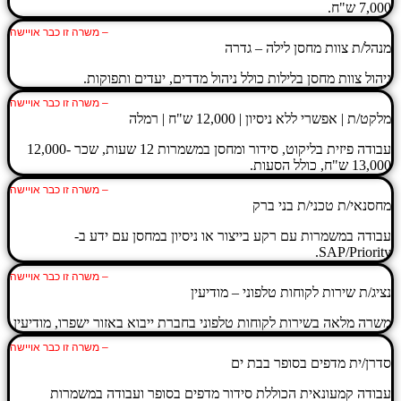
7,000 ש"ח.
– משרה זו כבר אויישה
מנהל/ת צוות מחסן לילה – גדרה
ניהול צוות מחסן בלילות כולל ניהול מדדים, יעדים ותפוקות.
– משרה זו כבר אויישה
מלקט/ת | אפשרי ללא ניסיון | 12,000 ש"ח | רמלה
עבודה פיזית בליקוט, סידור ומחסן במשמרות 12 שעות, שכר 12,000-
13,000 ש"ח, כולל הסעות.
– משרה זו כבר אויישה
מחסנאי/ת טכני/ת בני ברק
עבודה במשמרות עם רקע בייצור או ניסיון במחסן עם ידע ב-
SAP/Priority.
– משרה זו כבר אויישה
נציג/ת שירות לקוחות טלפוני – מודיעין
משרה מלאה בשירות לקוחות טלפוני בחברת ייבוא באזור ישפרו, מודיעין.
– משרה זו כבר אויישה
סדרן/ית מדפים בסופר בבת ים
עבודה קמעונאית הכוללת סידור מדפים בסופר ועבודה במשמרות