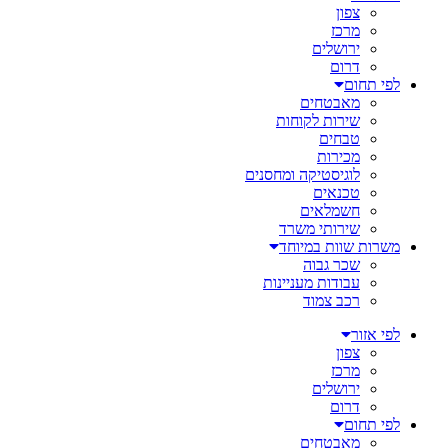
צפון
מרכז
ירושלים
דרום
לפי תחום
מאבטחים
שירות לקוחות
טבחים
מכירות
לוגיסטיקה ומחסנים
טכנאים
חשמלאים
שירותי משרד
משרות שוות במיוחד
שכר גבוה
עבודות מעניינות
רכב צמוד
לפי אזור
צפון
מרכז
ירושלים
דרום
לפי תחום
מאבטחים