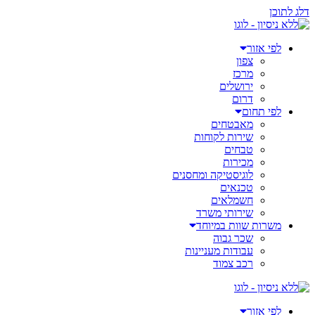
דלג לתוכן
לפי אזור
צפון
מרכז
ירושלים
דרום
לפי תחום
מאבטחים
שירות לקוחות
טבחים
מכירות
לוגיסטיקה ומחסנים
טכנאים
חשמלאים
שירותי משרד
משרות שוות במיוחד
שכר גבוה
עבודות מעניינות
רכב צמוד
לפי אזור