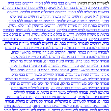
למשרות חמות דומות:
דרושים בבני ברק ללא ניסיון
,
דרושים בבני ברק
משרה חלקית
,
דרושים בבת ים ללא ניסיון
,
דרושים בבת ים משרה חלקית
,
דרושים בהרצליה ללא ניסיון
,
דרושים בהרצליה משרה חלקית
,
דרושים
בחולון ללא ניסיון
,
דרושים בחולון משרה חלקית
,
דרושים בנתניה ללא
ניסיון
,
דרושים בנתניה משרה חלקית
,
דרושים בפתח תקווה ללא ניסיון
,
דרושים בפתח תקווה משרה חלקית
,
דרושים בראשון לציון ללא ניסיון
,
דרושים בראשון לציון משרה חלקית
,
דרושים ברמת גן ללא ניסיון
,
דרושים
ברמת גן משרה חלקית
,
דרושים בתל אביב ללא ניסיון
,
דרושים בתל אביב
משרה חלקית
,
דרושים ללא ניסיון שכר גבוה
,
דרושים לעבודה מיידית בבני
ברק
,
דרושים לעבודה מיידית בבת ים
,
דרושים לעבודה מיידית בהרצליה
,
דרושים לעבודה מיידית בחולון
,
דרושים לעבודה מיידית בנתניה
,
דרושים
לעבודה מיידית בפתח תקווה
,
דרושים לעבודה מיידית בראשון לציון
,
דרושים לעבודה מיידית ברמת גן
,
דרושים לעבודה מיידית בתל אביב
,
עבודה זמנית בבני ברק
,
עבודה זמנית בבת ים
,
עבודה זמנית בהרצליה
,
עבודה זמנית בחולון
,
עבודה זמנית בנתניה
,
עבודה זמנית בפתח תקווה
,
עבודה זמנית בראשון לציון
,
עבודה זמנית ברמת גן
,
עבודה זמנית בתל
אביב
,
עבודה זמנית שכר גבוה
,
עבודה לחיילים משוחררים בבני ברק
,
עבודה לחיילים משוחררים בבת ים
,
עבודה לחיילים משוחררים בהרצליה
,
עבודה לחיילים משוחררים בחולון
,
עבודה לחיילים משוחררים בנתניה
,
עבודה לחיילים משוחררים בפתח תקווה
,
עבודה לחיילים משוחררים
בראשון לציון
,
עבודה לחיילים משוחררים ברמת גן
,
עבודה לחיילים
משוחררים בתל אביב
,
עבודה לסטודנטים בבני ברק
,
עבודה לסטודנטים
בבת ים
,
עבודה לסטודנטים בהרצליה
,
עבודה לסטודנטים בחולון
,
עבודה
לסטודנטים בנתניה
,
עבודה לסטודנטים בפתח תקווה
,
עבודה לסטודנטים
בראשון לציון
,
עבודה לסטודנטים ברמת גן
,
עבודה לסטודנטים בתל אביב
,