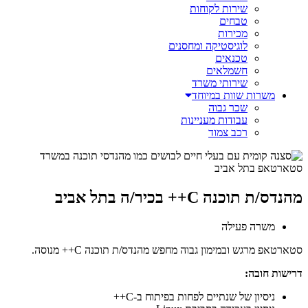
שירות לקוחות
טבחים
מכירות
לוגיסטיקה ומחסנים
טכנאים
חשמלאים
שירותי משרד
משרות שוות במיוחד
שכר גבוה
עבודות מעניינות
רכב צמוד
מהנדס/ת תוכנה C++ בכיר/ה בתל אביב
משרה פעילה
סטארטאפ מרגש ובמימון גבוה מחפש מהנדס/ת תוכנה C++ מנוסה.
דרישות חובה:
ניסיון של שנתיים לפחות בפיתוח ב-C++