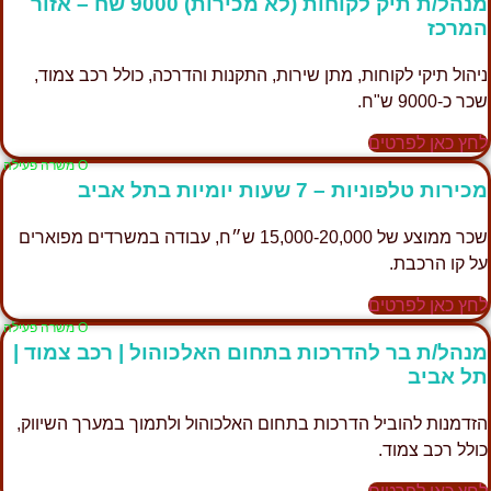
מנהל/ת תיק לקוחות (לא מכירות) 9000 שח – אזור
המרכז
ניהול תיקי לקוחות, מתן שירות, התקנות והדרכה, כולל רכב צמוד,
שכר כ-9000 ש"ח.
לחץ כאן לפרטים
Ο משרה פעילה
מכירות טלפוניות – 7 שעות יומיות בתל אביב
שכר ממוצע של 15,000-20,000 ש״ח, עבודה במשרדים מפוארים
על קו הרכבת.
לחץ כאן לפרטים
Ο משרה פעילה
מנהל/ת בר להדרכות בתחום האלכוהול | רכב צמוד |
תל אביב
הזדמנות להוביל הדרכות בתחום האלכוהול ולתמוך במערך השיווק,
כולל רכב צמוד.