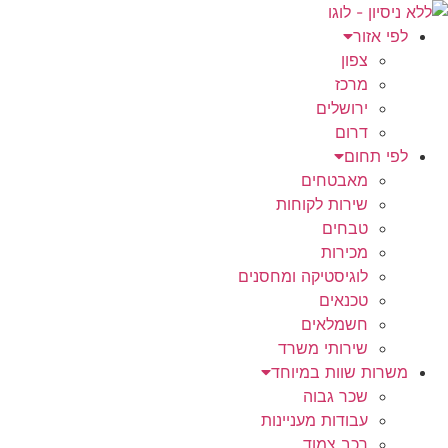
לג
תוכן
לפי אזור
צפון
מרכז
ירושלים
דרום
לפי תחום
מאבטחים
שירות לקוחות
טבחים
מכירות
לוגיסטיקה ומחסנים
טכנאים
חשמלאים
שירותי משרד
משרות שוות במיוחד
שכר גבוה
עבודות מעניינות
רכב צמוד