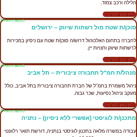
הלילה ורכב צמוד.
לחץ כאן לפרטים
Ο משרה פעילה
סוכן/ת שטח מול רשתות שיווק – ירושלים
לחברה בתחום האלכוהול דרוש/ה סוכן/ת שטח עם ניסיון במכירות
לרשתות שיווק וחנויות יין.
לחץ כאן לפרטים
Ο משרה פעילה
מנהל/ת חמ"ל תחבורה ציבורית – תל אביב
ניהול משמרת בחמ"ל של חברת תחבורה ציבורית בתל אביב, כולל
מעקב וניהול נסיעות, שכר גבוה.
לחץ כאן לפרטים
Ο משרה פעילה
מתכנן/ת לוגיסטי (אפשרי ללא ניסיון) – נתניה
עבודה במשרה מלאה בתכנון לוגיסטי בנתניה, דורשת תואר רלוונטי