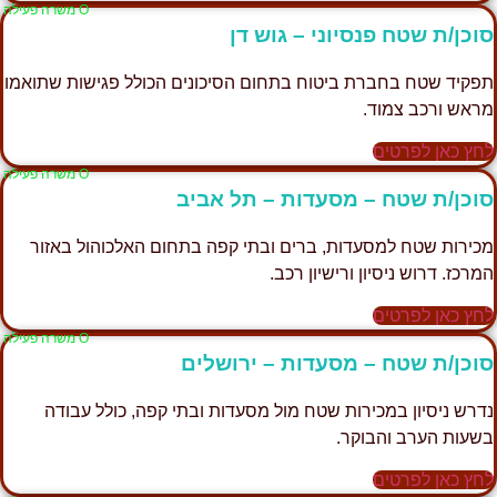
Ο משרה פעילה
סוכן/ת שטח פנסיוני – גוש דן
תפקיד שטח בחברת ביטוח בתחום הסיכונים הכולל פגישות שתואמו
מראש ורכב צמוד.
לחץ כאן לפרטים
Ο משרה פעילה
סוכן/ת שטח – מסעדות – תל אביב
מכירות שטח למסעדות, ברים ובתי קפה בתחום האלכוהול באזור
המרכז. דרוש ניסיון ורישיון רכב.
לחץ כאן לפרטים
Ο משרה פעילה
סוכן/ת שטח – מסעדות – ירושלים
נדרש ניסיון במכירות שטח מול מסעדות ובתי קפה, כולל עבודה
בשעות הערב והבוקר.
לחץ כאן לפרטים