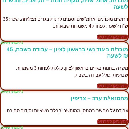
מוכר/ת, אחמ"ש/ית, סגן/ית חנות – תל אביב, 35 ש"ח
לשעה
דרושים מוכרנים, אחמ"שים וסגנים לחנות בגדים מצליחה. שכר: 35
ש"ח לשעה, לפחות 4 משמרות שבועיות.
לחץ כאן לפרטים
Ο משרה פעילה
מוכר/ת ביגוד נשי בראשון לציון – עבודה בשבת, 45
₪ לשעה
משרה בחנות בגדים בראשון לציון, כוללת לפחות 3 משמרות
שבועיות, כולל עבודה בשבת.
לחץ כאן לפרטים
Ο משרה פעילה
מחסנאי/ת ערב – צריפין
עבודה על מחשב במחסן ממוחשב, קבלת משאיות וסידור סחורה.
לחץ כאן לפרטים
Ο משרה פעילה