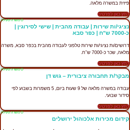
פיזית במשרה מלאה.
לחץ כאן לפרטים
Ο משרה פעילה
נציגי/ות שירות | עבודה מהבית | שישי לסירוגין |
כ-7000 ש"ח | כפר סבא
דרושים/ות נציגי/ות שירות טלפוני לעבודה מהבית בכפר סבא, משרה
מלאה, שכר כ-7000 ש"ח.
לחץ כאן לפרטים
Ο משרה פעילה
מבקר/ת תחבורה ציבורית – גוש דן
עבודה במשרה מלאה של 9 שעות ביום, 5 משמרות בשבוע לפי
סידור שבועי.
לחץ כאן לפרטים
Ο משרה פעילה
קידום מכירות אלכוהול ירושלים