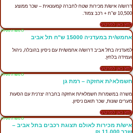
דרוש/ה איש/ת מכירות שטח לחברה קמעונאית – שכר ממוצע
10,500 ש"ח + רכב צמוד.
לחץ כאן לפרטים
Ο משרה פעילה
אחמש/ית במעדניה 15000 ש"ח תל אביב
למעדניה בתל אביב דרוש/ה אחמש/ית עם ניסיון בהובלה, ניהול
ועמידה בלחץ.
לחץ כאן לפרטים
Ο משרה פעילה
חשמלאי/ת אחזקה – רמת גן
משרה במשמרות חשמלאי/ת אחזקה בחברה יצרנית עם הסעות
מערים שונות, שכר תואם ניסיון.
לחץ כאן לפרטים
Ο משרה פעילה
איש/ת מכירות לאולם תצוגת רכבים בתל אביב –
שכר 11,000 ₪