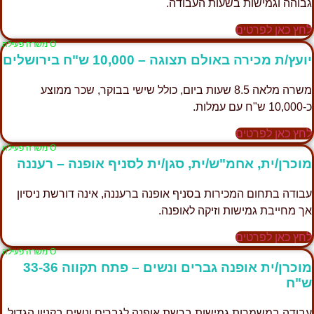
גבוהה וגמישות בשעות העבודה.
לחץ כאן לפרטים
Ο משרה פעילה
יועץ/ת מכירה באולם תצוגה – 10,000 ש"ח בירושלים
משרה מלאה 8.5 שעות ביום, כולל שישי בבוקר, שכר ממוצע
כ-10,000 ש"ח עם עמלות.
לחץ כאן לפרטים
Ο משרה פעילה
מוכרן/ית, אחמ"ש/ית, סגן/ית לסניף אופנה – רעננה
עבודה בתחום המכירות בסניף אופנה ברעננה, אינה דורשת ניסיון
אך מחייבת גמישות וזיקה לאופנה.
לחץ כאן לפרטים
Ο משרה פעילה
מוכרן/ית אופנה גברים ונשים – פתח תקווה 33-36
ש"ח
עבודה במשמרות גמישות ברשת אופנה לגברים ונשים בקניון הגדול