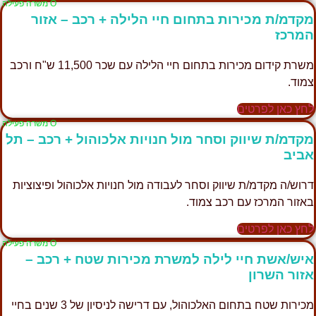
Ο משרה פעילה
מקדמ/ת מכירות בתחום חיי הלילה + רכב – אזור
המרכז
משרת קידום מכירות בתחום חיי הלילה עם שכר 11,500 ש"ח ורכב
צמוד.
לחץ כאן לפרטים
Ο משרה פעילה
מקדמ/ת שיווק וסחר מול חנויות אלכוהול + רכב – תל
אביב
דרוש/ה מקדמ/ת שיווק וסחר לעבודה מול חנויות אלכוהול ופיצוציות
באזור המרכז עם רכב צמוד.
לחץ כאן לפרטים
Ο משרה פעילה
איש/אשת חיי לילה למשרת מכירות שטח + רכב –
אזור השרון
מכירות שטח בתחום האלכוהול, עם דרישה לניסיון של 3 שנים בחיי