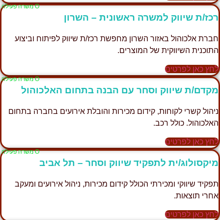
Ο משרה פעילה
רכז/ת שיווק למשרה ראשונית – השרון
חברת אלכוהול באזור השרון מחפשת רכז/ת שיווק לפיתוח וביצוע
התוכנית השיווקית של המוצרים.
לחץ כאן לפרטים
Ο משרה פעילה
מקדם/ת שיווק וסחר עם הבנה בתחום האלכוהול
ניהול קשרי לקוחות, קידום מכירות והובלת אירועים בחברה בתחום
האלכוהול. כולל רכב.
לחץ כאן לפרטים
Ο משרה פעילה
מיקסולוג/ית לתפקיד שיווק וסחר – תל אביב
תפקיד שיווקי ומכירתי הכולל קידום מכירות, ניהול אירועים ומעקב
אחרי תוצאות.
לחץ כאן לפרטים