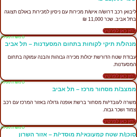
ליבואן רכב דרוש/ה איש/ת מכירות עם ניסיון למכירות באולם תצוגה
בתל אביב. שכר 11,000 ₪
לחץ כאן לפרטים
Ο משרה פעילה
מנהל/ת תיקי לקוחות בתחום המסעדנות – תל אביב
עבודת שטח הדורשת יכולות מכירה גבוהות והבנה עמוקה בתחום
המסעדנות.
לחץ כאן לפרטים
Ο משרה פעילה
ממצב/ת מסחור מרכז – תל אביב
משרה לעובדי/ות מסחור ברשת אופנה גדולה באזור המרכז עם רכב
צמוד ושכר גבוה.
לחץ כאן לפרטים
Ο משרה פעילה
סוכן/ת שטח קמעונאי/ת מוסדי/ת – אזור השרון