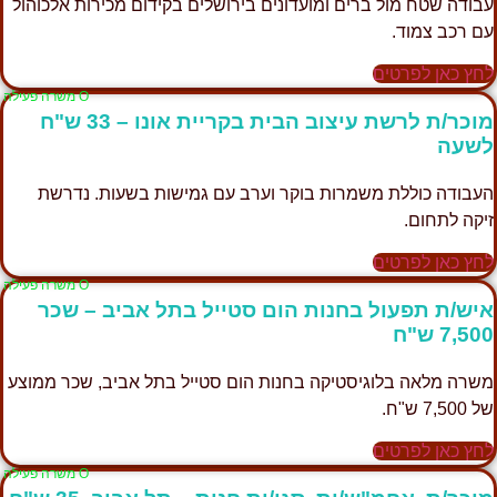
עבודה שטח מול ברים ומועדונים בירושלים בקידום מכירות אלכוהול
עם רכב צמוד.
לחץ כאן לפרטים
Ο משרה פעילה
מוכר/ת לרשת עיצוב הבית בקריית אונו – 33 ש"ח
לשעה
העבודה כוללת משמרות בוקר וערב עם גמישות בשעות. נדרשת
זיקה לתחום.
לחץ כאן לפרטים
Ο משרה פעילה
איש/ת תפעול בחנות הום סטייל בתל אביב – שכר
7,500 ש"ח
משרה מלאה בלוגיסטיקה בחנות הום סטייל בתל אביב, שכר ממוצע
של 7,500 ש"ח.
לחץ כאן לפרטים
Ο משרה פעילה