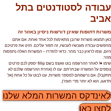
עבודה לסטודנטים בתל
אביב
משרות דחופות שאינן דורשות ניסיון באזור זה
כאן תמצאו משרות שרובן מתאימות לכל אחד ואחת. אם אתם
מחפשים עבודה מעכשיו לעכשיו, זה תפור עליכם. הזינו את פרטיכם
היום, וצפו לראיון כבר מחר. כדאי להזדרז – המשרות האלה נתפסות
מהר.
שימו ♥! לאחר ההרשמה בוט וואצפ בשם fillip יספק לכם פרטים
נוספים על המשרה שבחרתם. ענו לו (אחרת ההרשמה שלכם לא
תתקבל). אם נרשמתם למספר משרות, ענו לבוט על כל אחת (אל
תדאגו, הוא לא יותר מדי חופר).
לאינדקס המשרות המלא שלנו
לחצו כאן