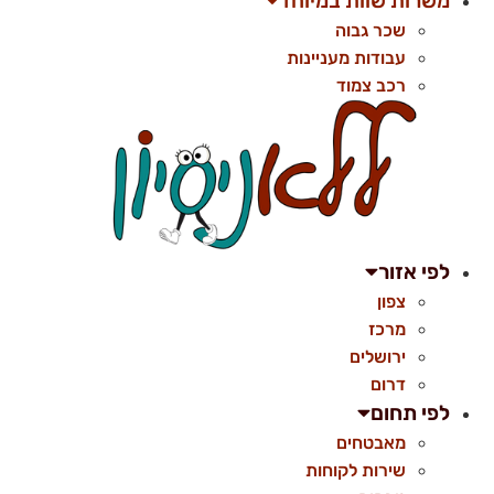
משרות שוות במיוחד
שכר גבוה
עבודות מעניינות
רכב צמוד
לפי אזור
צפון
מרכז
ירושלים
דרום
לפי תחום
מאבטחים
שירות לקוחות