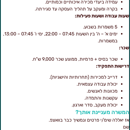
עמידה ביעדי מכירה איכותיים וכמותיים.
בקרה ומעקב על תהליך העסקה עד סגירתה.
עות עבודה ושעות פעילות:
5 משמרות בשבוע.
ימים א' – ה' בין השעות 07:45 – 22:00, ימי ו' 07:45 – 13:00,
במשמרות.
כר:
שכר בסיס + פרמיות, ממוצע שכר 9,000 ש"ח.
רישות התפקיד:
דרייב למכירות (תחרותיות והישגיות).
יכולת עבודה עצמאית.
מכוונות לאנשים.
עקשנות והתמדה.
יכולת מעקב, סדר וארגון.
משרה מעניינת אותך?
ז יאללה שימ/י פרטים ונמשיך כבר בוואצפ.
ם