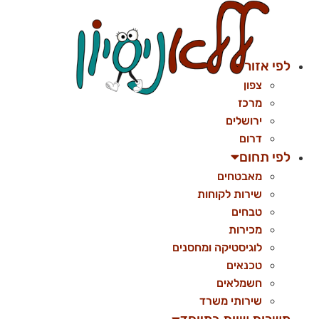
לג
תוכן
לפי אזור
צפון
מרכז
ירושלים
דרום
לפי תחום
מאבטחים
שירות לקוחות
טבחים
מכירות
לוגיסטיקה ומחסנים
טכנאים
חשמלאים
שירותי משרד