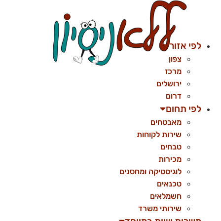
לג
תוכן
לפי אזור
צפון
מרכז
ירושלים
דרום
לפי תחום
מאבטחים
שירות לקוחות
טבחים
מכירות
לוגיסטיקה ומחסנים
טכנאים
חשמלאים
שירותי משרד