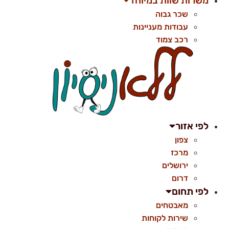
משרות שוות במיוחד
שכר גבוה
עבודות מעניינות
רכב צמוד
לפי אזור
צפון
מרכז
ירושלים
דרום
לפי תחום
מאבטחים
שירות לקוחות