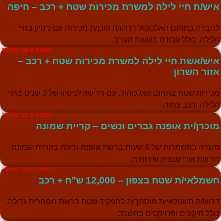
איש/ת חיי לילה למשרת מכירות שטח + רכב – חיפה
לחברה בתחום האלכוהול דרוש/ה סוכן/ת מכירות עם ניסיון בחיי
הלילה, כולל עבודה בשעות הערב.
– משרה זו כבר אויישה
איש/אשת חיי לילה למשרת מכירות שטח + רכב –
אזור השרון
מכירות שטח בתחום האלכוהול, עם דרישה לניסיון של 3 שנים בחיי
הלילה ורכב צמוד.
– משרה זו כבר אויישה
מוכרן/ית אופנה גברים ונשים – קריית שמונה
משרה במשמרות של 6 שעות ברשת אופנה גדולה בקריית שמונה,
דורשת אוריינטציה שירותית.
– משרה זו כבר אויישה
חשמלאי/ת שטח בצפון – 12,000 ש"ח + רכב
דרוש/ה חשמלאי/ת מוסמך/ת לתפקיד שטח ברשת מסחרית גדולה,
כולל תיקונים ופרויקטים בחשמל.