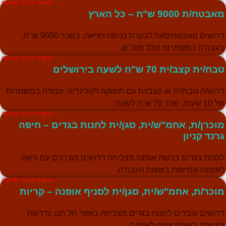
– משרה זו כבר אויישה
מאבטח/ת 9000 ש"ח – כל הארץ
דרושים מאבטחים/ות לבקרת כניסה ויציאה, בשכר 9000 ש"ח,
בעבודה במשמרות כולל סופ"ש.
– משרה זו כבר אויישה
טבח/ית קצב/ית 70 ש"ח לשעה בירושלים
דרוש/ה טבח/ית או קצב/ית עם תשוקה לקולינריה, עבודה במשמרות
של 10 שעות, שכר 70 ש"ח לשעה.
– משרה זו כבר אויישה
מוכרן/ת, אחמ"ש/ית, סגן/ית לחנות בגדים – חיפה
גרנד קניון
לחנות בגדים ברשת אופנה מצליחה דרושים מוכרנים עם גישה
לאופנה וגמישות בשעות העבודה.
– משרה זו כבר אויישה
מוכר/ת, אחמ"ש/ית, סגן/ית לסניף אופנה – קריות
דרושים עובדים לחנות בגדים מצליחה באזור תל חנן, נדרשת
גמישות בשעות וזיקה לאופנה.