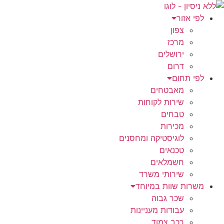
לג
תוכן
לפי אזור
צפון
מרכז
ירושלים
דרום
לפי תחום
מאבטחים
שירות לקוחות
טבחים
מכירות
לוגיסטיקה ומחסנים
טכנאים
חשמלאים
שירותי משרד
משרות שוות במיוחד
שכר גבוה
עבודות מעניינות
רכב צמוד