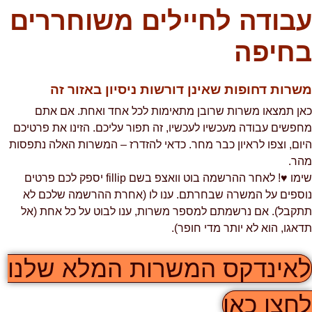
עבודה לחיילים משוחררים
בחיפה
משרות דחופות שאינן דורשות ניסיון באזור זה
כאן תמצאו משרות שרובן מתאימות לכל אחד ואחת. אם אתם
מחפשים עבודה מעכשיו לעכשיו, זה תפור עליכם. הזינו את פרטיכם
היום, וצפו לראיון כבר מחר. כדאי להזדרז – המשרות האלה נתפסות
מהר.
שימו ♥! לאחר ההרשמה בוט וואצפ בשם fillip יספק לכם פרטים
נוספים על המשרה שבחרתם. ענו לו (אחרת ההרשמה שלכם לא
תתקבל). אם נרשמתם למספר משרות, ענו לבוט על כל אחת (אל
תדאגו, הוא לא יותר מדי חופר).
לאינדקס המשרות המלא שלנו
לחצו כאן