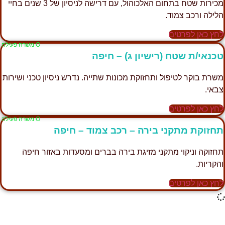
מכירות שטח בתחום האלכוהול, עם דרישה לניסיון של 3 שנים בחיי
הלילה ורכב צמוד.
לחץ כאן לפרטים
Ο משרה פעילה
טכנאי/ת שטח (רישיון ג) – חיפה
משרת בוקר לטיפול ותחזוקת מכונות שתייה. נדרש ניסיון טכני ושירות
צבאי.
לחץ כאן לפרטים
Ο משרה פעילה
תחזוקת מתקני בירה – רכב צמוד – חיפה
תחזוקה וניקוי מתקני מזיגת בירה בברים ומסעדות באזור חיפה
והקריות.
לחץ כאן לפרטים