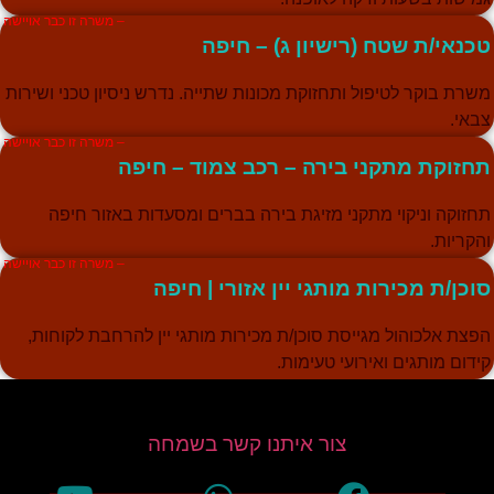
– משרה זו כבר אויישה
טכנאי/ת שטח (רישיון ג) – חיפה
משרת בוקר לטיפול ותחזוקת מכונות שתייה. נדרש ניסיון טכני ושירות
צבאי.
– משרה זו כבר אויישה
תחזוקת מתקני בירה – רכב צמוד – חיפה
תחזוקה וניקוי מתקני מזיגת בירה בברים ומסעדות באזור חיפה
והקריות.
– משרה זו כבר אויישה
סוכן/ת מכירות מותגי יין אזורי | חיפה
הפצת אלכוהול מגייסת סוכן/ת מכירות מותגי יין להרחבת לקוחות,
קידום מותגים ואירועי טעימות.
צור איתנו קשר בשמחה