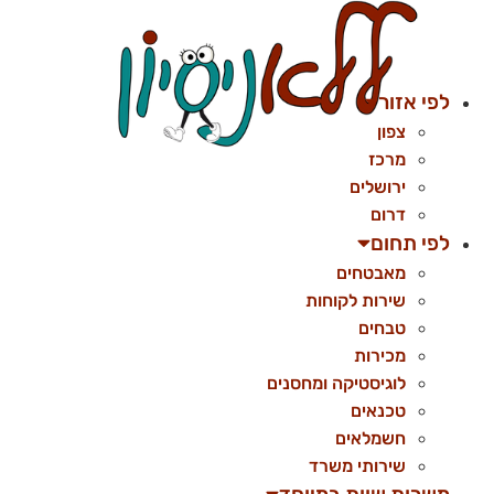
לג
תוכן
לפי אזור
צפון
מרכז
ירושלים
דרום
לפי תחום
מאבטחים
שירות לקוחות
טבחים
מכירות
לוגיסטיקה ומחסנים
טכנאים
חשמלאים
שירותי משרד