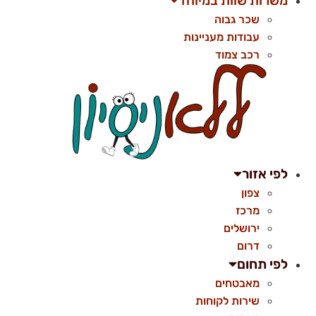
משרות שוות במיוחד
שכר גבוה
עבודות מעניינות
רכב צמוד
לפי אזור
צפון
מרכז
ירושלים
דרום
לפי תחום
מאבטחים
שירות לקוחות