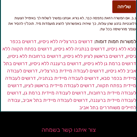
שליחה
.ב. אם המשרה הזאת נתפסה כבר, לא נורא. אנחנו נמשיך לשלוח לך באימייל הצעות
לוונטיות ברגע שהן עולות, כך שיהיה באפשרותך להציג מועמדות מיד. תוכל/י להסיר את
צמך מהרשימה בכל עת.
משרות חמות דומות:
דרושים בהרצליה ללא ניסיון
,
דרושים בכפר
בא ללא ניסיון
,
דרושים בנתניה ללא ניסיון
,
דרושים בפתח תקווה ללא
יסיון
,
דרושים בראשון לציון ללא ניסיון
,
דרושים ברחובות ללא ניסיון
,
רושים ברמת גן ללא ניסיון
,
דרושים ברעננה ללא ניסיון
,
דרושים בתל
ביב ללא ניסיון
,
דרושים לעבודה מיידית בהרצליה
,
דרושים לעבודה
יידית בכפר סבא
,
דרושים לעבודה מיידית בנתניה
,
דרושים לעבודה
יידית בפתח תקווה
,
דרושים לעבודה מיידית בראשון לציון
,
דרושים
עבודה מיידית ברחובות
,
דרושים לעבודה מיידית ברמת גן
,
דרושים
עבודה מיידית ברעננה
,
דרושים לעבודה מיידית בתל אביב
,
עבודה
חיילים משוחררים בתל אביב
צור איתנו קשר בשמחה