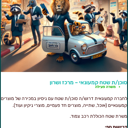
וכן/ת שטח קמעונאי – מרכז ושרון
משרה פעילה
חברה קמעונאית דרוש/ה סוכן/ת שטח עם ניסיון במכירה של מוצרים
מעונאיים (אוכל, שתייה, מוצרים חד פעמיים, מוצרי ניקיון ועוד).
שרת שטח הכוללת רכב צמוד.
רישות סף: