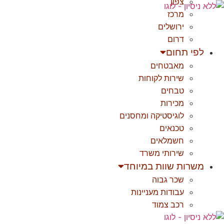
צפון
לג
מרכז
תוכן
ירושלים
דרום
לפי תחום
מאבטחים
שירות לקוחות
טבחים
מכירות
לוגיסטיקה ומחסנים
טכנאים
חשמלאים
שירותי משרד
משרות שוות במיוחד
שכר גבוה
עבודות מעניינות
רכב צמוד