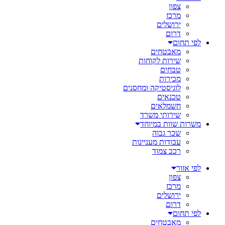
צפון
מרכז
ירושלים
דרום
לפי תחום
מאבטחים
שירות לקוחות
טבחים
מכירות
לוגיסטיקה ומחסנים
טכנאים
חשמלאים
שירותי משרד
משרות שוות במיוחד
שכר גבוה
עבודות מעניינות
רכב צמוד
לפי אזור
צפון
מרכז
ירושלים
דרום
לפי תחום
מאבטחים