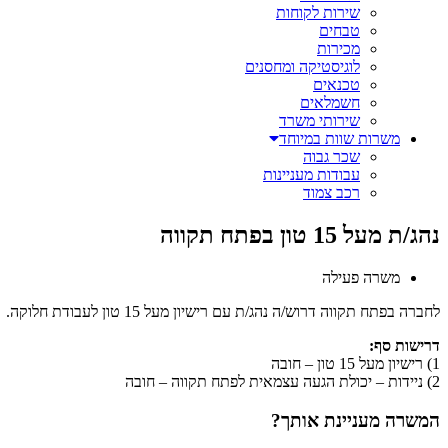
שירות לקוחות
טבחים
מכירות
לוגיסטיקה ומחסנים
טכנאים
חשמלאים
שירותי משרד
משרות שוות במיוחד
שכר גבוה
עבודות מעניינות
רכב צמוד
נהג/ת מעל 15 טון בפתח תקווה
משרה פעילה
לחברה בפתח תקווה דרוש/ה נהג/ת עם רישיון מעל 15 טון לעבודת חלוקה.
דרישות סף:
1) רישיון מעל 15 טון – חובה
2) ניידות – יכולת הגעה עצמאית לפתח תקווה – חובה
המשרה מעניינת אותך?