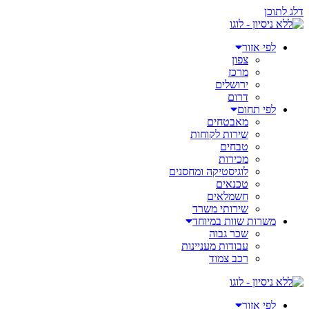
דלג לתוכן
לפי אזור
צפון
מרכז
ירושלים
דרום
לפי תחום
מאבטחים
שירות לקוחות
טבחים
מכירות
לוגיסטיקה ומחסנים
טכנאים
חשמלאים
שירותי משרד
משרות שוות במיוחד
שכר גבוה
עבודות מעניינות
רכב צמוד
לפי אזור