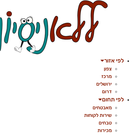
לג
תוכן
לפי אזור
צפון
מרכז
ירושלים
דרום
לפי תחום
מאבטחים
שירות לקוחות
טבחים
מכירות