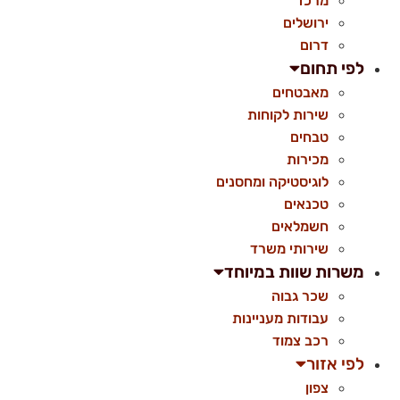
מרכז
ירושלים
דרום
לפי תחום
מאבטחים
שירות לקוחות
טבחים
מכירות
לוגיסטיקה ומחסנים
טכנאים
חשמלאים
שירותי משרד
משרות שוות במיוחד
שכר גבוה
עבודות מעניינות
רכב צמוד
לפי אזור
צפון