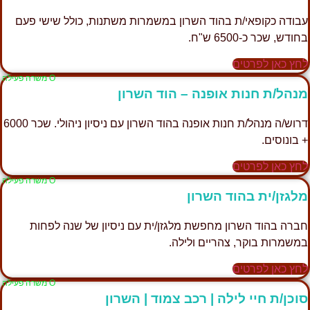
בודה כקופאי/ת בהוד השרון במשמרות משתנות, כולל שישי פעם
חודש, שכר כ-6500 ש"ח.
חץ כאן לפרטים
Ο משרה פעילה
נהל/ת חנות אופנה – הוד השרון
דרוש/ה מנהל/ת חנות אופנה בהוד השרון עם ניסיון ניהולי. שכר 6000
 בונוסים.
חץ כאן לפרטים
Ο משרה פעילה
לגזן/ית בהוד השרון
ברה בהוד השרון מחפשת מלגזן/ית עם ניסיון של שנה לפחות
משמרות בוקר, צהריים ולילה.
חץ כאן לפרטים
Ο משרה פעילה
וכן/ת חיי לילה | רכב צמוד | השרון