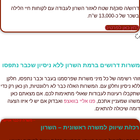
רוש/ה סוכן/ת שטח לאזור השרון לעבודה עם לקוחות חיי הלילה
שכר של כ-13,000 ש"ח.
חץ כאן לפרטים
שרות דרושים ברמת השרון ללא ניסיון שכבר נתפסו
והי רשימה של כל מיני משרות שפרסמנו בעבר וכבר נתפסו, חלקן
לא ניסיון וחלקן עם. המשרות האלה כבר לא רלוונטיות, הן כאן רק כדי
תקבלו רעיונות לעבודות שאולי מתאימות לכם. אם מצאתם כאן
שהו שמעניין אתכם,
פנו אליי בוואצפ
ואבדוק אם יש לי איזו הצעה
ומה שיכולה להתאים.
– משרה זו כבר אויישה
כז/ת שיווק למשרה ראשונית – השרון