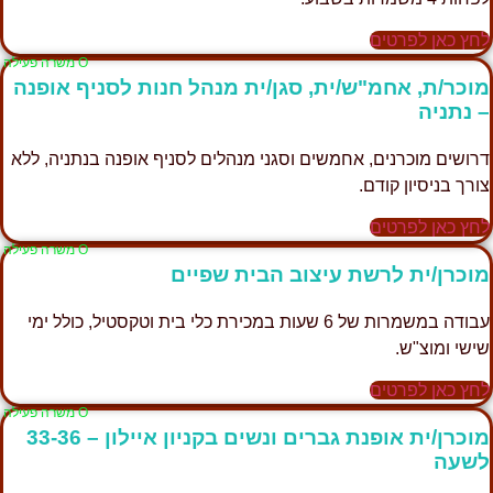
חץ כאן לפרטים
Ο משרה פעילה
וכר/ת, אחמ"ש/ית, סגן/ית מנהל חנות לסניף אופנה
 נתניה
רושים מוכרנים, אחמשים וסגני מנהלים לסניף אופנה בנתניה, ללא
ורך בניסיון קודם.
חץ כאן לפרטים
Ο משרה פעילה
וכרן/ית לרשת עיצוב הבית שפיים
עבודה במשמרות של 6 שעות במכירת כלי בית וטקסטיל, כולל ימי
ישי ומוצ"ש.
חץ כאן לפרטים
Ο משרה פעילה
מוכרן/ית אופנת גברים ונשים בקניון איילון – 33-36
שעה