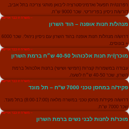
פרנט/ית תפעול ואדמיניסטרציה ליבואן מותגי צריכה בתל אביב,
ורש/ת ניסיון בפריוריטי. שכר 9000 ש"ח.
– משרה זו כבר אויישה
נהל/ת חנות אופנה – הוד השרון
דרוש/ה מנהל/ת חנות אופנה בהוד השרון עם ניסיון ניהולי. שכר 6000
 בונוסים.
– משרה זו כבר אויישה
וכרן/ית חנות אלכוהול 40-50 ש״ח ברמת השרון
בודה במשמרות קצרות (חמישי ושישי) בחנות אלכוהול ברמת
שרון, שכר 40-50 ש״ח לשעה.
– משרה זו כבר אויישה
קיד/ה במחסן טכני 7000 ש"ח – תל מונד
דרוש/ה פקיד/ת מחסן טכני במשרה מלאה (8:00-17:00) בתל מונד.
ר 7000 ש"ח.
– משרה זו כבר אויישה
וכר/ת לחנות לבני נשים ברמת השרון