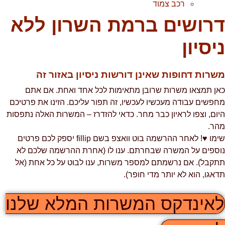
רכב צמוד
רושים ברמת השרון ללא
יסיון
שרות דחופות שאינן דורשות ניסיון באזור זה
אן תמצאו משרות שרובן מתאימות לכל אחד ואחת. אם אתם
חפשים עבודה מעכשיו לעכשיו, זה תפור עליכם. הזינו את פרטיכם
יום, וצפו לראיון כבר מחר. כדאי להזדרז – המשרות האלה נתפסות
הר.
שימו ♥! לאחר ההרשמה בוט וואצפ בשם fillip יספק לכם פרטים
וספים על המשרה שבחרתם. ענו לו (אחרת ההרשמה שלכם לא
תקבל). אם נרשמתם למספר משרות, ענו לבוט על כל אחת (אל
דאגו, הוא לא יותר מדי חופר).
אינדקס המשרות המלא שלנו