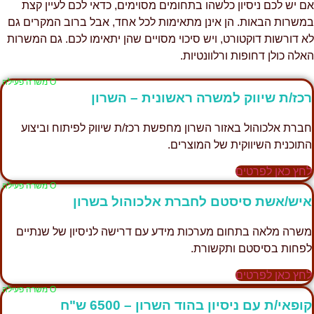
ם יש לכם ניסיון כלשהו בתחומים מסוימים, כדאי לכם לעיין קצת
משרות הבאות. הן אינן מתאימות לכל אחד, אבל ברוב המקרים גם
א דורשות דוקטורט, ויש סיכוי מסויים שהן יתאימו לכם. גם המשרות
אלה כולן דחופות ורלוונטיות.
Ο משרה פעילה
כז/ת שיווק למשרה ראשונית – השרון
ברת אלכוהול באזור השרון מחפשת רכז/ת שיווק לפיתוח וביצוע
תוכנית השיווקית של המוצרים.
חץ כאן לפרטים
Ο משרה פעילה
יש/אשת סיסטם לחברת אלכוהול בשרון
שרה מלאה בתחום מערכות מידע עם דרישה לניסיון של שנתיים
פחות בסיסטם ותקשורת.
חץ כאן לפרטים
Ο משרה פעילה
ופאי/ת עם ניסיון בהוד השרון – 6500 ש"ח