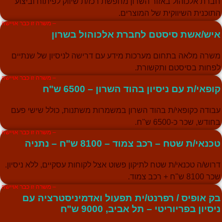
ברת אלכוהול באזור השרון מחפשת רכז/ת שיווק לפיתוח וביצוע
תוכנית השיווקית של המוצרים.
– משרה זו כבר אויישה
יש/אשת סיסטם לחברת אלכוהול בשרון
שרה מלאה בתחום מערכות מידע עם דרישה לניסיון של שנתיים
פחות בסיסטם ותקשורת.
– משרה זו כבר אויישה
ופאי/ת עם ניסיון בהוד השרון – 6500 ש"ח
בודה כקופאי/ת בהוד השרון במשמרות משתנות, כולל שישי פעם
חודש, שכר כ-6500 ש"ח.
– משרה זו כבר אויישה
כנאי/ת שטח – רכב צמוד – 8100 ש"ח – נתניה
רוש/ה טכנאי/ת שטח לתיקון פשוט אצל לקוחות עסקיים, ללא ניסיון.
 8100 ש"ח + רכב צמוד.
– משרה זו כבר אויישה
ק אופיס / רפרנט/ית תפעול ואדמיניסטרציה עם
יסיון בפריוריטי – תל אביב, 9000 ש"ח