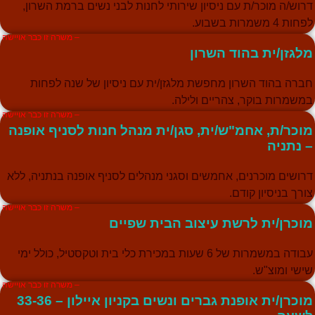
רוש/ה מוכר/ת עם ניסיון שירותי לחנות לבני נשים ברמת השרון,
חות 4 משמרות בשבוע.
– משרה זו כבר אויישה
לגזן/ית בהוד השרון
ברה בהוד השרון מחפשת מלגזן/ית עם ניסיון של שנה לפחות
משמרות בוקר, צהריים ולילה.
– משרה זו כבר אויישה
וכר/ת, אחמ"ש/ית, סגן/ית מנהל חנות לסניף אופנה
 נתניה
רושים מוכרנים, אחמשים וסגני מנהלים לסניף אופנה בנתניה, ללא
ורך בניסיון קודם.
– משרה זו כבר אויישה
וכרן/ית לרשת עיצוב הבית שפיים
עבודה במשמרות של 6 שעות במכירת כלי בית וטקסטיל, כולל ימי
ישי ומוצ"ש.
– משרה זו כבר אויישה
מוכרן/ית אופנת גברים ונשים בקניון איילון – 33-36