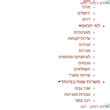
צפון
לג
מרכז
תוכן
ירושלים
דרום
לפי תחום
מאבטחים
שירות לקוחות
טבחים
מכירות
לוגיסטיקה ומחסנים
טכנאים
חשמלאים
שירותי משרד
משרות שוות במיוחד
שכר גבוה
עבודות מעניינות
רכב צמוד