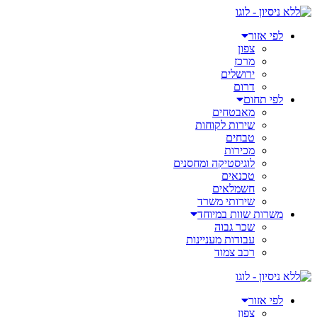
דלג
לתוכן
לפי אזור
צפון
מרכז
ירושלים
דרום
לפי תחום
מאבטחים
שירות לקוחות
טבחים
מכירות
לוגיסטיקה ומחסנים
טכנאים
חשמלאים
שירותי משרד
משרות שוות במיוחד
שכר גבוה
עבודות מעניינות
רכב צמוד
לפי אזור
צפון