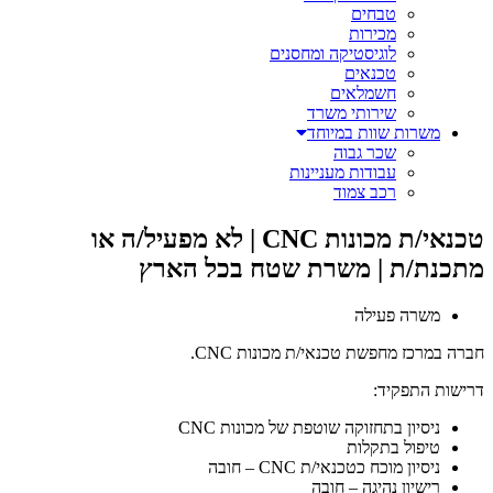
טבחים
מכירות
לוגיסטיקה ומחסנים
טכנאים
חשמלאים
שירותי משרד
משרות שוות במיוחד
שכר גבוה
עבודות מעניינות
רכב צמוד
טכנאי/ת מכונות CNC | לא מפעיל/ה או
מתכנת/ת | משרת שטח בכל הארץ
משרה פעילה
חברה במרכז מחפשת טכנאי/ת מכונות CNC.
דרישות התפקיד:
ניסיון בתחזוקה שוטפת של מכונות CNC
טיפול בתקלות
ניסיון מוכח כטכנאי/ת CNC – חובה
רישיון נהיגה – חובה