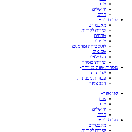
מרכז
ירושלים
דרום
לפי תחום
מאבטחים
שירות לקוחות
טבחים
מכירות
לוגיסטיקה ומחסנים
טכנאים
חשמלאים
שירותי משרד
משרות שוות במיוחד
שכר גבוה
עבודות מעניינות
רכב צמוד
לפי אזור
צפון
מרכז
ירושלים
דרום
לפי תחום
מאבטחים
שירות לקוחות