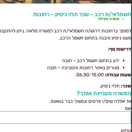
חשמלאי/ת רכב – שכר תלוי ניסיון – רחובות
משרה פעילה
למוסך ברחובות דרוש/ה חשמלאי/ת רכב למשרה מלאה. ניתן להתקבל
מעט ניסיון והבנה בתחום חשמל הרכב.
דרישות סף:
ידע בתחום חשמל רכב – חובה
מגורים באזור רחובות והסביבה – חובה
שעות עבודה:
06:30-15:00.
שכר:
תלוי ניסיון.
המשרה מעניינת אותך?
אז יאללה שימ/י פרטים ונמשיך כבר בוואצפ.
שם
טלפון