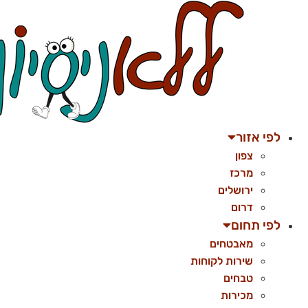
לג
תוכן
לפי אזור
צפון
מרכז
ירושלים
דרום
לפי תחום
מאבטחים
שירות לקוחות
טבחים
מכירות