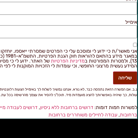
אימייל
אני מאשר/ת כי ידוע לי ומוסכם עלי כי הפרטים שמסרתי ייאספו, יוחזקו ו
במאגר מידע בהתאם
13), ולמטרות המפורטות ב
מדיניות הפרטיות
של האתר. ידוע לי כי מסי
המידע נעשית מרצוני החופשי, וכי עומדות לי הזכויות המוקנות לי לפי ה
שליחה
נ.ב. אם המשרה הזאת נתפסה כבר, לא נורא. אנחנו נמשיך לשלוח לך באימייל הצעות רלוונטיות
עולות, כך שיהיה באפשרותך להציג מועמדות מיד. תוכל/י להסיר את עצמך מהרשימה בכל עת.
למשרות חמות דומות:
דרושים ברחובות ללא ניסיון
,
דרושים לעבודה מיי
ברחובות
,
עבודה לחיילים משוחררים ברחובות