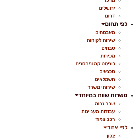
מרכז
ירושלים
דרום
לפי תחום
מאבטחים
שירות לקוחות
טבחים
מכירות
לוגיסטיקה ומחסנים
טכנאים
חשמלאים
שירותי משרד
משרות שוות במיוחד
שכר גבוה
עבודות מעניינות
רכב צמוד
לפי אזור
צפון