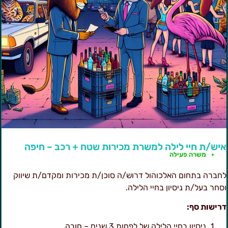
יש/ת חיי לילה למשרת מכירות שטח + רכב – חיפה
משרה פעילה
חברה בתחום האלכוהול דרוש/ה סוכן/ת מכירות ומקדם/ת שיווק
סחר בעל/ת ניסיון בחיי הלילה.
רישות סף:
ניסיון בחיי הלילה של לפחות 3 שנים – חובה