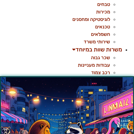
טבחים
מכירות
לוגיסטיקה ומחסנים
טכנאים
חשמלאים
שירותי משרד
משרות שוות במיוחד
שכר גבוה
עבודות מעניינות
רכב צמוד