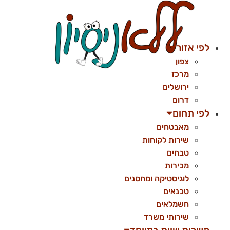
לג
תוכן
לפי אזור
צפון
מרכז
ירושלים
דרום
לפי תחום
מאבטחים
שירות לקוחות
טבחים
מכירות
לוגיסטיקה ומחסנים
טכנאים
חשמלאים
שירותי משרד