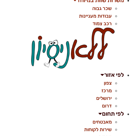
משרות שוות במיוחד
שכר גבוה
עבודות מעניינות
רכב צמוד
לפי אזור
צפון
מרכז
ירושלים
דרום
לפי תחום
מאבטחים
שירות לקוחות