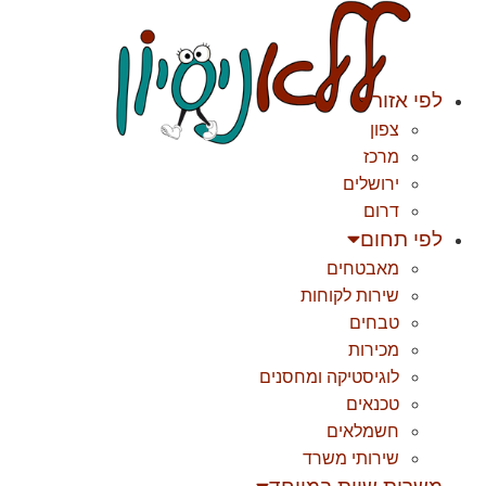
לג
תוכן
לפי אזור
צפון
מרכז
ירושלים
דרום
לפי תחום
מאבטחים
שירות לקוחות
טבחים
מכירות
לוגיסטיקה ומחסנים
טכנאים
חשמלאים
שירותי משרד