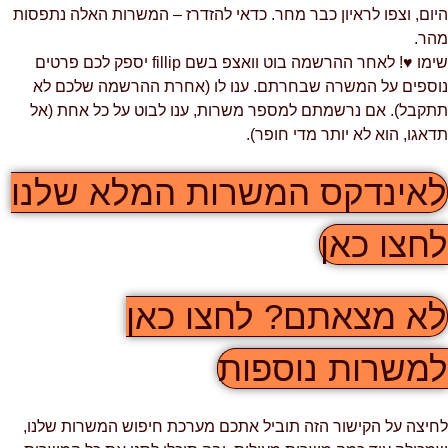
יום, וצפו לראיון כבר מחר. כדאי להזדרז – המשרות האלה נתפסות
הר.
שימו ♥! לאחר ההרשמה בוט וואצפ בשם fillip יספק לכם פרטים
וספים על המשרה שבחרתם. ענו לו (אחרת ההרשמה שלכם לא
תקבל). אם נרשמתם למספר משרות, ענו לבוט על כל אחת (אל
דאגו, הוא לא יותר מדי חופר).
אינדקס המשרות המלא שלנו
חצו כאן
א מצאתם? לחצו כאן
משרות נוספות
חיצה על הקישור הזה תוביל אתכם מערכת חיפוש המשרות שלנו,