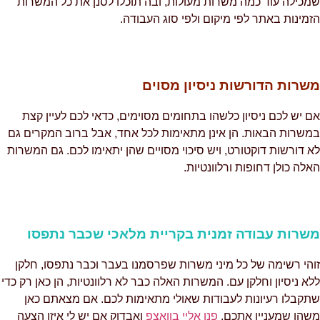
מכילה עוד כמה משרות מעולות, ובה תוכלו לסנן את כל המשרות
זמינות באתר לפי מיקום ולפי סוג העבודה.
שרות הדורשות ניסיון מסוים
ם יש לכם ניסיון כלשהו בתחומים מסוימים, כדאי לכם לעיין קצת
משרות הבאות. הן אינן מתאימות לכל אחד, אבל ברוב המקרים גם
א דורשות דוקטורט, ויש סיכוי מסויים שהן יתאימו לכם. גם המשרות
אלה כולן דחופות ורלוונטיות.
שרות עבודה זמנית בקריית מלאכי שכבר נתפסו
והי רשימה של כל מיני משרות שפרסמנו בעבר וכבר נתפסו, חלקן
לא ניסיון וחלקן עם. המשרות האלה כבר לא רלוונטיות, הן כאן רק כדי
תקבלו רעיונות לעבודות שאולי מתאימות לכם. אם מצאתם כאן
שהו שמעניין אתכם,
פנו אליי בוואצפ
ואבדוק אם יש לי איזו הצעה