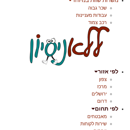
משרות שוות במיוחד
שכר גבוה
עבודות מעניינות
רכב צמוד
לפי אזור
צפון
מרכז
ירושלים
דרום
לפי תחום
מאבטחים
שירות לקוחות