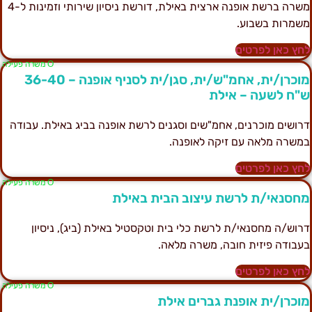
משרה ברשת אופנה ארצית באילת, דורשת ניסיון שירותי וזמינות ל-4
שמרות בשבוע.
חץ כאן לפרטים
Ο משרה פעילה
מוכרן/ית, אחמ"ש/ית, סגן/ית לסניף אופנה – 36-40
"ח לשעה – אילת
רושים מוכרנים, אחמ"שים וסגנים לרשת אופנה בביג באילת. עבודה
משרה מלאה עם זיקה לאופנה.
חץ כאן לפרטים
Ο משרה פעילה
חסנאי/ת לרשת עיצוב הבית באילת
רוש/ה מחסנאי/ת לרשת כלי בית וטקסטיל באילת (ביג), ניסיון
עבודה פיזית חובה, משרה מלאה.
חץ כאן לפרטים
Ο משרה פעילה
וכרן/ית אופנת גברים אילת