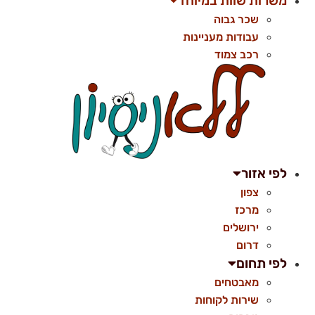
משרות שוות במיוחד
שכר גבוה
עבודות מעניינות
רכב צמוד
לפי אזור
צפון
מרכז
ירושלים
דרום
לפי תחום
מאבטחים
שירות לקוחות