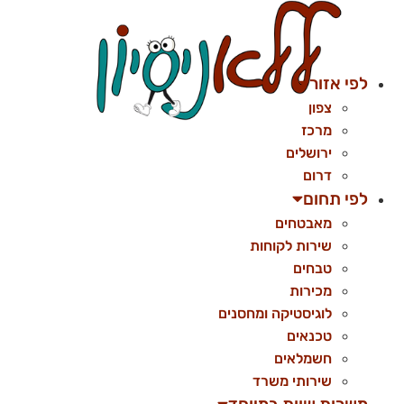
לג
תוכן
לפי אזור
צפון
מרכז
ירושלים
דרום
לפי תחום
מאבטחים
שירות לקוחות
טבחים
מכירות
לוגיסטיקה ומחסנים
טכנאים
חשמלאים
שירותי משרד