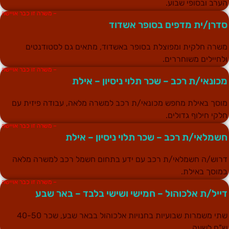
ערב ובסופי שבוע.
– משרה זו כבר אויישה
דרן/ית מדפים בסופר אשדוד
שרה חלקית ומפוצלת בסופר באשדוד, מתאים גם לסטודנטים
לחיילים משוחררים.
– משרה זו כבר אויישה
כונאי/ת רכב – שכר תלוי ניסיון – אילת
וסך באילת מחפש מכונאי/ת רכב למשרה מלאה, עבודה פיזית עם
לקי חילוף גדולים.
– משרה זו כבר אויישה
שמלאי/ת רכב – שכר תלוי ניסיון – אילת
רוש/ה חשמלאי/ת רכב עם ידע בתחום חשמל רכב למשרה מלאה
מוסך באילת.
– משרה זו כבר אויישה
ייל/ת אלכוהול – חמישי ושישי בלבד – באר שבע
שתי משמרות שבועיות בחנויות אלכוהול בבאר שבע, שכר 40-50
"ח לשעה.