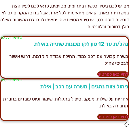
ם יש לכם ניסיון כלשהו בתחומים מסוימים, כדאי לכם לעיין קצת
משרות הבאות. הן אינן מתאימות לכל אחד, אבל ברוב המקרים גם לא
ורשות דוקטורט, ויש סיכוי מסויים שהן יתאימו לכם. גם המשרות האלה
ולן דחופות ורלוונטיות.
Ο משרה פעילה
ג/ת עד 12 טון לקו מכונות שתייה באילת
שרה קבועה עם רכב צמוד, תחילת עבודה מוקדמת, דרוש אישור
בסיסי צה״ל
חץ כאן לפרטים
Ο משרה פעילה
יהול צוות נהגים | משרה עם רכב | אילת
חריות על שילוח, מעקב, טיפול בתקלות, שימור וגיוס עובדים בחברת
חבורה באילת.
חץ כאן לפרטים