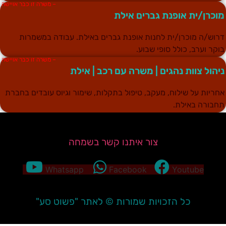
– משרה זו כבר אויישה
וכרן/ית אופנת גברים אילת
רוש/ה מוכרן/ית לחנות אופנת גברים באילת. עבודה במשמרות
וקר וערב, כולל סופי שבוע.
– משרה זו כבר אויישה
יהול צוות נהגים | משרה עם רכב | אילת
חריות על שילוח, מעקב, טיפול בתקלות, שימור וגיוס עובדים בחברת
חבורה באילת.
צור איתנו קשר בשמחה
Whatsapp
Facebook
Youtube
כל הזכויות שמורות © לאתר "פשוט סע"