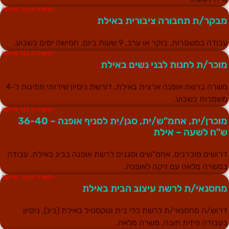
– משרה זו כבר אויישה
בקר/ת תחבורה ציבורית באילת
בודה במשמרות, בוקר או ערב, 9 שעות ביום, חמישה ימים בשבוע.
– משרה זו כבר אויישה
וכר/ת לחנות לבני נשים באילת
משרה ברשת אופנה ארצית באילת, דורשת ניסיון שירותי וזמינות ל-4
שמרות בשבוע.
– משרה זו כבר אויישה
מוכרן/ית, אחמ"ש/ית, סגן/ית לסניף אופנה – 36-40
"ח לשעה – אילת
רושים מוכרנים, אחמ"שים וסגנים לרשת אופנה בביג באילת. עבודה
משרה מלאה עם זיקה לאופנה.
– משרה זו כבר אויישה
חסנאי/ת לרשת עיצוב הבית באילת
רוש/ה מחסנאי/ת לרשת כלי בית וטקסטיל באילת (ביג), ניסיון
עבודה פיזית חובה, משרה מלאה.