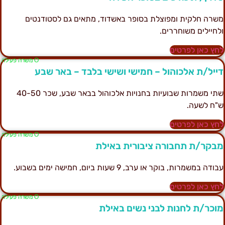
שרה חלקית ומפוצלת בסופר באשדוד, מתאים גם לסטודנטים
לחיילים משוחררים.
חץ כאן לפרטים
Ο משרה פעילה
ייל/ת אלכוהול – חמישי ושישי בלבד – באר שבע
שתי משמרות שבועיות בחנויות אלכוהול בבאר שבע, שכר 40-50
"ח לשעה.
חץ כאן לפרטים
Ο משרה פעילה
בקר/ת תחבורה ציבורית באילת
בודה במשמרות, בוקר או ערב, 9 שעות ביום, חמישה ימים בשבוע.
חץ כאן לפרטים
Ο משרה פעילה
וכר/ת לחנות לבני נשים באילת