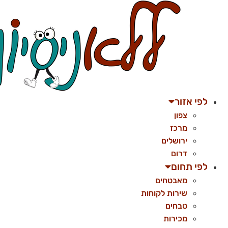
לג
תוכן
לפי אזור
צפון
מרכז
ירושלים
דרום
לפי תחום
מאבטחים
שירות לקוחות
טבחים
מכירות