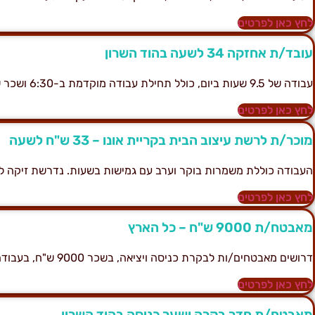
לחץ כאן לפרטים
עובד/ת אחזקה 34 לשעה בהוד השרון
עבודה של 9.5 שעות ביום, כולל תחילת עבודה מוקדמת ב-6:30 ושכר שעתי של 34 ש״ח.
לחץ כאן לפרטים
מוכר/ת לרשת עיצוב הבית בקריית אונו – 33 ש"ח לשעה
העבודה כוללת משמרות בוקר וערב עם גמישות בשעות. נדרשת זיקה ל
לחץ כאן לפרטים
מאבטח/ת 9000 ש"ח – כל הארץ
דרושים מאבטחים/ות לבקרת כניסה ויציאה, בשכר 9000 ש"ח, בעבודה במשמרות כולל סופ"ש.
לחץ כאן לפרטים
מאבטח/ת חדר בקרה ושער כניסה בהוד השרון