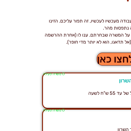
דה מעכשיו לעכשיו, זה תפור עליכם. הזינו
ה נתפסות מהר.
fill יספק לכם פרטים נוספים על המשרה שבחרתם. ענו לו (אחרת ההרשמה
ל תדאגו, הוא לא יותר מדי חופר).
צו כאן
Ο משרה פעילה
ש"ח לשעה
Ο משרה פעילה
 השרון