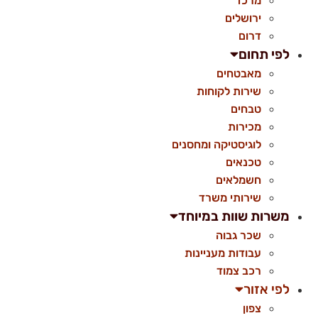
מרכז
ירושלים
דרום
לפי תחום
מאבטחים
שירות לקוחות
טבחים
מכירות
לוגיסטיקה ומחסנים
טכנאים
חשמלאים
שירותי משרד
משרות שוות במיוחד
שכר גבוה
עבודות מעניינות
רכב צמוד
לפי אזור
צפון