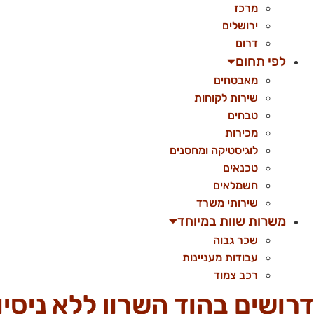
מרכז
ירושלים
דרום
לפי תחום
מאבטחים
שירות לקוחות
טבחים
מכירות
לוגיסטיקה ומחסנים
טכנאים
חשמלאים
שירותי משרד
משרות שוות במיוחד
שכר גבוה
עבודות מעניינות
רכב צמוד
דרושים בהוד השרון ללא ניסיון