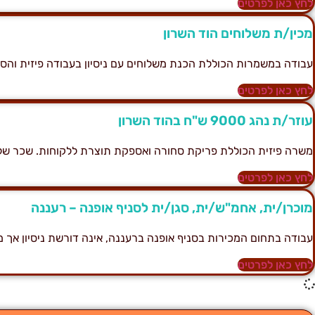
לחץ כאן לפרטים
מכין/ת משלוחים הוד השרון
עבודה במשמרות הכוללת הכנת משלוחים עם ניסיון בעבודה פיזית והסע
לחץ כאן לפרטים
עוזר/ת נהג 9000 ש"ח בהוד השרון
משרה פיזית הכוללת פריקת סחורה ואספקת תוצרת ללקוחות. שכר של 9000 ש"ח בחודש
לחץ כאן לפרטים
מוכרן/ית, אחמ"ש/ית, סגן/ית לסניף אופנה – רעננה
עבודה בתחום המכירות בסניף אופנה ברעננה, אינה דורשת ניסיון אך מ
לחץ כאן לפרטים