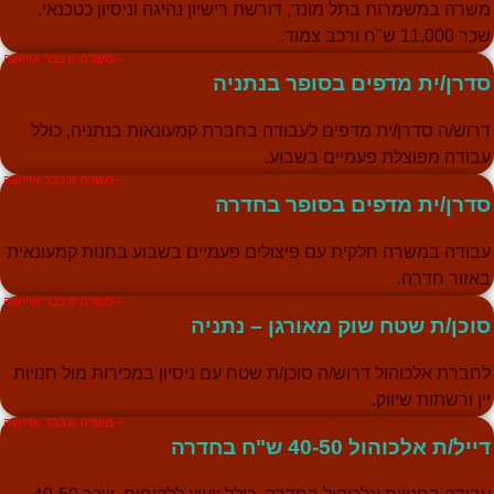
שרה במשמרות בתל מונד, דורשת רישיון נהיגה וניסיון כטכנאי.
 11,000 ש"ח ורכב צמוד.
– משרה זו כבר אויישה
דרן/ית מדפים בסופר בנתניה
רוש/ה סדרן/ית מדפים לעבודה בחברת קמעונאות בנתניה, כולל
בודה מפוצלת פעמיים בשבוע.
– משרה זו כבר אויישה
דרן/ית מדפים בסופר בחדרה
בודה במשרה חלקית עם פיצולים פעמיים בשבוע בחנות קמעונאית
אזור חדרה.
– משרה זו כבר אויישה
וכן/ת שטח שוק מאורגן – נתניה
חברת אלכוהול דרוש/ה סוכן/ת שטח עם ניסיון במכירות מול חנויות
ין ורשתות שיווק.
– משרה זו כבר אויישה
ייל/ת אלכוהול 40-50 ש"ח בחדרה