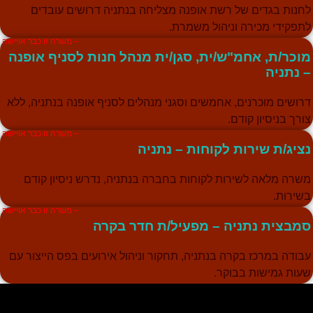
חנות בגדים של רשת אופנה מצליחה בנתניה דרושים עובדים
תפקידי מכירה וניהול משמרת.
– משרה זו כבר אויישה
וכר/ת, אחמ"ש/ית, סגן/ית מנהל חנות לסניף אופנה
 נתניה
רושים מוכרנים, אחמשים וסגני מנהלים לסניף אופנה בנתניה, ללא
ורך בניסיון קודם.
– משרה זו כבר אויישה
ציג/ת שירות לקוחות – נתניה
שרה מלאה לשירות לקוחות בחברה בנתניה, נדרש ניסיון קודם
שירות.
– משרה זו כבר אויישה
מבצית נתניה – מפעיל/ת חדר בקרה
בודה במרכז בקרה בנתניה, תחקור וניהול אירועים בפס הייצור עם
עות גמישות בבוקר.