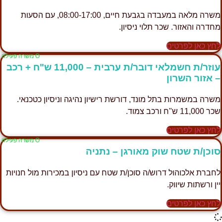
משרה מלאה במעבדה בגבעת חיים, 08:00-17:00, עם הסעות
חדרה והאזור. שכר תלוי ניסיון.
חץ כאן לפרטים
Ο משרה פעילה
עוזר/ת חשמלאי דובר/ת ערבית – 11,000 ש"ח + רכב
 אזור השרון
שרה במשמרות בתל מונד, דורשת רישיון נהיגה וניסיון כטכנאי.
 11,000 ש"ח ורכב צמוד.
חץ כאן לפרטים
Ο משרה פעילה
וכן/ת שטח שוק מאורגן – נתניה
חברת אלכוהול דרוש/ה סוכן/ת שטח עם ניסיון במכירות מול חנויות
ין ורשתות שיווק.
חץ כאן לפרטים