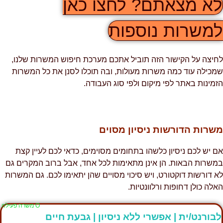
א מצאתם? לחצו כאן
משרות נוספות
חיצה על הקישור הזה תוביל אתכם מערכת חיפוש המשרות שלנו,
מכילה עוד כמה משרות מעולות, ובה תוכלו לסנן את כל המשרות
זמינות באתר לפי מיקום ולפי סוג העבודה.
שרות הדורשות ניסיון מסוים
ם יש לכם ניסיון כלשהו בתחומים מסוימים, כדאי לכם לעיין קצת
משרות הבאות. הן אינן מתאימות לכל אחד, אבל ברוב המקרים גם
א דורשות דוקטורט, ויש סיכוי מסויים שהן יתאימו לכם. גם המשרות
אלה כולן דחופות ורלוונטיות.
Ο משרה פעילה
בורנט/ית | אפשרי ללא ניסיון | גבעת חיים