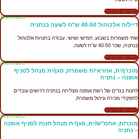
חץ כאן לפרטים
Ο משרה פעילה
ייל/ת אלכוהול 40-50 ש"ח לשעה בנתניה
תי משמרות בשבוע, חמישי ושישי, עבודה בחנויות אלכוהול
נתניה, שכר 40-50 ש"ח לשעה.
חץ כאן לפרטים
Ο משרה פעילה
וכרן/ית, אחראי/ת משמרת, סגן/ית מנהל לסניף
ופנה – נתניה
חנות בגדים של רשת אופנה מצליחה בנתניה דרושים עובדים
תפקידי מכירה וניהול משמרת.
חץ כאן לפרטים
Ο משרה פעילה
וכר/ת, אחמ"ש/ית, סגן/ית מנהל חנות לסניף אופנה
 נתניה