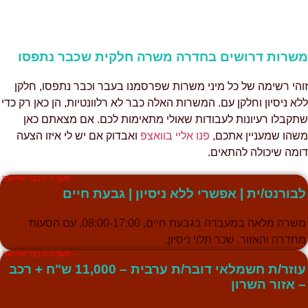
שרות דרושים בחדרה משרה חלקית שכבר נתפסו
והי רשימה של כל מיני משרות שפרסמנו בעבר וכבר נתפסו, חלקן
לא ניסיון וחלקן עם. המשרות האלה כבר לא רלוונטיות, הן כאן רק כדי
תקבלו רעיונות לעבודות שאולי מתאימות לכם. אם מצאתם כאן
שהו שמעניין אתכם,
פנו אליי בוואצפ
ואבדוק אם יש לי איזו הצעה
ומה שיכולה להתאים.
– משרה זו כבר אויישה
בורנט/ית | אפשרי ללא ניסיון | גבעת חיים
משרה מלאה במעבדה בגבעת חיים, 08:00-17:00, עם הסעות
חדרה והאזור. שכר תלוי ניסיון.
– משרה זו כבר אויישה
עוזר/ת חשמלאי דובר/ת ערבית – 11,000 ש"ח + רכב
 אזור השרון