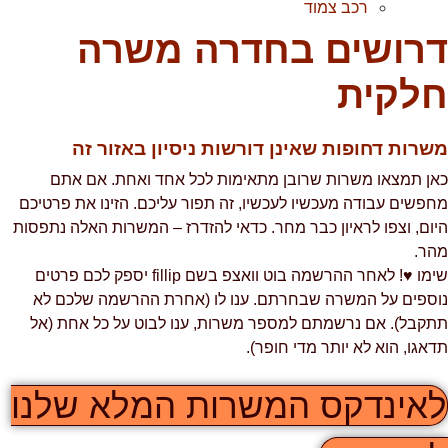
רכב צמוד
רושים בחדרה משרה
לקית
שרות דחופות שאינן דורשות ניסיון באזור זה
אן תמצאו משרות שרובן מתאימות לכל אחד ואחת. אם אתם
חפשים עבודה מעכשיו לעכשיו, זה תפור עליכם. הזינו את פרטיכם
יום, וצפו לראיון כבר מחר. כדאי להזדרז – המשרות האלה נתפסות
הר.
שימו ♥! לאחר ההרשמה בוט וואצפ בשם fillip יספק לכם פרטים
וספים על המשרה שבחרתם. ענו לו (אחרת ההרשמה שלכם לא
תקבל). אם נרשמתם למספר משרות, ענו לבוט על כל אחת (אל
דאגו, הוא לא יותר מדי חופר).
אינדקס המשרות המלא שלנו