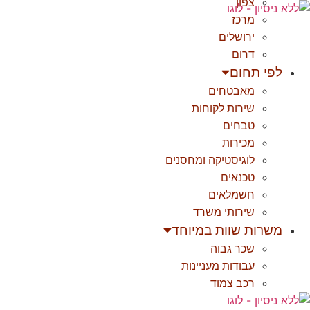
צפון
לג
מרכז
תוכן
ירושלים
דרום
לפי תחום
מאבטחים
שירות לקוחות
טבחים
מכירות
לוגיסטיקה ומחסנים
טכנאים
חשמלאים
שירותי משרד
משרות שוות במיוחד
שכר גבוה
עבודות מעניינות
רכב צמוד