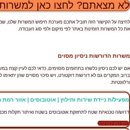
לא מצאתם? לחצו כאן למשרות 
לחיצה על הקישור הזה תוביל אתכם מערכת חיפוש המשרות שלנו, שמכי
את כל המשרות הזמינות באתר לפי מיקום ולפי סוג העבודה.
משרות הדורשות ניסיון מסוים
אם יש לכם ניסיון כלשהו בתחומים מסוימים, כדאי לכם לעיין קצת במש
ברוב המקרים גם לא דורשות דוקטורט, ויש סיכוי מסויים שהן יתאימו 
ורלוונטיות.
מפעיל/ת ניידת שירות וחילוץ | אוטובוסים | אזור רמת ה
דרוש/ה טכנאי/ת שטח לתחזוקת אוטובוסים בשטח ואיתור תקלות מכניו
לחץ כאן לפרטים