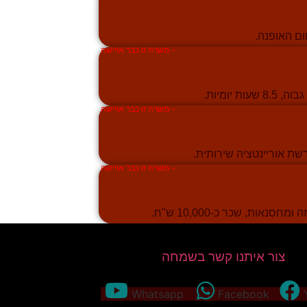
– משרה זו כבר אויישה
– משרה זו כבר אויישה
– משרה זו כבר אויישה
ות, שכר כ-10,000 ש"ח.
צור איתנו קשר בשמחה
Whatsapp
Facebook