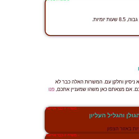
 ניסיון וחלקן עם. המשרות האלה כבר לא
 לכם. אם מצאתם כאן משהו שמעניין אתכם,
פנו
– משרה זו כבר אויישה
גולן והגליל העליון
ת באזור הצפון
– משרה זו כבר אויישה