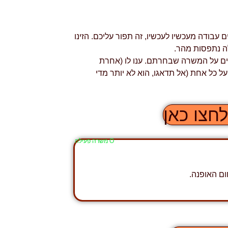
ודה מעכשיו לעכשיו, זה תפור עליכם. הזינו
לה נתפסות מהר.
filli יספק לכם פרטים נוספים על המשרה שבחרתם. ענו לו (אחרת
כל אחת (אל תדאגו, הוא לא יותר מדי
חצו כאן
Ο משרה פעילה