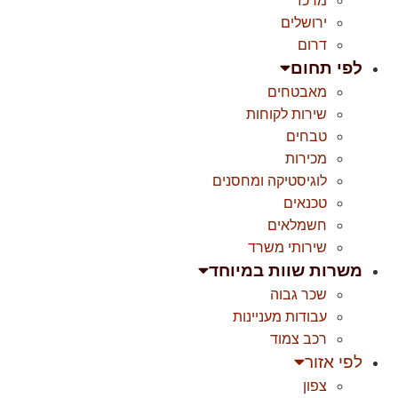
מרכז
ירושלים
דרום
לפי תחום
מאבטחים
שירות לקוחות
טבחים
מכירות
לוגיסטיקה ומחסנים
טכנאים
חשמלאים
שירותי משרד
משרות שוות במיוחד
שכר גבוה
עבודות מעניינות
רכב צמוד
לפי אזור
צפון