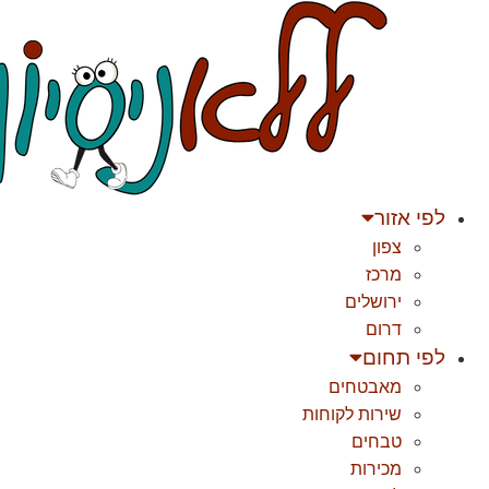
לג
תוכן
לפי אזור
צפון
מרכז
ירושלים
דרום
לפי תחום
מאבטחים
שירות לקוחות
טבחים
מכירות