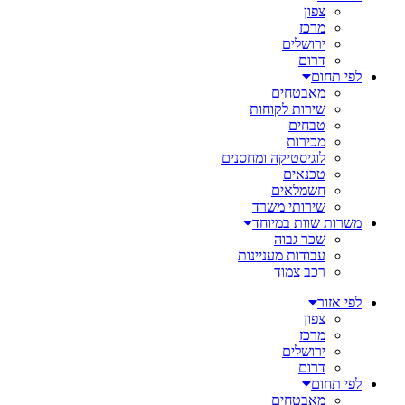
צפון
מרכז
ירושלים
דרום
לפי תחום
מאבטחים
שירות לקוחות
טבחים
מכירות
לוגיסטיקה ומחסנים
טכנאים
חשמלאים
שירותי משרד
משרות שוות במיוחד
שכר גבוה
עבודות מעניינות
רכב צמוד
לפי אזור
צפון
מרכז
ירושלים
דרום
לפי תחום
מאבטחים