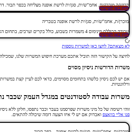
דרוש/ה מוכרן/ית, אחמ"ש/ית, סגן/ית לרשת אופנה מצליחה בכפר תבור. דרי
לחץ כאן לפרטים
מוכרן/ת, אחמ"ש/ית, סגן/ית לרשת אופנה בטבריה
עבודה הכוללת מינימום 4 משמרות בשבוע, כולל בקרים וערבים, בתחום האופנה.
לחץ כאן לפרטים
לא מצאתם? לחצו כאן למשרות נוספות
לחיצה על הקישור הזה תוביל אתכם מערכת חיפוש המשרות שלנו, שמכילה עו
משרות הדורשות ניסיון מסוים
אם יש לכם ניסיון כלשהו בתחומים מסוימים, כדאי לכם לעיין קצת במשרות 
ורלוונטיות.
משרות עבודה לסטודנטים במגדל העמק שכבר נת
זוהי רשימה של כל מיני משרות שפרסמנו בעבר וכבר נתפסו, חלקן ללא ניסי
פנו אליי בוואצפ
ואבדוק אם יש לי איזו הצעה דומה שיכולה להתאים.
מוכרן/ית, אחמ"ש/ית, סגן/ית לרשת אופנה – כפר תבור