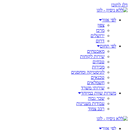
דלג לתוכן
לפי אזור
צפון
מרכז
ירושלים
דרום
לפי תחום
מאבטחים
שירות לקוחות
טבחים
מכירות
לוגיסטיקה ומחסנים
טכנאים
חשמלאים
שירותי משרד
משרות שוות במיוחד
שכר גבוה
עבודות מעניינות
רכב צמוד
לפי אזור