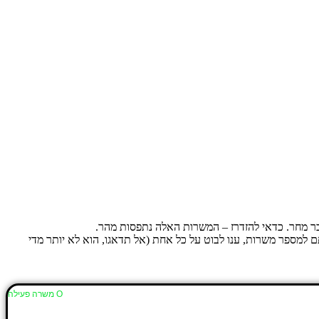
בר מחר. כדאי להזדרז – המשרות האלה נתפסות מהר.
בל). אם נרשמתם למספר משרות, ענו לבוט על כל אחת (אל תדאגו, הוא לא יותר מדי
Ο משרה פעילה