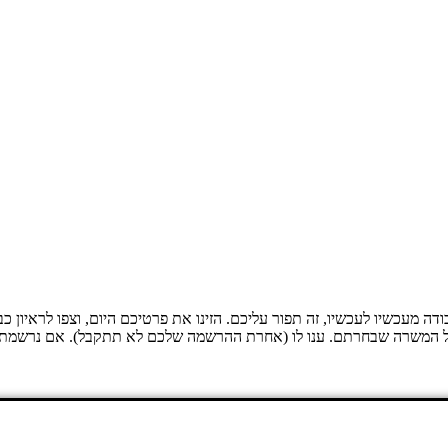
מעכשיו לעכשיו, זה תפור עליכם. הזינו את פרטיכם היום, וצפו לראיון כ
בשם fillip יספק לכם פרטים נוספים על המשרה שבחרתם. ענו לו (אחרת ההרשמה שלכם לא תתק