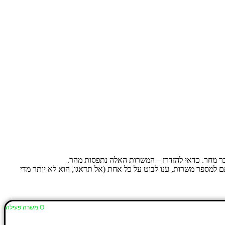
בר מחר. כדאי להזדרז – המשרות האלה נתפסות מהר.
בל). אם נרשמתם למספר משרות, ענו לבוט על כל אחת (אל תדאגו, הוא לא יותר מדי
Ο משרה פעילה