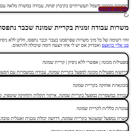
תחזוקת ותיקוני חשמל תעשייתיים בקיבוץ יפתח, עבודה במשרה מלאה עם צ
לחץ כאן לפרטים
משרות עבודה זמנית בקריית שמונה שכבר נתפסו
זוהי רשימה של כל מיני משרות שפרסמנו בעבר וכבר נתפסו, חלקן ללא ניסי
פנו אליי בוואצפ
ואבדוק אם יש לי איזו הצעה דומה שיכולה להתאים.
מפעיל/ת מכונה | אפשרי ללא ניסיון | קריית שמונה
דרוש/ה מפעיל/ת מכונה למפעל בקריית שמונה, עבודה במשמרות עם הסעות
מכונאי/ת אחזקה בקריית שמונה
עבודה במשמרות במפעל בקריית שמונה, איתור תקלות ותחזוקה שוטפת, שכר 
עובד/ת כללי/ת לקריית שמונה
משרה במפעל קמעונאי בקריית שמונה, דרושה יכולת טכנית ואנגלית טובה