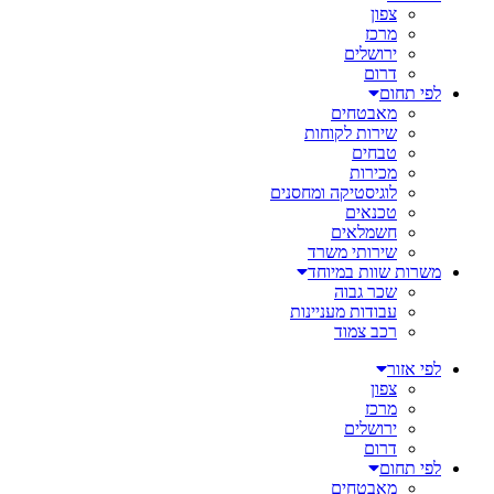
צפון
מרכז
ירושלים
דרום
לפי תחום
מאבטחים
שירות לקוחות
טבחים
מכירות
לוגיסטיקה ומחסנים
טכנאים
חשמלאים
שירותי משרד
משרות שוות במיוחד
שכר גבוה
עבודות מעניינות
רכב צמוד
לפי אזור
צפון
מרכז
ירושלים
דרום
לפי תחום
מאבטחים