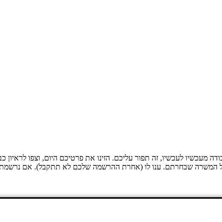
מעכשיו לעכשיו, זה תפור עליכם. הזינו את פרטיכם היום, וצפו לראיון כ
בשם fillip יספק לכם פרטים נוספים על המשרה שבחרתם. ענו לו (אחרת ההרשמה שלכם לא תתק