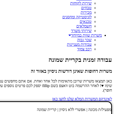
שירות לקוחות
טבחים
מכירות
לוגיסטיקה ומחסנים
טכנאים
חשמלאים
שירותי משרד
משרות שוות במיוחד
שכר גבוה
עבודות מעניינות
רכב צמוד
עבודה זמנית בקריית שמונה
משרות דחופות שאינן דורשות ניסיון באזור זה
כאן תמצאו משרות שרובן מתאימות לכל אחד ואחת. אם אתם מחפשים עבודה 
שימו ♥! לאחר ההרשמה בוט וואצפ 
חופר).
לאינדקס המשרות המלא שלנו לחצו כאן
מפעיל/ת מכונה | אפשרי ללא ניסיון | קריית שמונה