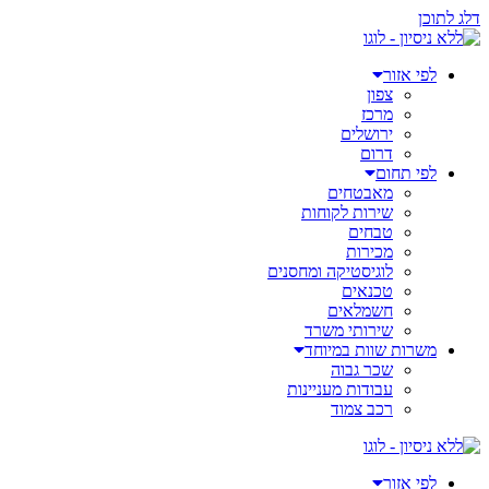
דלג לתוכן
לפי אזור
צפון
מרכז
ירושלים
דרום
לפי תחום
מאבטחים
שירות לקוחות
טבחים
מכירות
לוגיסטיקה ומחסנים
טכנאים
חשמלאים
שירותי משרד
משרות שוות במיוחד
שכר גבוה
עבודות מעניינות
רכב צמוד
לפי אזור