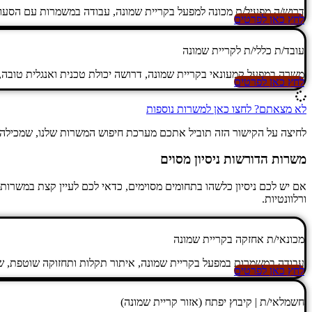
דרוש/ה מפעיל/ת מכונה למפעל בקריית שמונה, עבודה במשמרות עם הסעות
לחץ כאן לפרטים
עובד/ת כללי/ת לקריית שמונה
משרה במפעל קמעונאי בקריית שמונה, דרושה יכולת טכנית ואנגלית טובה
לחץ כאן לפרטים
לא מצאתם? לחצו כאן למשרות נוספות
לחיצה על הקישור הזה תוביל אתכם מערכת חיפוש המשרות שלנו, שמכילה עו
משרות הדורשות ניסיון מסוים
אם יש לכם ניסיון כלשהו בתחומים מסוימים, כדאי לכם לעיין קצת במשרות 
ורלוונטיות.
מכונאי/ת אחזקה בקריית שמונה
עבודה במשמרות במפעל בקריית שמונה, איתור תקלות ותחזוקה שוטפת, שכר 
לחץ כאן לפרטים
חשמלאי/ת | קיבוץ יפתח (אזור קריית שמונה)