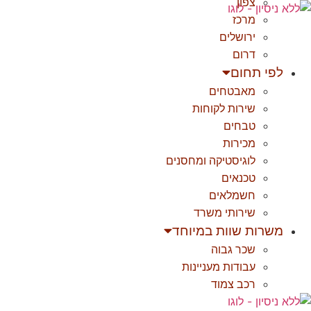
צפון
לג
מרכז
תוכן
ירושלים
דרום
לפי תחום
מאבטחים
שירות לקוחות
טבחים
מכירות
לוגיסטיקה ומחסנים
טכנאים
חשמלאים
שירותי משרד
משרות שוות במיוחד
שכר גבוה
עבודות מעניינות
רכב צמוד