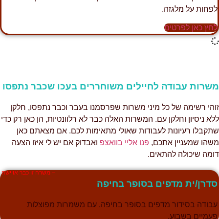
פחות על מלגזה.
חץ כאן לפרטים
שרות עבודה לחיילים משוחררים בעכו שכבר נתפסו
והי רשימה של כל מיני משרות שפרסמנו בעבר וכבר נתפסו, חלקן
לא ניסיון וחלקן עם. המשרות האלה כבר לא רלוונטיות, הן כאן רק כדי
תקבלו רעיונות לעבודות שאולי מתאימות לכם. אם מצאתם כאן
שהו שמעניין אתכם,
פנו אליי בוואצפ
ואבדוק אם יש לי איזו הצעה
ומה שיכולה להתאים.
– משרה זו כבר אויישה
דרן/ית מדפים בסופר בחיפה
בודה בסידור מדפים בסופר בחיפה, עם משמרות מפוצלות
עמיים בשבוע.