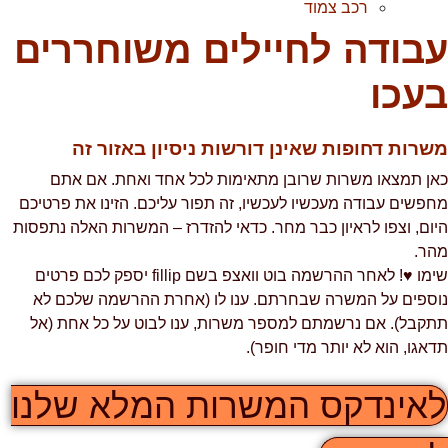
רכב צמוד
בודה לחיילים משוחררים
עכו
שרות דחופות שאינן דורשות ניסיון באזור זה
אן תמצאו משרות שרובן מתאימות לכל אחד ואחת. אם אתם
חפשים עבודה מעכשיו לעכשיו, זה תפור עליכם. הזינו את פרטיכם
יום, וצפו לראיון כבר מחר. כדאי להזדרז – המשרות האלה נתפסות
הר.
שימו ♥! לאחר ההרשמה בוט וואצפ בשם fillip יספק לכם פרטים
וספים על המשרה שבחרתם. ענו לו (אחרת ההרשמה שלכם לא
תקבל). אם נרשמתם למספר משרות, ענו לבוט על כל אחת (אל
דאגו, הוא לא יותר מדי חופר).
אינדקס המשרות המלא שלנו