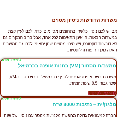
שרות הדורשות ניסיון מסוים
ם יש לכם ניסיון כלשהו בתחומים מסוימים, כדאי לכם לעיין קצת
משרות הבאות. הן אינן מתאימות לכל אחד, אבל ברוב המקרים גם
א דורשות דוקטורט, ויש סיכוי מסויים שהן יתאימו לכם. גם המשרות
אלה כולן דחופות ורלוונטיות.
Ο משרה פעילה
מצב/ת מסחור (VM) בחנות אופנה בכרמיאל
משרה ברשת אופנה ארצית לסניף בכרמיאל, נדרש ניסיון כ-VM,
ר גבוה, 8.5 שעות יומיות.
חץ כאן לפרטים
Ο משרה פעילה
לגזן/ית – נתיבות 8000 ש"ח
ברה קמעונאית גדולה מחפשת מלגזן/ית מנוסה עם ניסיון של שנה