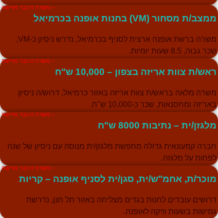
– משרה זו כבר אויישה
מצב/ת מסחור (VM) בחנות אופנה בכרמיאל
משרה ברשת אופנה ארצית לסניף בכרמיאל, נדרש ניסיון כ-VM,
ר גבוה, 8.5 שעות יומיות.
– משרה זו כבר אויישה
אש/ת צוות אריזה בצפון – 10,000 ש"ח
שרה מלאה בראש/ת צוות אריזה באזור כרמיאל, דרוש/ה ניסיון
אריזה ומחסנאות, שכר כ-10,000 ש"ח.
– משרה זו כבר אויישה
לגזן/ית – נתיבות 8000 ש"ח
ברה קמעונאית גדולה מחפשת מלגזן/ית מנוסה עם ניסיון של שנה
פחות על מלגזה.
– משרה זו כבר אויישה
וכר/ת, אחמ"ש/ית, סגן/ית לסניף אופנה – קריות
רושים עובדים לחנות בגדים מצליחה באזור תל חנן, נדרשת
מישות בשעות וזיקה לאופנה.