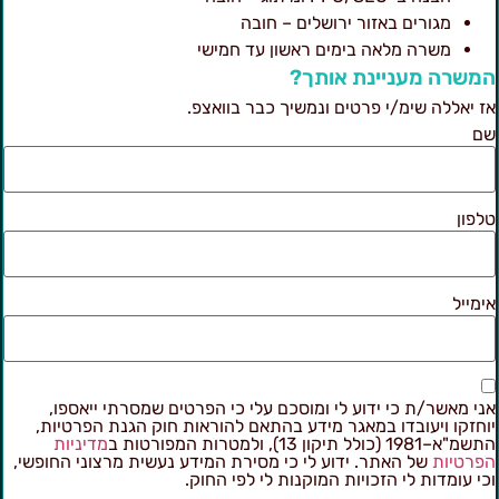
מגורים באזור ירושלים – חובה
משרה מלאה בימים ראשון עד חמישי
משרה מעניינת אותך?
ז יאללה שימ/י פרטים ונמשיך כבר בוואצפ.
ם
לפון
ימייל
ני מאשר/ת כי ידוע לי ומוסכם עלי כי הפרטים שמסרתי ייאספו,
וחזקו ויעובדו במאגר מידע בהתאם להוראות חוק הגנת הפרטיות,
מ"א–1981 (כולל תיקון 13), ולמטרות המפורטות ב
מדיניות
פרטיות
של האתר. ידוע לי כי מסירת המידע נעשית מרצוני החופשי,
כי עומדות לי הזכויות המוקנות לי לפי החוק.