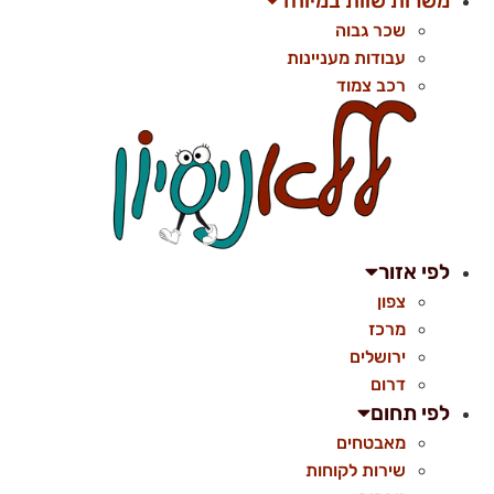
משרות שוות במיוחד
שכר גבוה
עבודות מעניינות
רכב צמוד
לפי אזור
צפון
מרכז
ירושלים
דרום
לפי תחום
מאבטחים
שירות לקוחות