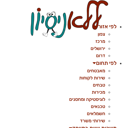
לג
תוכן
לפי אזור
צפון
מרכז
ירושלים
דרום
לפי תחום
מאבטחים
שירות לקוחות
טבחים
מכירות
לוגיסטיקה ומחסנים
טכנאים
חשמלאים
שירותי משרד