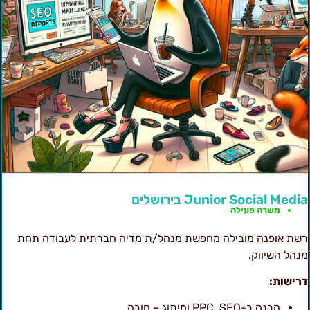
Junior Social Medi בירושלים
משרה פעילה
שת אופנה מובילה מחפשת מנהל/ת מדיה חברתית לעבודה תחת
נהל השיווק.
רישות:
הבנה ב-PPC, SEO ומיתוג – חובה