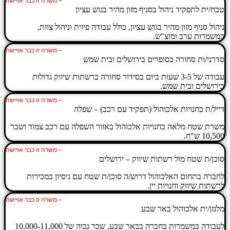
– משרה זו כבר אויישה
טבח/ית לתפקיד ניהול בסניף מזון מהיר בגוש עציון
ניהול סניף מזון מהיר בגוש עציון, כולל עבודה פיזית וניהול צוות,
במשמרות ערב ומוצ"ש.
– משרה זו כבר אויישה
סדרני/ות סחורה בסופרים בירושלים ובית שמש
עבודה של 3-5 שעות ביום בסידור סחורה ברשתות שיווק גדולות
בירושלים ובית שמש.
– משרה זו כבר אויישה
דייל/ת בחנויות אלכוהול (תפקיד עם רכב) – שפלה
משרת שטח מלאה בחנויות אלכוהול באזור השפלה עם רכב צמוד ושכר
10,500 ש"ח.
– משרה זו כבר אויישה
סוכן/ת שטח מול רשתות שיווק – ירושלים
לחברה בתחום האלכוהול דרוש/ה סוכן/ת שטח עם ניסיון במכירות
לרשתות שיווק וחנויות יין.
– משרה זו כבר אויישה
מלגזן/ית אלכוהול באר שבע
לעבודה במשמרות בחברה בבאר שבע, שכר גבוה של 10,000-11,000