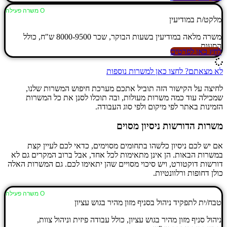
Ο משרה פעילה
מלקט/ת במודיעין
משרה מלאה במודיעין בשעות הבוקר, שכר 8000-9500 ש"ח, כולל
הסעות.
לחץ כאן לפרטים
לא מצאתם? לחצו כאן למשרות נוספות
לחיצה על הקישור הזה תוביל אתכם מערכת חיפוש המשרות שלנו,
שמכילה עוד כמה משרות מעולות, ובה תוכלו לסנן את כל המשרות
הזמינות באתר לפי מיקום ולפי סוג העבודה.
משרות הדורשות ניסיון מסוים
אם יש לכם ניסיון כלשהו בתחומים מסוימים, כדאי לכם לעיין קצת
במשרות הבאות. הן אינן מתאימות לכל אחד, אבל ברוב המקרים גם לא
דורשות דוקטורט, ויש סיכוי מסויים שהן יתאימו לכם. גם המשרות האלה
כולן דחופות ורלוונטיות.
Ο משרה פעילה
טבח/ית לתפקיד ניהול בסניף מזון מהיר בגוש עציון
ניהול סניף מזון מהיר בגוש עציון, כולל עבודה פיזית וניהול צוות,