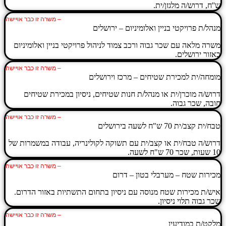
ש''ח, דרוש/ה מלגזן/ית.
– משרה זו כבר אויישה
מנהל/ת פרויקטי בניין ואלומיניום – ירושלים
משרה מלאה עם שכר גבוה ורכב צמוד לניהול פרויקטי בניין ואלומיניום
באזור ירושלים.
– משרה זו כבר אויישה
מומחה/ית למכירת שטיחים – מרכז וירושלים
דרוש/ה מוכרן/ית או מנהל/ת חנות שטיחים, ניסיון במכירת שטיחים
חובה, שכר גבוה.
– משרה זו כבר אויישה
טבח/ית קצב/ית 70 ש"ח לשעה בירושלים
דרוש/ה טבח/ית או קצב/ית עם תשוקה לקולינריה, עבודה במשמרות של
10 שעות, שכר 70 ש"ח לשעה.
– משרה זו כבר אויישה
מכירות שטח – מערבלי בטון – דרום
איש/ת מכירות שטח מנוסה עם ניסיון בתחום התשתיות באזור הדרום.
שכר גבוה תלוי ניסיון.
– משרה זו כבר אויישה
מלקט/ת במודיעין