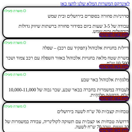
לאינדקס המשרות המלא שלנו לחצו כאן
Ο משרה פעילה
סדרני/ות סחורה בסופרים בירושלים ובית שמש
עבודה של 3-5 שעות ביום בסידור סחורה ברשתות שיווק גדולות
בירושלים ובית שמש.
לחץ כאן לפרטים
Ο משרה פעילה
דייל/ת בחנויות אלכוהול (תפקיד עם רכב) – שפלה
משרת שטח מלאה בחנויות אלכוהול באזור השפלה עם רכב צמוד ושכר
10,500 ש"ח.
לחץ כאן לפרטים
Ο משרה פעילה
מלגזן/ית אלכוהול באר שבע
לעבודה במשמרות בחברה בבאר שבע, שכר גבוה של 10,000-11,000
ש''ח, דרוש/ה מלגזן/ית.
לחץ כאן לפרטים
Ο משרה פעילה
טבח/ית קצב/ית 70 ש"ח לשעה בירושלים
דרוש/ה טבח/ית או קצב/ית עם תשוקה לקולינריה, עבודה במשמרות של
10 שעות, שכר 70 ש"ח לשעה.
לחץ כאן לפרטים