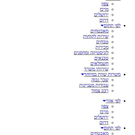
צפון
מרכז
ירושלים
דרום
לפי תחום
מאבטחים
שירות לקוחות
טבחים
מכירות
לוגיסטיקה ומחסנים
טכנאים
חשמלאים
שירותי משרד
משרות שוות במיוחד
שכר גבוה
עבודות מעניינות
רכב צמוד
לפי אזור
צפון
מרכז
ירושלים
דרום
לפי תחום
מאבטחים