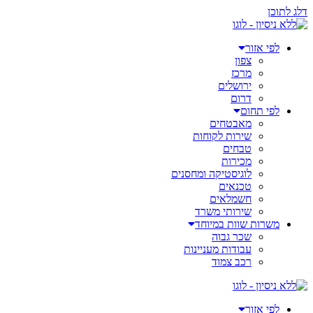
דלג לתוכן
לפי אזור
צפון
מרכז
ירושלים
דרום
לפי תחום
מאבטחים
שירות לקוחות
טבחים
מכירות
לוגיסטיקה ומחסנים
טכנאים
חשמלאים
שירותי משרד
משרות שוות במיוחד
שכר גבוה
עבודות מעניינות
רכב צמוד
לפי אזור