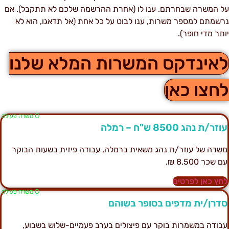
ל המשרה שבחרתם. ענו לו (אחרת ההרשמה שלכם לא תתקבל). אם
רשמתם למספר משרות, ענו לבוט על כל אחת (אל תדאגו, הוא לא
ותר מדי חופר).
אינדקס המשרות המלא שלנו
חצו כאן
Ο משרה פעילה
וזר/ת נהג 8500 ש"ח – רמלה
שרה של עוזר/ת נהג משאית ברמלה, עבודה פיזית בשעות הבוקר
ם שכר 8,500 ₪.
חץ כאן לפרטים
Ο משרה פעילה
דרן/ית מדפים בסופר בשוהם
בודה במשמרות בוקר עם פיצולים בערב פעמיים-שלוש בשבוע,