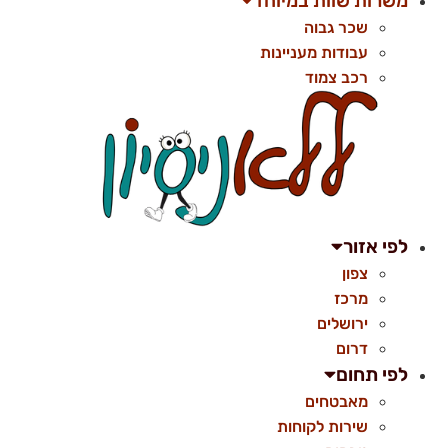
משרות שוות במיוחד
שכר גבוה
עבודות מעניינות
רכב צמוד
לפי אזור
צפון
מרכז
ירושלים
דרום
לפי תחום
מאבטחים
שירות לקוחות