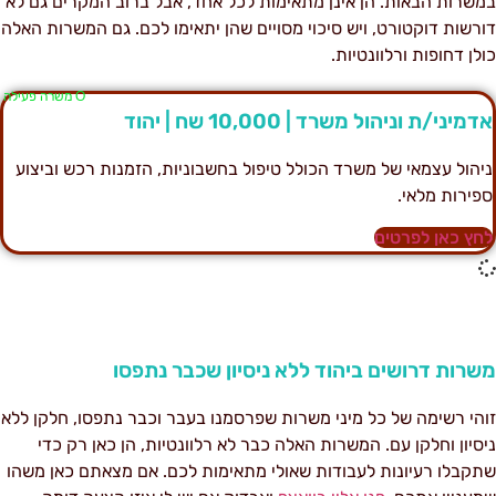
משרות הבאות. הן אינן מתאימות לכל אחד, אבל ברוב המקרים גם לא
ורשות דוקטורט, ויש סיכוי מסויים שהן יתאימו לכם. גם המשרות האלה
ולן דחופות ורלוונטיות.
Ο משרה פעילה
דמיני/ת וניהול משרד | 10,000 שח | יהוד
יהול עצמאי של משרד הכולל טיפול בחשבוניות, הזמנות רכש וביצוע
פירות מלאי.
חץ כאן לפרטים
שרות דרושים ביהוד ללא ניסיון שכבר נתפסו
והי רשימה של כל מיני משרות שפרסמנו בעבר וכבר נתפסו, חלקן ללא
יסיון וחלקן עם. המשרות האלה כבר לא רלוונטיות, הן כאן רק כדי
תקבלו רעיונות לעבודות שאולי מתאימות לכם. אם מצאתם כאן משהו