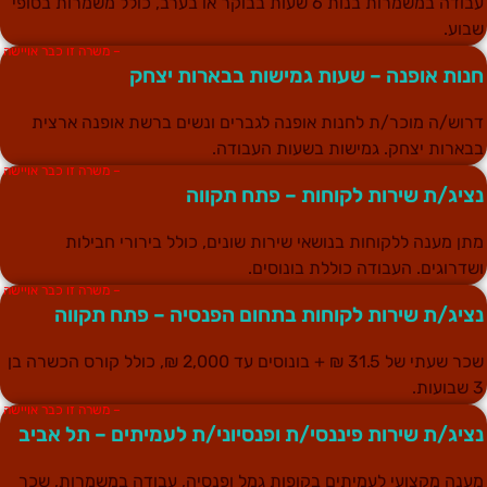
עבודה במשמרות בנות 6 שעות בבוקר או בערב, כולל משמרות בסופי
בוע.
– משרה זו כבר אויישה
נות אופנה – שעות גמישות בבארות יצחק
רוש/ה מוכר/ת לחנות אופנה לגברים ונשים ברשת אופנה ארצית
בארות יצחק. גמישות בשעות העבודה.
– משרה זו כבר אויישה
ציג/ת שירות לקוחות – פתח תקווה
תן מענה ללקוחות בנושאי שירות שונים, כולל בירורי חבילות
שדרוגים. העבודה כוללת בונוסים.
– משרה זו כבר אויישה
ציג/ת שירות לקוחות בתחום הפנסיה – פתח תקווה
שכר שעתי של 31.5 ₪ + בונוסים עד 2,000 ₪, כולל קורס הכשרה בן
בועות.
– משרה זו כבר אויישה
ציג/ת שירות פיננסי/ת ופנסיוני/ת לעמיתים – תל אביב
ענה מקצועי לעמיתים בקופות גמל ופנסיה, עבודה במשמרות, שכר