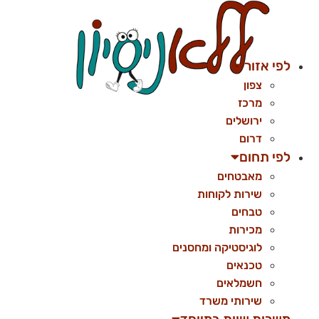
לג
תוכן
לפי אזור
צפון
מרכז
ירושלים
דרום
לפי תחום
מאבטחים
שירות לקוחות
טבחים
מכירות
לוגיסטיקה ומחסנים
טכנאים
חשמלאים
שירותי משרד