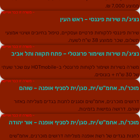
מוצע 7,000 ₪.
– משרה זו כבר אויישה
ציג/ת שירות פיננסי – ראש העין
ירות פיננסי ללקוחות פרטיים ועסקיים, טיפול בחיובים ושינוי אמצעי
שלום, שכר ממוצע 38 ש"ח לשעה.
– משרה זו כבר אויישה
ציג/ת שירות ושימור פרונטלי – פתח תקווה ותל אביב
משרה בשירות ושימור לקוחות פרונטלי ב-HOTmobile עם שכר שעתי
30 ש"ח + בונוסים.
– משרה זו כבר אויישה
וכר/ת, אחמ"ש/ית, סגן/ית לסניף אופנה – שוהם
רושים מוכרנים, אחמ"שים וסגנים לחנות בגדים מצליחה באזור
והם. דרושה גמישות בזמינות.
– משרה זו כבר אויישה
וכר/ת, אחמ"ש/ית, סגן/ית לסניף אופנה – אור יהודה
חנות בגדים של רשת אופנה מצליחה דרושים מוכרנים, אחמ"שים