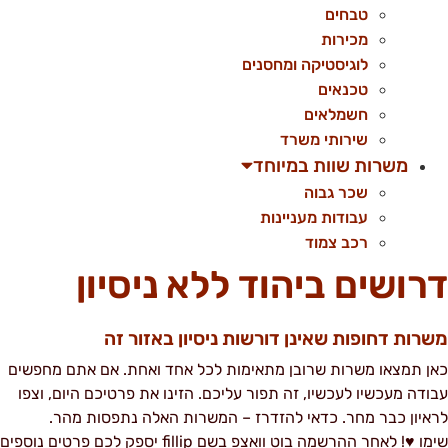
טבחים
מכירות
לוגיסטיקה ומחסנים
טכנאים
חשמלאים
שירותי משרד
משרות שוות במיוחד
שכר גבוה
עבודות מעניינות
רכב צמוד
רושים ביהוד ללא ניסיון
שרות דחופות שאינן דורשות ניסיון באזור זה
אן תמצאו משרות שרובן מתאימות לכל אחד ואחת. אם אתם מחפשים
בודה מעכשיו לעכשיו, זה תפור עליכם. הזינו את פרטיכם היום, וצפו
ראיון כבר מחר. כדאי להזדרז – המשרות האלה נתפסות מהר.
שימו ♥! לאחר ההרשמה בוט וואצפ בשם fillip יספק לכם פרטים נוספים