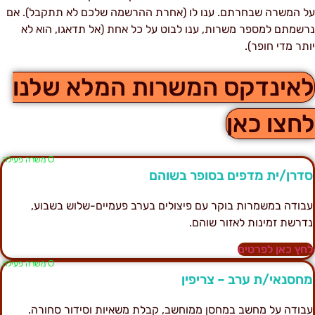
ל המשרה שבחרתם. ענו לו (אחרת ההרשמה שלכם לא תתקבל). אם
רשמתם למספר משרות, ענו לבוט על כל אחת (אל תדאגו, הוא לא
ותר מדי חופר).
אינדקס המשרות המלא שלנו
חצו כאן
Ο משרה פעילה
דרן/ית מדפים בסופר בשוהם
בודה במשמרות בוקר עם פיצולים בערב פעמיים-שלוש בשבוע,
דרשת זמינות לאזור שוהם.
חץ כאן לפרטים
Ο משרה פעילה
חסנאי/ת ערב – צריפין
בודה על מחשב במחסן ממוחשב, קבלת משאיות וסידור סחורה.