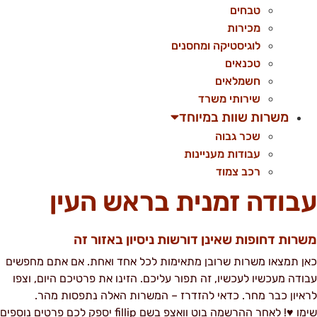
טבחים
מכירות
לוגיסטיקה ומחסנים
טכנאים
חשמלאים
שירותי משרד
משרות שוות במיוחד
שכר גבוה
עבודות מעניינות
רכב צמוד
בודה זמנית בראש העין
שרות דחופות שאינן דורשות ניסיון באזור זה
אן תמצאו משרות שרובן מתאימות לכל אחד ואחת. אם אתם מחפשים
בודה מעכשיו לעכשיו, זה תפור עליכם. הזינו את פרטיכם היום, וצפו
ראיון כבר מחר. כדאי להזדרז – המשרות האלה נתפסות מהר.
שימו ♥! לאחר ההרשמה בוט וואצפ בשם fillip יספק לכם פרטים נוספים