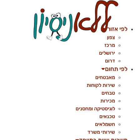
לג
תוכן
לפי אזור
צפון
מרכז
ירושלים
דרום
לפי תחום
מאבטחים
שירות לקוחות
טבחים
מכירות
לוגיסטיקה ומחסנים
טכנאים
חשמלאים
שירותי משרד