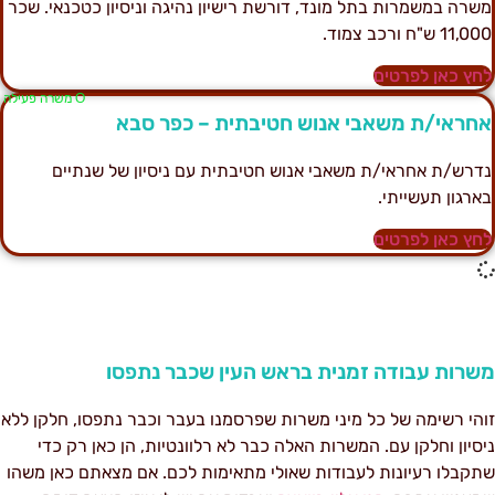
שרה במשמרות בתל מונד, דורשת רישיון נהיגה וניסיון כטכנאי. שכר
11,0 ש"ח ורכב צמוד.
חץ כאן לפרטים
Ο משרה פעילה
חראי/ת משאבי אנוש חטיבתית – כפר סבא
דרש/ת אחראי/ת משאבי אנוש חטיבתית עם ניסיון של שנתיים
ארגון תעשייתי.
חץ כאן לפרטים
שרות עבודה זמנית בראש העין שכבר נתפסו
והי רשימה של כל מיני משרות שפרסמנו בעבר וכבר נתפסו, חלקן ללא
יסיון וחלקן עם. המשרות האלה כבר לא רלוונטיות, הן כאן רק כדי
תקבלו רעיונות לעבודות שאולי מתאימות לכם. אם מצאתם כאן משהו