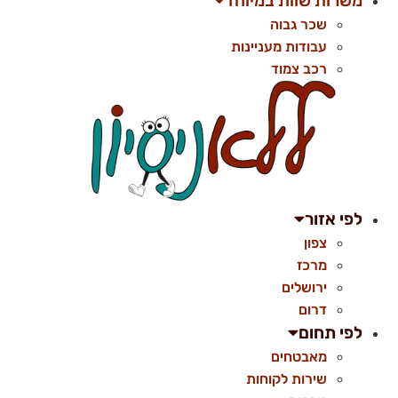
משרות שוות במיוחד
שכר גבוה
עבודות מעניינות
רכב צמוד
לפי אזור
צפון
מרכז
ירושלים
דרום
לפי תחום
מאבטחים
שירות לקוחות