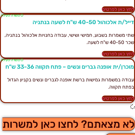
חץ כאן לפרטים
Ο משרה פעילה
ייל/ת אלכוהול 40-50 ש"ח לשעה בנתניה
תי משמרות בשבוע, חמישי ושישי, עבודה בחנויות אלכוהול בנתניה,
ר 40-50 ש"ח לשעה.
חץ כאן לפרטים
Ο משרה פעילה
וכרן/ית אופנה גברים ונשים – פתח תקווה 33-36 ש"ח
בודה במשמרות גמישות ברשת אופנה לגברים ונשים בקניון הגדול
פתח תקווה.
חץ כאן לפרטים
א מצאתם? לחצו כאן למשרות