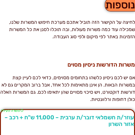
וספות
חיצה על הקישור הזה תוביל אתכם מערכת חיפוש המשרות שלנו,
מכילה עוד כמה משרות מעולות, ובה תוכלו לסנן את כל המשרות
זמינות באתר לפי מיקום ולפי סוג העבודה.
שרות הדורשות ניסיון מסוים
ם יש לכם ניסיון כלשהו בתחומים מסוימים, כדאי לכם לעיין קצת
משרות הבאות. הן אינן מתאימות לכל אחד, אבל ברוב המקרים גם לא
ורשות דוקטורט, ויש סיכוי מסויים שהן יתאימו לכם. גם המשרות האלה
ולן דחופות ורלוונטיות.
Ο משרה פעילה
עוזר/ת חשמלאי דובר/ת ערבית – 11,000 ש"ח + רכב –
זור השרון