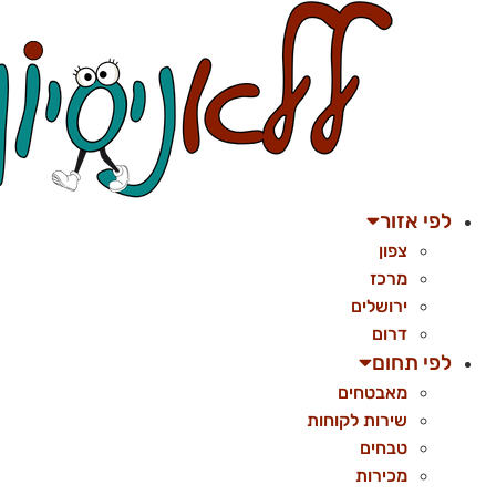
לג
תוכן
לפי אזור
צפון
מרכז
ירושלים
דרום
לפי תחום
מאבטחים
שירות לקוחות
טבחים
מכירות