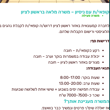
קופאי/ת עם ניסיון – משרה מלאה בראשון לציון
משרה פעילה
לחברה קמעונאית באזור ראשון לציון דרוש/ה קופאי/ת לקבלת נהגים ב
הלוגיסטי ורישום הקבלות שלהם.
דרישות סף:
רקע כקופאי/ת – חובה
יכולת עבודה במשמרות בוקר וערב – חובה
מגורים באזור ראשון לציון – חובה
תנאי העבודה:
שעות בוקר: 8:00-17:00
שעות ערב: 13:00-20:00
עבודה חמישה ימים בשבוע + שישי אחת לשלושה שבועות
שכר כ-7000-7500 ש"ח
המשרה מעניינת אותך?
אז יאללה שימ/י פרטים ונמשיך כבר בוואצפ.