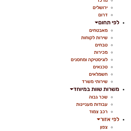
מרכז
ירושלים
דרום
לפי תחום
מאבטחים
שירות לקוחות
טבחים
מכירות
לוגיסטיקה ומחסנים
טכנאים
חשמלאים
שירותי משרד
משרות שוות במיוחד
שכר גבוה
עבודות מעניינות
רכב צמוד
לפי אזור
צפון