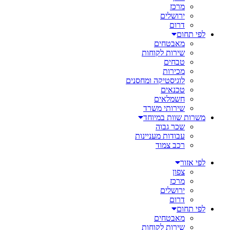
מרכז
ירושלים
דרום
לפי תחום
מאבטחים
שירות לקוחות
טבחים
מכירות
לוגיסטיקה ומחסנים
טכנאים
חשמלאים
שירותי משרד
משרות שוות במיוחד
שכר גבוה
עבודות מעניינות
רכב צמוד
לפי אזור
צפון
מרכז
ירושלים
דרום
לפי תחום
מאבטחים
שירות לקוחות