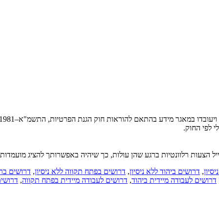
ע בהתאם להוראות חוק הגנת הפרטיות, התשמ"א–1981 (כולל תיקון 13), ולמטרות המפורטות ב
י לפי החוק.
יל הצעות רלוונטיות ברגע שהן עולות, כך שיהיה באפשרותך להציג מועמדות
סיון
,
דרושים ביהוד ללא ניסיון
,
דרושים בפתח תקווה ללא ניסיון
,
דרושים בראש
דרושים לעבודה מיידית ביהוד
,
דרושים לעבודה מיידית בפתח תקווה
,
דרושים