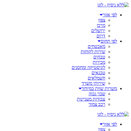
דלג
לתוכן
לפי אזור
צפון
מרכז
ירושלים
דרום
לפי תחום
מאבטחים
שירות לקוחות
טבחים
מכירות
לוגיסטיקה ומחסנים
טכנאים
חשמלאים
שירותי משרד
משרות שוות במיוחד
שכר גבוה
עבודות מעניינות
רכב צמוד
לפי אזור
צפון