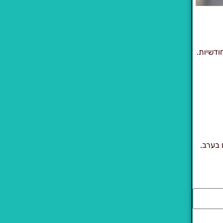
 בערב.