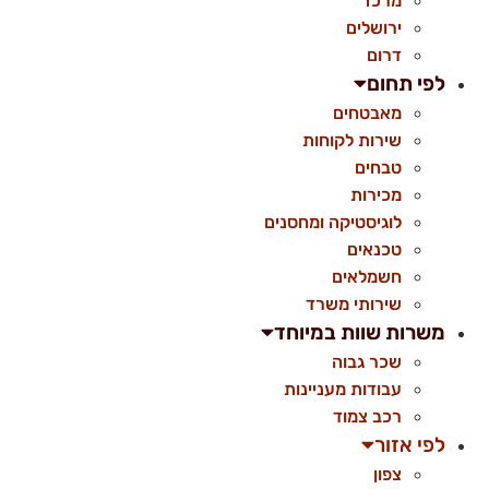
מרכז
ירושלים
דרום
לפי תחום
מאבטחים
שירות לקוחות
טבחים
מכירות
לוגיסטיקה ומחסנים
טכנאים
חשמלאים
שירותי משרד
משרות שוות במיוחד
שכר גבוה
עבודות מעניינות
רכב צמוד
לפי אזור
צפון