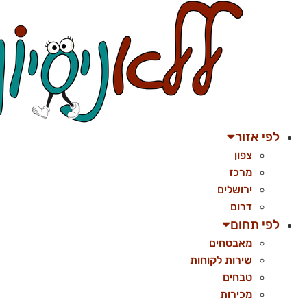
לג
תוכן
לפי אזור
צפון
מרכז
ירושלים
דרום
לפי תחום
מאבטחים
שירות לקוחות
טבחים
מכירות