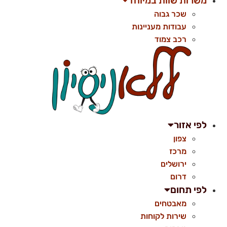
משרות שוות במיוחד
שכר גבוה
עבודות מעניינות
רכב צמוד
לפי אזור
צפון
מרכז
ירושלים
דרום
לפי תחום
מאבטחים
שירות לקוחות