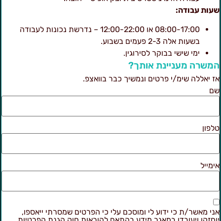
עות עבודה:
08:00-17:00 או 12:00-22:00 – נדרשת נכונות לעבודה
בשעות אלה 2-3 פעמים בשבוע.
ימי שישי בבוקר לסירוגין.
משרה מעניינת אותך?
ז יאללה שימ/י פרטים ונמשיך כבר בוואצפ.
ם
לפון
ימייל
ני מאשר/ת כי ידוע לי ומוסכם עלי כי הפרטים שמסרתי ייאספו,
וחזקו ויעובדו במאגר מידע בהתאם להוראות חוק הגנת הפרטיות,