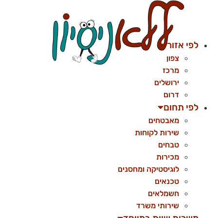
לג
תוכן
לפי אזור
צפון
מרכז
ירושלים
דרום
לפי תחום
מאבטחים
שירות לקוחות
טבחים
מכירות
לוגיסטיקה ומחסנים
טכנאים
חשמלאים
שירותי משרד