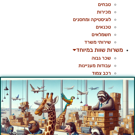
טבחים
מכירות
לוגיסטיקה ומחסנים
טכנאים
חשמלאים
שירותי משרד
משרות שוות במיוחד
שכר גבוה
עבודות מעניינות
רכב צמוד