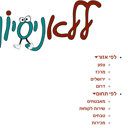
לג
תוכן
לפי אזור
צפון
מרכז
ירושלים
דרום
לפי תחום
מאבטחים
שירות לקוחות
טבחים
מכירות