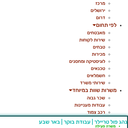
מרכז
ירושלים
דרום
לפי תחום
מאבטחים
שירות לקוחות
טבחים
מכירות
לוגיסטיקה ומחסנים
טכנאים
חשמלאים
שירותי משרד
משרות שוות במיוחד
שכר גבוה
עבודות מעניינות
רכב צמוד
נהג פול טריילר | עבודת בוקר | באר שבע
משרה פעילה