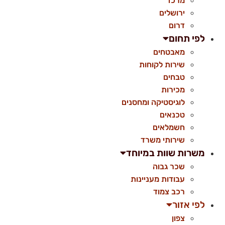
מרכז
ירושלים
דרום
לפי תחום
מאבטחים
שירות לקוחות
טבחים
מכירות
לוגיסטיקה ומחסנים
טכנאים
חשמלאים
שירותי משרד
משרות שוות במיוחד
שכר גבוה
עבודות מעניינות
רכב צמוד
לפי אזור
צפון