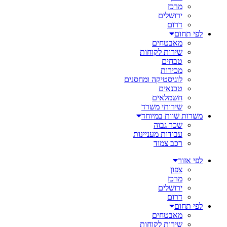
מרכז
ירושלים
דרום
לפי תחום
מאבטחים
שירות לקוחות
טבחים
מכירות
לוגיסטיקה ומחסנים
טכנאים
חשמלאים
שירותי משרד
משרות שוות במיוחד
שכר גבוה
עבודות מעניינות
רכב צמוד
לפי אזור
צפון
מרכז
ירושלים
דרום
לפי תחום
מאבטחים
שירות לקוחות