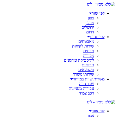
דלג
לתוכן
לפי אזור
צפון
מרכז
ירושלים
דרום
לפי תחום
מאבטחים
שירות לקוחות
טבחים
מכירות
לוגיסטיקה ומחסנים
טכנאים
חשמלאים
שירותי משרד
משרות שוות במיוחד
שכר גבוה
עבודות מעניינות
רכב צמוד
לפי אזור
צפון