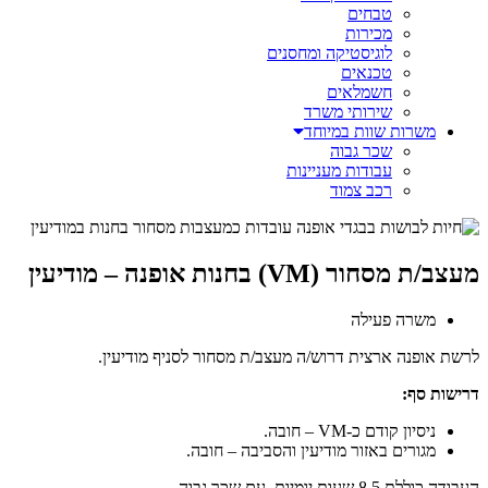
טבחים
מכירות
לוגיסטיקה ומחסנים
טכנאים
חשמלאים
שירותי משרד
משרות שוות במיוחד
שכר גבוה
עבודות מעניינות
רכב צמוד
מעצב/ת מסחור (VM) בחנות אופנה – מודיעין
משרה פעילה
לרשת אופנה ארצית דרוש/ה מעצב/ת מסחור לסניף מודיעין.
דרישות סף:
ניסיון קודם כ-VM – חובה.
מגורים באזור מודיעין והסביבה – חובה.
העבודה כוללת 8.5 שעות יומיות, עם שכר גבוה.