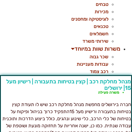
טבחים
מכירות
לוגיסטיקה ומחסנים
טכנאים
חשמלאים
שירותי משרד
משרות שוות במיוחד
שכר גבוה
עבודות מעניינות
רכב צמוד
נהל מחלקת רכב | קצין בטיחות בתעבורה | רישיון מעל
| ירושלים
משרה פעילה
ברה בירושלים מחפשת מנהל מחלקת רכב שיש לו תעודת קצין
בטיחות בתעבורה ורישיון מעל 15התפקיד כרוך בניהול ופיקוח על
טיחות של כלי הרכב, כלי שינוע ונהגים, כולל ביצוע הדרכות ותוכנית
בודה שנתית. כמו כן, ישנה אחריות על תחזוקה מונעת ושוטפת של