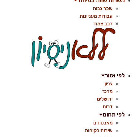
משרות שוות במיוחד
שכר גבוה
עבודות מעניינות
רכב צמוד
לפי אזור
צפון
מרכז
ירושלים
דרום
לפי תחום
מאבטחים
שירות לקוחות