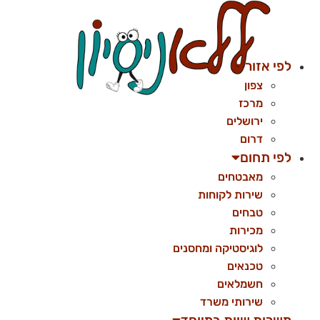
לג
תוכן
לפי אזור
צפון
מרכז
ירושלים
דרום
לפי תחום
מאבטחים
שירות לקוחות
טבחים
מכירות
לוגיסטיקה ומחסנים
טכנאים
חשמלאים
שירותי משרד