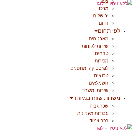
צפון
לג
מרכז
תוכן
ירושלים
דרום
לפי תחום
מאבטחים
שירות לקוחות
טבחים
מכירות
לוגיסטיקה ומחסנים
טכנאים
חשמלאים
שירותי משרד
משרות שוות במיוחד
שכר גבוה
עבודות מעניינות
רכב צמוד