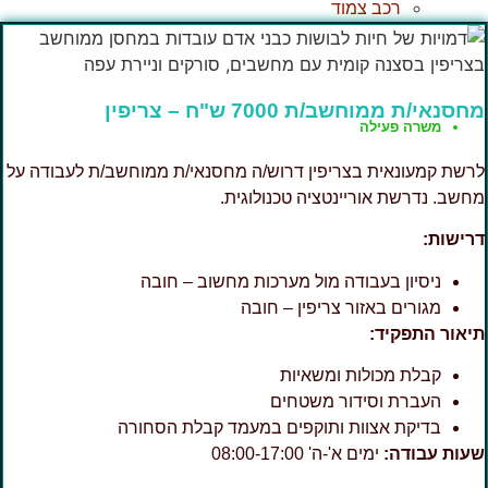
רכב צמוד
חסנאי/ת ממוחשב/ת 7000 ש"ח – צריפין
משרה פעילה
רשת קמעונאית בצריפין דרוש/ה מחסנאי/ת ממוחשב/ת לעבודה על
חשב. נדרשת אוריינטציה טכנולוגית.
רישות:
ניסיון בעבודה מול מערכות מחשוב – חובה
מגורים באזור צריפין – חובה
יאור התפקיד:
קבלת מכולות ומשאיות
העברת וסידור משטחים
בדיקת אצוות ותוקפים במעמד קבלת הסחורה
עות עבודה:
ימים א'-ה' 08:00-17:00