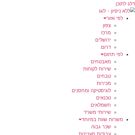
דלג לתוכן
לפי אזור
צפון
מרכז
ירושלים
דרום
לפי תחום
מאבטחים
שירות לקוחות
טבחים
מכירות
לוגיסטיקה ומחסנים
טכנאים
חשמלאים
שירותי משרד
משרות שוות במיוחד
שכר גבוה
עבודות מעניינות