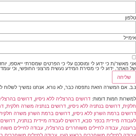
טלפון
אימייל
אני מאשר/ת כי ידוע לי ומוסכם עלי כי הפרטים שמסרתי ייאספו, יוחזקו ויעובדו במאגר 
של האתר. ידוע לי כי מסירת המידע נעשית מרצוני החופשי, וכי עומדות
שליחה
נ.ב. אם המשרה הזאת נתפסה כבר, לא נורא. אנחנו נמשיך לשלוח לך
למשרות חמות דומות:
דרושים בהרצליה ללא ניסיון
,
דרושים בהרצלי
חלקית
,
דרושים בנתניה ללא ניסיון
,
דרושים בנתניה משרה חלקית
,
דר
דרושים ברמת השרון ללא ניסיון
,
דרושים ברמת השרון משרה חלקית
לעבודה מיידית בכפר סבא
,
דרושים לעבודה מיידית בנתניה
,
דרושים 
ברעננה
,
עבודה לחיילים משוחררים בהרצליה
,
עבודה לחיילים משוח
עבודה לחיילים משוחררים בראש העין
,
עבודה לחיילים משוחררים ב