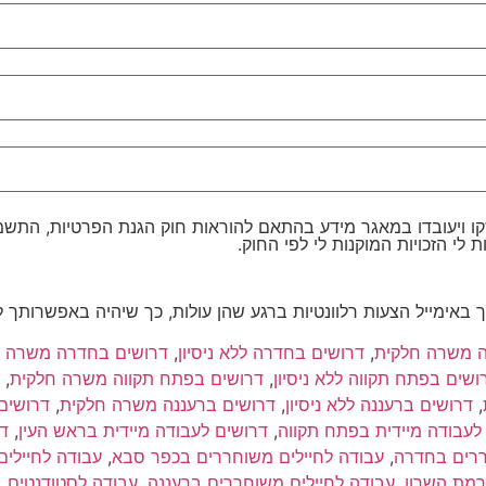
מידע בהתאם להוראות חוק הגנת הפרטיות, התשמ"א–1981 (כולל תיקון 13), ולמטרות המפור
 לי הזכויות המוקנות לי לפי החוק.
 באימייל הצעות רלוונטיות ברגע שהן עולות, כך שיהיה באפשרותך 
ה משרה חלקית
,
דרושים בחדרה ללא ניסיון
,
דרושים בחדרה משרה ח
ושים בפתח תקווה ללא ניסיון
,
דרושים בפתח תקווה משרה חלקית
,
,
דרושים ברעננה ללא ניסיון
,
דרושים ברעננה משרה חלקית
,
דרושים
לעבודה מיידית בפתח תקווה
,
דרושים לעבודה מיידית בראש העין
,
דר
ררים בחדרה
,
עבודה לחיילים משוחררים בכפר סבא
,
עבודה לחיילים
רמת השרון
,
עבודה לחיילים משוחררים ברעננה
,
עבודה לסטודנטים 