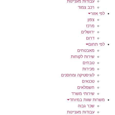
עבודות מעניינות
רכב צמוד
לפי אזור
צפון
מרכז
ירושלים
דרום
לפי תחום
מאבטחים
שירות לקוחות
טבחים
מכירות
לוגיסטיקה ומחסנים
טכנאים
חשמלאים
שירותי משרד
משרות שוות במיוחד
שכר גבוה
עבודות מעניינות