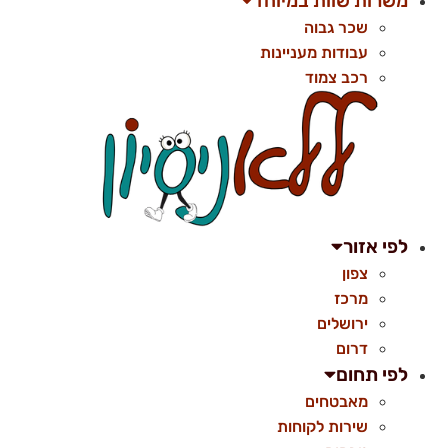
משרות שוות במיוחד
שכר גבוה
עבודות מעניינות
רכב צמוד
לפי אזור
צפון
מרכז
ירושלים
דרום
לפי תחום
מאבטחים
שירות לקוחות