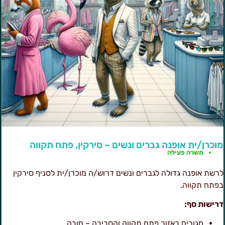
וכרן/ית אופנה גברים ונשים – סירקין, פתח תקווה
משרה פעילה
רשת אופנה גדולה לגברים ונשים דרוש/ה מוכרן/ית לסניף סירקין
פתח תקווה.
רישות סף:
מגורים באזור פתח תקווה והסביבה – חובה.