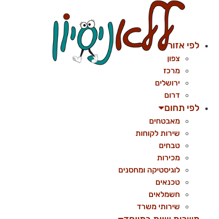
לג
תוכן
לפי אזור
צפון
מרכז
ירושלים
דרום
לפי תחום
מאבטחים
שירות לקוחות
טבחים
מכירות
לוגיסטיקה ומחסנים
טכנאים
חשמלאים
שירותי משרד