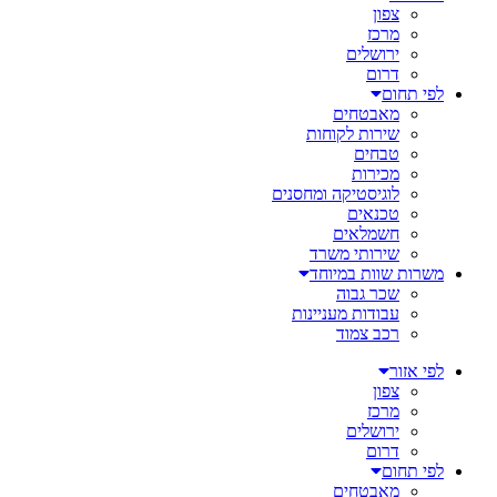
צפון
מרכז
ירושלים
דרום
לפי תחום
מאבטחים
שירות לקוחות
טבחים
מכירות
לוגיסטיקה ומחסנים
טכנאים
חשמלאים
שירותי משרד
משרות שוות במיוחד
שכר גבוה
עבודות מעניינות
רכב צמוד
לפי אזור
צפון
מרכז
ירושלים
דרום
לפי תחום
מאבטחים