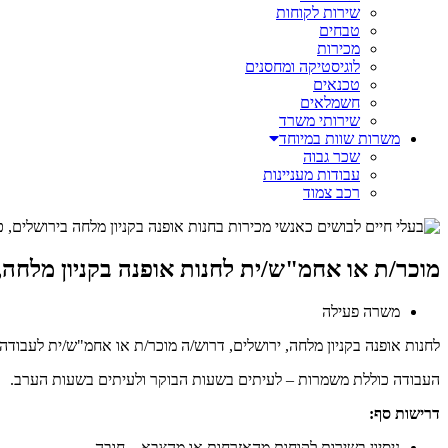
שירות לקוחות
טבחים
מכירות
לוגיסטיקה ומחסנים
טכנאים
חשמלאים
שירותי משרד
משרות שוות במיוחד
שכר גבוה
עבודות מעניינות
רכב צמוד
מוכר/ת או אחמ"ש/ית לחנות אופנה בקניון מלחה,
משרה פעילה
לחנות אופנה בקניון מלחה, ירושלים, דרוש/ה מוכר/ת או אחמ"ש/ית לעבוד
העבודה כוללת משמרות – לעיתים בשעות הבוקר ולעיתים בשעות הערב.
דרישות סף:
ניסיון בשירות לקוחות מהאזרחות או מהצבא – חובה