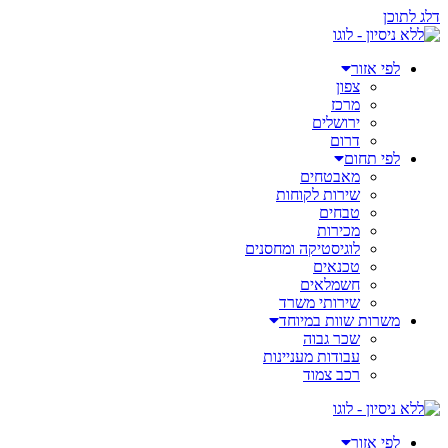
דלג לתוכן
לפי אזור
צפון
מרכז
ירושלים
דרום
לפי תחום
מאבטחים
שירות לקוחות
טבחים
מכירות
לוגיסטיקה ומחסנים
טכנאים
חשמלאים
שירותי משרד
משרות שוות במיוחד
שכר גבוה
עבודות מעניינות
רכב צמוד
לפי אזור