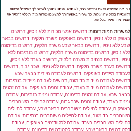
.ב. אם המשרה הזאת נתפסה כבר, לא נורא. אנחנו נמשיך לשלוח לך באימייל הצעות
לוונטיות ברגע שהן עולות, כך שיהיה באפשרותך להציג מועמדות מיד. תוכל/י להסיר את
צמך מהרשימה בכל עת.
משרות חמות דומות:
דרושים אנשי מכירות ללא ניסיון
,
דרושים
אופקים ללא ניסיון
,
דרושים באופקים משרה חלקית
,
דרושים בבאר
בע ללא ניסיון
,
דרושים בבאר שבע משרה חלקית
,
דרושים בדימונה
לא ניסיון
,
דרושים בדימונה משרה חלקית
,
דרושים בנתיבות ללא
יסיון
,
דרושים בנתיבות משרה חלקית
,
דרושים בערד ללא ניסיון
,
רושים בערד משרה חלקית
,
דרושים ללא ניסיון שכר גבוה
,
דרושים
עבודה מיידית באופקים
,
דרושים לעבודה מיידית בבאר שבע
,
רושים לעבודה מיידית בדימונה
,
דרושים לעבודה מיידית בנתיבות
,
רושים לעבודה מיידית בערד
,
עבודה זמנית באופקים
,
עבודה זמנית
באר שבע
,
עבודה זמנית בדימונה
,
עבודה זמנית בנתיבות
,
עבודה
מנית בערד
,
עבודה זמנית שכר גבוה
,
עבודה לחיילים משוחררים
אופקים
,
עבודה לחיילים משוחררים בבאר שבע
,
עבודה לחיילים
שוחררים בדימונה
,
עבודה לחיילים משוחררים בנתיבות
,
עבודה
חיילים משוחררים בערד
,
עבודה לסטודנטים באופקים
,
עבודה
סטודנטים בבאר שבע
,
עבודה לסטודנטים בדימונה
,
עבודה