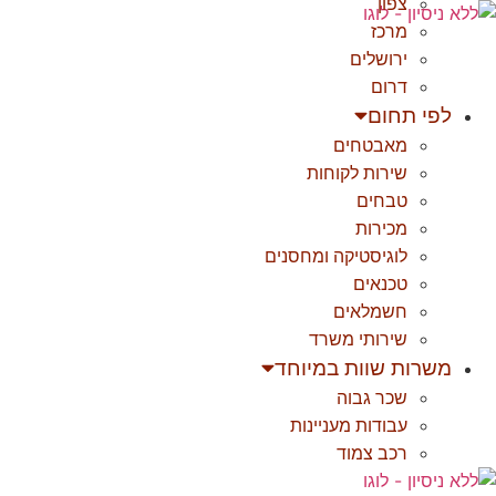
צפון
לג
מרכז
תוכן
ירושלים
דרום
לפי תחום
מאבטחים
שירות לקוחות
טבחים
מכירות
לוגיסטיקה ומחסנים
טכנאים
חשמלאים
שירותי משרד
משרות שוות במיוחד
שכר גבוה
עבודות מעניינות
רכב צמוד