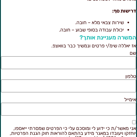
רישות סף:
שירות צבאי מלא – חובה.
יכולת עבודה בסופי שבוע – חובה.
משרה מעניינת אותך?
ז יאללה שימ/י פרטים ונמשיך כבר בוואצפ.
ם
לפון
ימייל
ני מאשר/ת כי ידוע לי ומוסכם עלי כי הפרטים שמסרתי ייאספו,
וחזקו ויעובדו במאגר מידע בהתאם להוראות חוק הגנת הפרטיות,