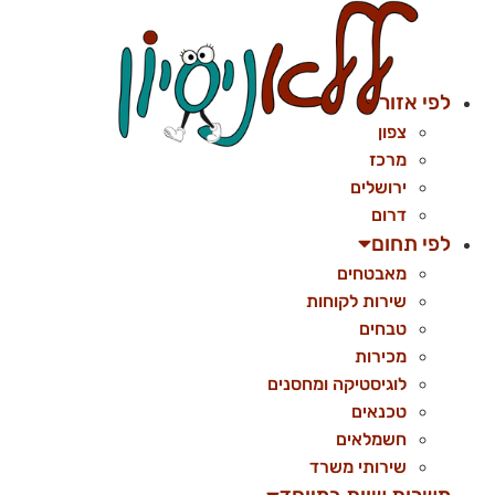
לג
תוכן
לפי אזור
צפון
מרכז
ירושלים
דרום
לפי תחום
מאבטחים
שירות לקוחות
טבחים
מכירות
לוגיסטיקה ומחסנים
טכנאים
חשמלאים
שירותי משרד