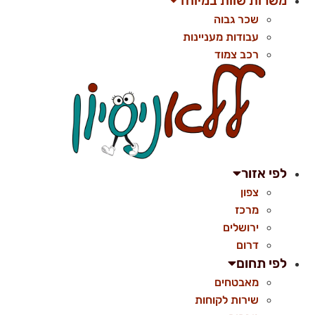
משרות שוות במיוחד
שכר גבוה
עבודות מעניינות
רכב צמוד
לפי אזור
צפון
מרכז
ירושלים
דרום
לפי תחום
מאבטחים
שירות לקוחות